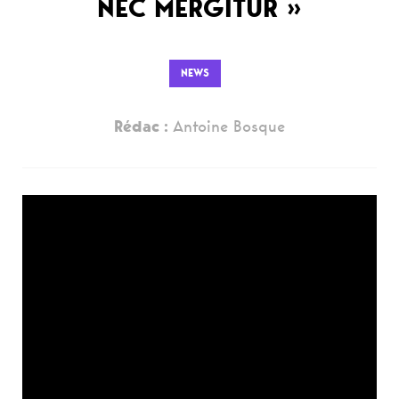
NEC MERGITUR »
NEWS
Rédac :
Antoine Bosque