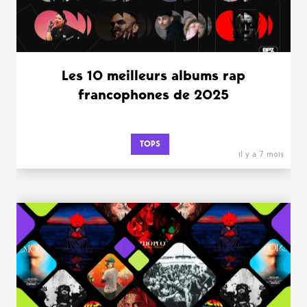
Les 10 meilleurs albums rap
francophones de 2025
TOPS
il y a 7 mois