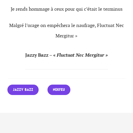
Je rends hommage à ceux pour qui c’était le terminus
Malgré l’orage on empêchera le naufrage, Fluctuat Nec
Mergitur »
Jazzy Bazz – «
Fluctuat Nec Mergitur »
JAZZY BAZZ
NEKFEU