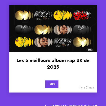
Les 5 meilleurs album rap UK de
2025
TOPS
il y a 7 mois