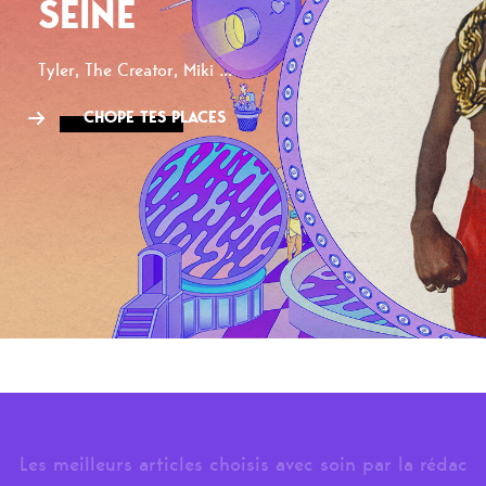
SEINE
Tyler, The Creator, Miki ...
CHOPE TES PLACES
Les meilleurs articles choisis avec soin par la rédac