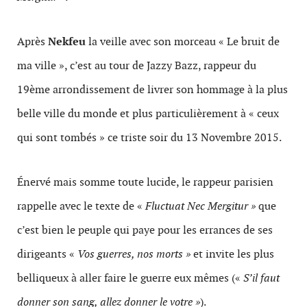
Après
Nekfeu
la veille avec son morceau « Le bruit de
ma ville », c’est au tour de Jazzy Bazz, rappeur du
19ème arrondissement de livrer son hommage à la plus
belle ville du monde et plus particulièrement à « ceux
qui sont tombés » ce triste soir du 13 Novembre 2015.
Énervé mais somme toute lucide, le rappeur parisien
rappelle avec le texte de «
Fluctuat Nec Mergitur »
que
c’est bien le peuple qui paye pour les errances de ses
dirigeants «
Vos guerres, nos morts »
et invite les plus
belliqueux à aller faire le guerre eux mêmes («
S’il faut
donner son sang, allez donner le votre »
).