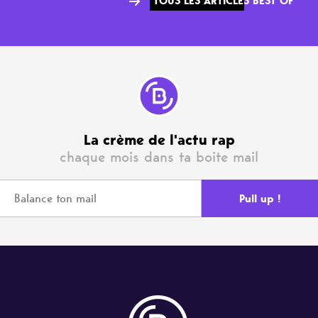
TOUS LES ARTICLES BEST OF
La crème de l'actu rap
chaque mois dans ta boite mail