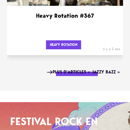
Heavy Rotation #367
HEAVY ROTATION
il y a 5 ans
PLUS D'ARTICLES « JAZZY BAZZ »
FESTIVAL ROCK EN