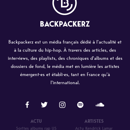
Backpackerz est un média français dédié à l'actualité et
à la culture du hip-hop. À travers des articles, des
interviews, des playlists, des chroniques d'albums et des
dossiers de fond, le média met en lumière les artistes
émergent·es et établi·es, tant en France qu'à
l'international.
ACTU
ARTISTES
Sorties albums rap US
Actu Kendrick Lamar