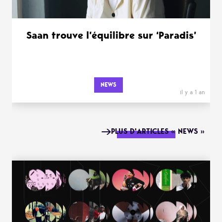
Saan trouve l’équilibre sur ‘Paradis’
NEWS
il y a 1 an
PLUS D'ARTICLES « NEWS »