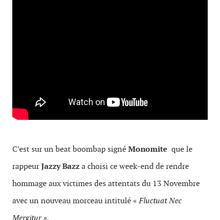
C’est sur un beat boombap signé
Monomite
que le
rappeur
Jazzy Bazz
a choisi ce week-end de rendre
hommage aux victimes des attentats du 13 Novembre
avec un nouveau morceau intitulé «
Fluctuat Nec
Mergitur »
.