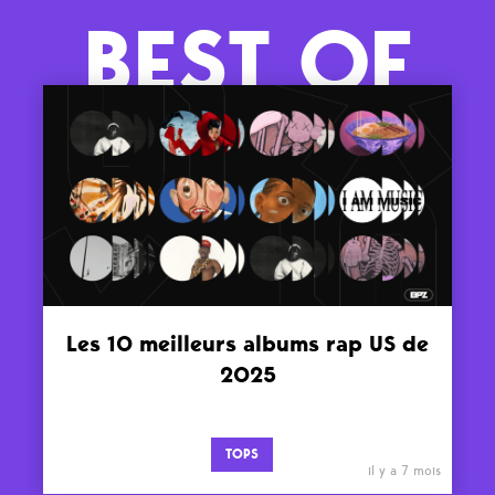
BEST OF
Les 10 meilleurs albums rap US de
2025
TOPS
il y a 7 mois