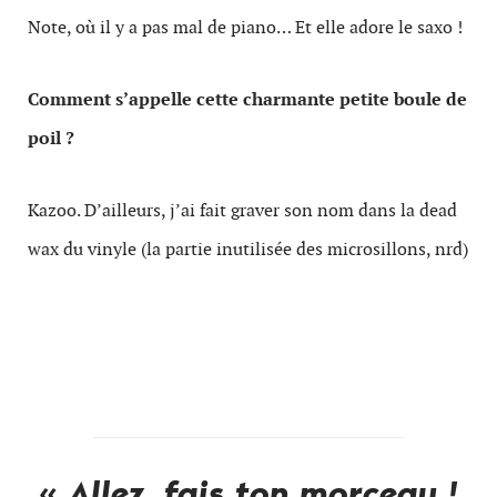
Note, où il y a pas mal de piano… Et elle adore le saxo !
Comment s’appelle cette charmante petite boule de
poil ?
Kazoo. D’ailleurs, j’ai fait graver son nom dans la dead
wax du vinyle (la partie inutilisée des microsillons, nrd)
« Allez, fais ton morceau !