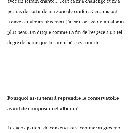
avec un refrain chanté… Tout ça m’a challengé et m’a
permis de sortir de ma zone de confort. Certains ont
trouvé cet album plus mou. J’ai surtout voulu un album
plus beau. Un disque comme La fin de l’espèce a un tel
degré de haine que la surenchère est inutile.
Pourquoi as-tu tenu à reprendre le conservatoire
avant de composer cet album ?
Les gens parlent du conservatoire comme un gros mot.