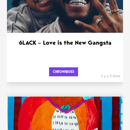
6LACK – Love is the New Gangsta
CHRONIQUES
il y a 2 mois