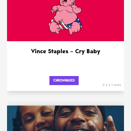
Vince Staples – Cry Baby
CHRONIQUES
il y a 1 mois