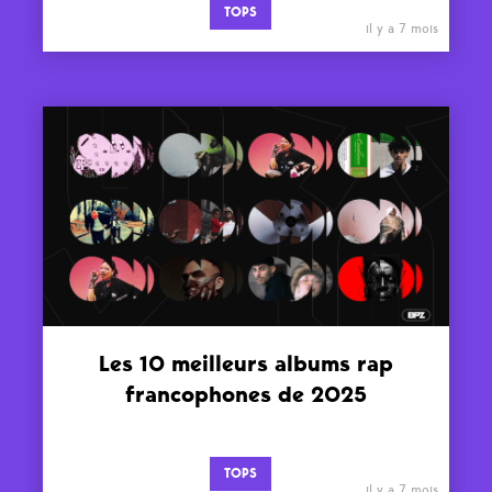
TOPS
il y a 7 mois
Les 10 meilleurs albums rap
francophones de 2025
TOPS
il y a 7 mois