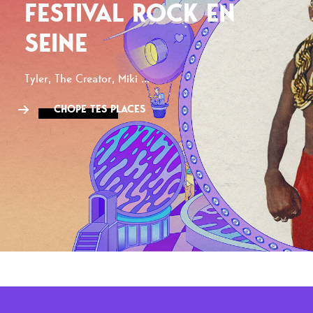
FESTIVAL ROCK EN
SEINE
Tyler, The Creator, Miki ...
CHOPE TES PLACES