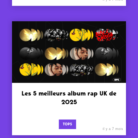
Les 5 meilleurs album rap UK de
2025
TOPS
il y a 7 mois