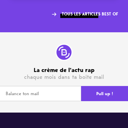
TOUS LES ARTICLES BEST OF
La crème de l'actu rap
chaque mois dans ta boite mail