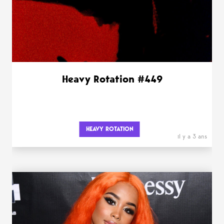
Heavy Rotation #449
HEAVY ROTATION
il y a 3 ans