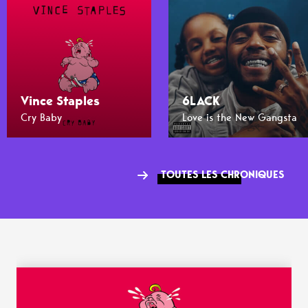
Vince Staples
6LACK
Cry Baby
Love is the New Gangsta
TOUTES LES CHRONIQUES
WANT MORE ?