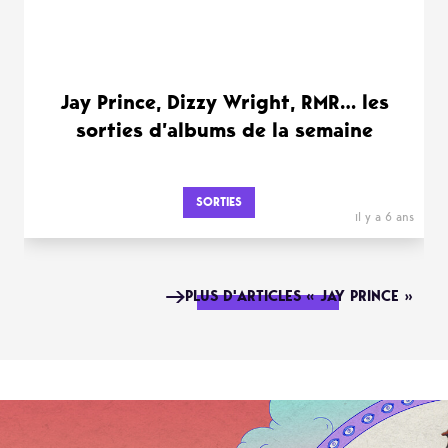
Jay Prince, Dizzy Wright, RMR… les
sorties d’albums de la semaine
SORTIES
il y a 6 ans
PLUS D'ARTICLES « JAY PRINCE »