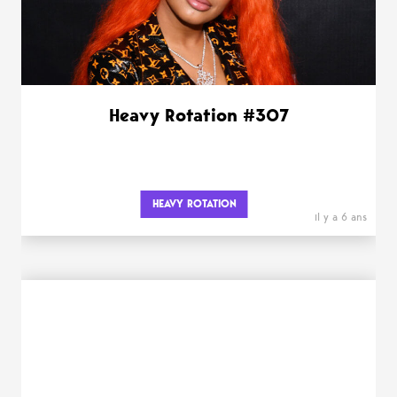
Heavy Rotation #307
HEAVY ROTATION
il y a 6 ans