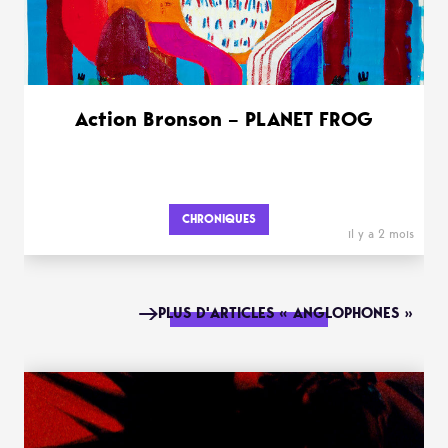
Action Bronson – PLANET FROG
CHRONIQUES
il y a 2 mois
PLUS D'ARTICLES « ANGLOPHONES »