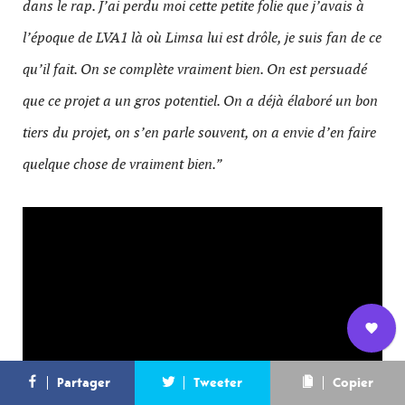
dans le rap. J’ai perdu moi cette petite folie que j’avais à
l’époque de LVA1 là où Limsa lui est drôle, je suis fan de ce
qu’il fait. On se complète vraiment bien. On est persuadé
que ce projet a un gros potentiel. On a déjà élaboré un bon
tiers du projet, on s’en parle souvent, on a envie d’en faire
quelque chose de vraiment bien.”
Nous
L’équipe
Contact
Newsletter
Partager
Tweeter
Copier
rejoindre