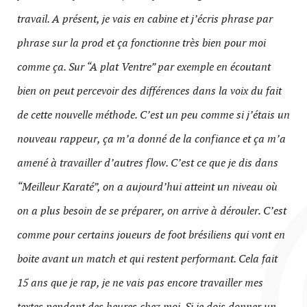
travail. A présent, je vais en cabine et j’écris phrase par
phrase sur la prod et ça fonctionne très bien pour moi
comme ça. Sur “A plat Ventre” par exemple en écoutant
bien on peut percevoir des différences dans la voix du fait
de cette nouvelle méthode. C’est un peu comme si j’étais un
nouveau rappeur, ça m’a donné de la confiance et ça m’a
amené à travailler d’autres flow. C’est ce que je dis dans
“Meilleur Karaté”, on a aujourd’hui atteint un niveau où
on a plus besoin de se préparer, on arrive à dérouler. C’est
comme pour certains joueurs de foot brésiliens qui vont en
boite avant un match et qui restent performant. Cela fait
15 ans que je rap, je ne vais pas encore travailler mes
textes pendant des heures chez moi. Si je dois donner un