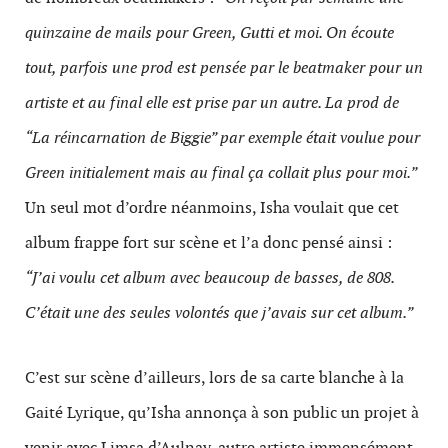
quinzaine de mails pour Green, Gutti et moi. On écoute
tout, parfois une prod est pensée par le beatmaker pour un
artiste et au final elle est prise par un autre. La prod de
“La réincarnation de Biggie” par exemple était voulue pour
Green initialement mais au final ça collait plus pour moi.”
Un seul mot d’ordre néanmoins, Isha voulait que cet
album frappe fort sur scène et l’a donc pensé ainsi :
“J’ai voulu cet album avec beaucoup de basses, de 808.
C’était une des seules volontés que j’avais sur cet album.”
C’est sur scène d’ailleurs, lors de sa carte blanche à la
Gaité Lyrique, qu’Isha annonça à son public un projet à
venir avec Limsa d’Aulnay, autre artiste immensément