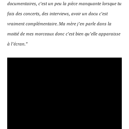
documentaires, c’est un peu la pièce manquante lorsque tu
fais des concerts, des interviews, avoir un docu c’est
vraiment complémentaire. Ma mère j’en parle dans la
moitié de mes morceaux donc c’est bien qu’elle apparaisse
à l’écran.”