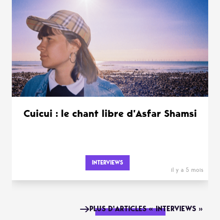
Cuicui : le chant libre d’Asfar Shamsi
INTERVIEWS
il y a 5 mois
PLUS D'ARTICLES « INTERVIEWS »