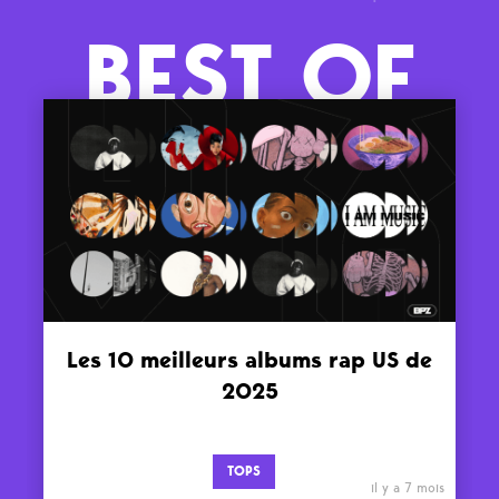
BEST OF
Les 10 meilleurs albums rap US de
2025
TOPS
il y a 7 mois