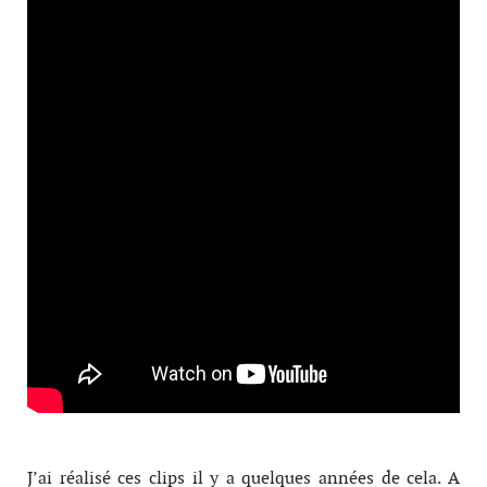
J’ai réalisé ces clips il y a quelques années de cela. A