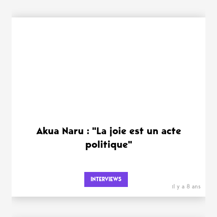
Akua Naru : "La joie est un acte
politique"
INTERVIEWS
il y a 8 ans