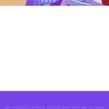
Les meilleurs articles choisis avec soin par la rédac