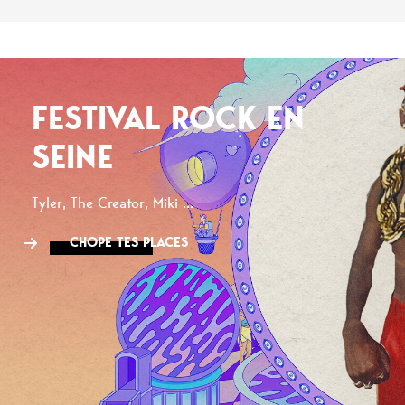
FESTIVAL ROCK EN
SEINE
Tyler, The Creator, Miki ...
CHOPE TES PLACES