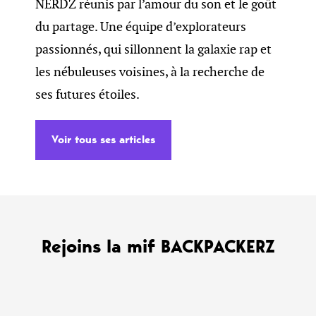
NERDZ réunis par l’amour du son et le goût
du partage. Une équipe d’explorateurs
passionnés, qui sillonnent la galaxie rap et
les nébuleuses voisines, à la recherche de
ses futures étoiles.
Voir tous ses articles
Rejoins la mif BACKPACKERZ