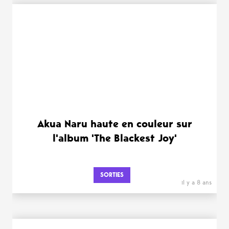
Akua Naru haute en couleur sur
l'album 'The Blackest Joy'
SORTIES
il y a 8 ans