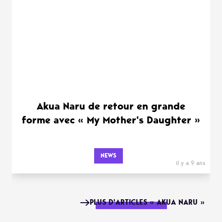
Akua Naru de retour en grande
forme avec « My Mother’s Daughter »
NEWS
il y a 9 ans
PLUS D'ARTICLES « AKUA NARU »