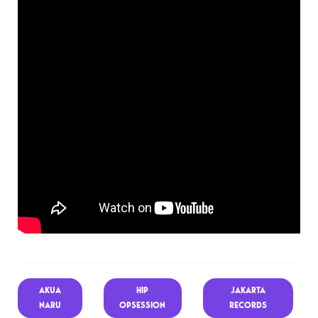
AKUA
HIP
JAKARTA
NARU
OPSESSION
RECORDS