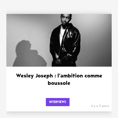
WANT MORE ?
Wesley Joseph : l’ambition comme
boussole
INTERVIEWS
il y a 3 jours