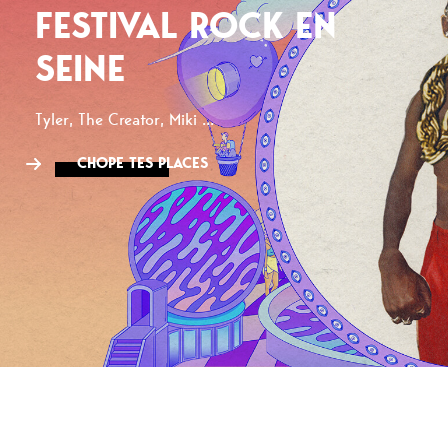
FESTIVAL ROCK EN
SEINE
Tyler, The Creator, Miki ...
CHOPE TES PLACES