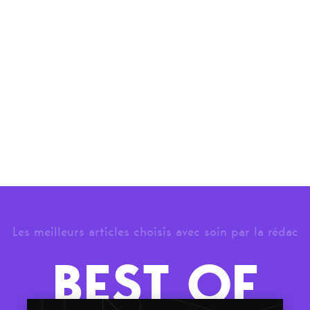
Les meilleurs articles choisis avec soin par la rédac
BEST OF