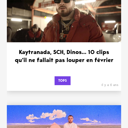
Kaytranada, SCH, Dinos… 10 clips
qu’il ne fallait pas louper en février
TOPS
il y a 6 ans