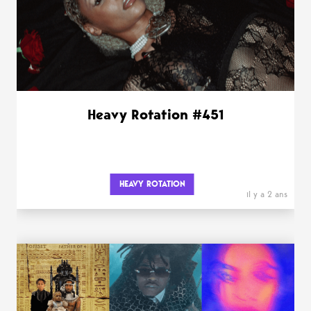
Heavy Rotation #451
HEAVY ROTATION
il y a 2 ans