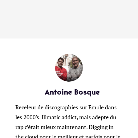
Antoine Bosque
Receleur de discographies sur Emule dans
les 2000's. Illmatic addict, mais adepte du
rap c’était mieux maintenant. Digging in
the cloud pour le meilleur et parfois pour le