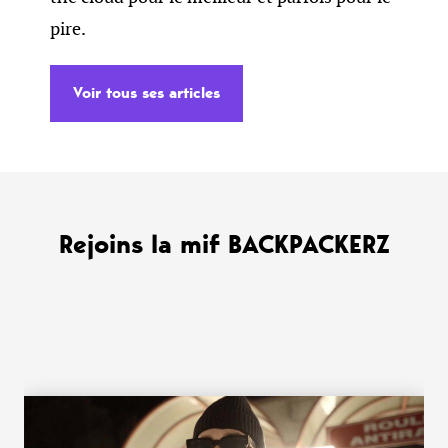
pire.
Voir tous ses articles
Rejoins la mif BACKPACKERZ
WANT MORE ?