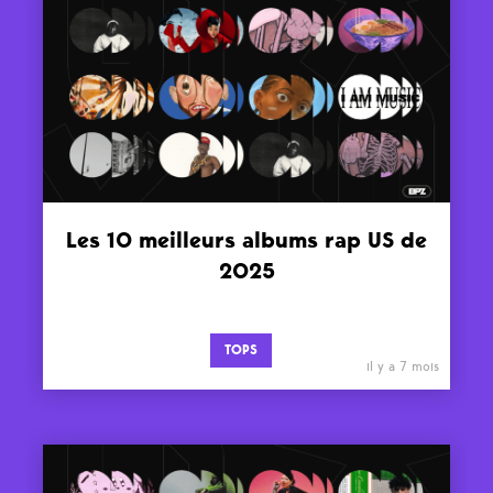
Les 10 meilleurs albums rap US de
2025
TOPS
il y a 7 mois