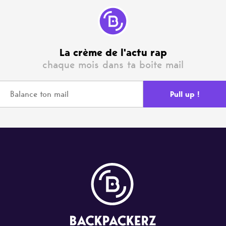
La crème de l'actu rap
chaque mois dans ta boite mail