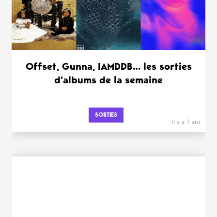
Offset, Gunna, IAMDDB… les sorties
d’albums de la semaine
SORTIES
il y a 7 ans