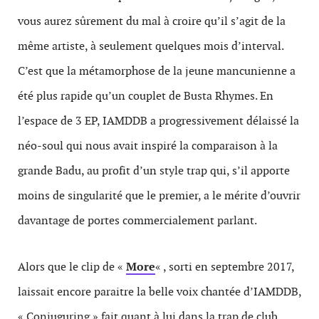
vous aurez sûrement du mal à croire qu’il s’agit de la
même artiste, à seulement quelques mois d’interval.
C’est que la métamorphose de la jeune mancunienne a
été plus rapide qu’un couplet de Busta Rhymes. En
l’espace de 3 EP, IAMDDB a progressivement délaissé la
néo-soul qui nous avait inspiré la comparaison à la
grande Badu, au profit d’un style trap qui, s’il apporte
moins de singularité que le premier, a le mérite d’ouvrir
davantage de portes commercialement parlant.
Alors que le clip de «
More
« , sorti en septembre 2017,
laissait encore paraitre la belle voix chantée d’IAMDDB,
« Conjuguring » fait quant à lui dans la trap de club