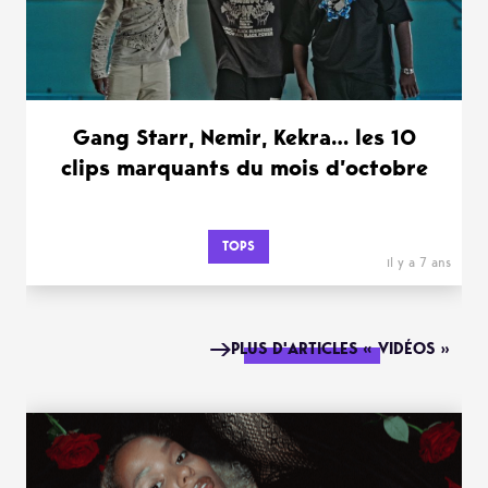
Gang Starr, Nemir, Kekra… les 10
clips marquants du mois d’octobre
TOPS
il y a 7 ans
PLUS D'ARTICLES « VIDÉOS »