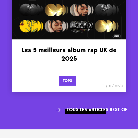
Les 5 meilleurs album rap UK de
2025
TOPS
il y a 7 mois
TOUS LES ARTICLES BEST OF