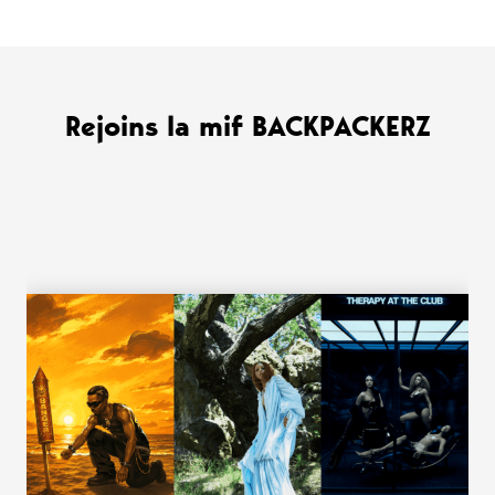
Rejoins la mif BACKPACKERZ
WANT MORE ?