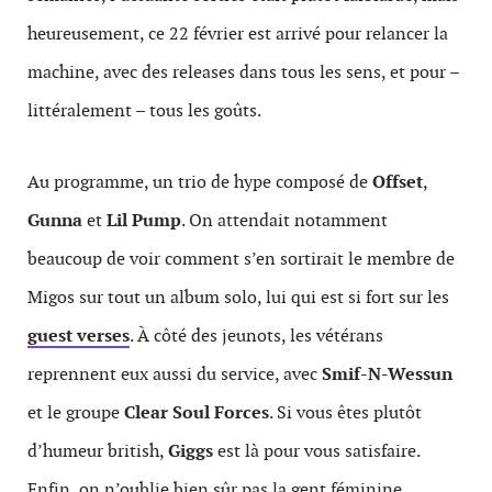
heureusement, ce 22 février est arrivé pour relancer la
machine, avec des releases dans tous les sens, et pour –
littéralement – tous les goûts.
Au programme, un trio de hype composé de
Offset
,
Gunna
et
Lil Pump
. On attendait notamment
beaucoup de voir comment s’en sortirait le membre de
Migos sur tout un album solo, lui qui est si fort sur les
guest verses
. À côté des jeunots, les vétérans
reprennent eux aussi du service, avec
Smif-N-Wessun
et le groupe
Clear Soul Forces
. Si vous êtes plutôt
d’humeur british,
Giggs
est là pour vous satisfaire.
Enfin, on n’oublie bien sûr pas la gent féminine,