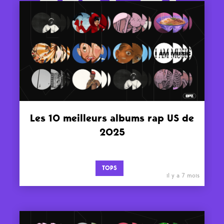
Les 10 meilleurs albums rap US de
2025
TOPS
il y a 7 mois