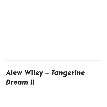
Alew Wiley –
Tangerine
Dream II