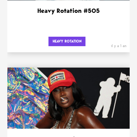
Heavy Rotation #505
HEAVY ROTATION
il y a 1 an