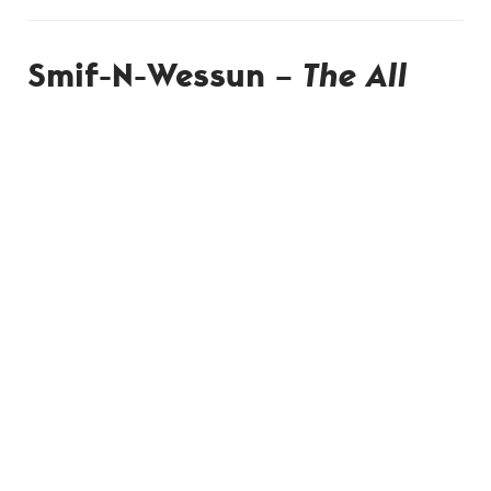
Smif-N-Wessun –
The All