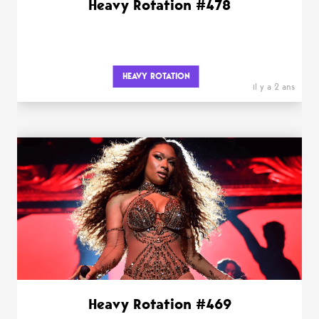
Heavy Rotation #478
HEAVY ROTATION
il y a 2 ans
Heavy Rotation #469