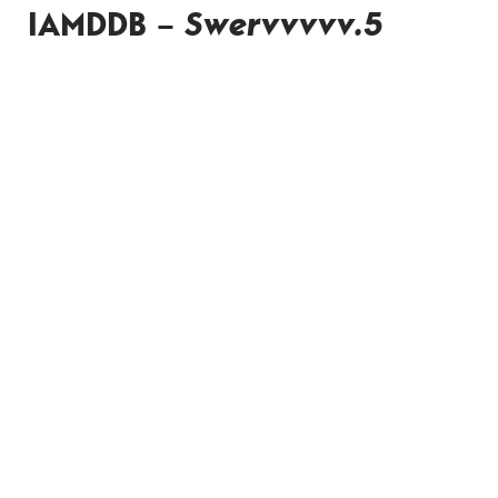
IAMDDB –
Swervvvvv.5