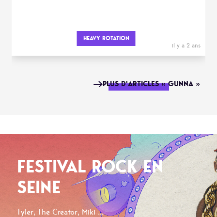
HEAVY ROTATION
il y a 2 ans
PLUS D'ARTICLES « GUNNA »
FESTIVAL ROCK EN
SEINE
Tyler, The Creator, Miki ...