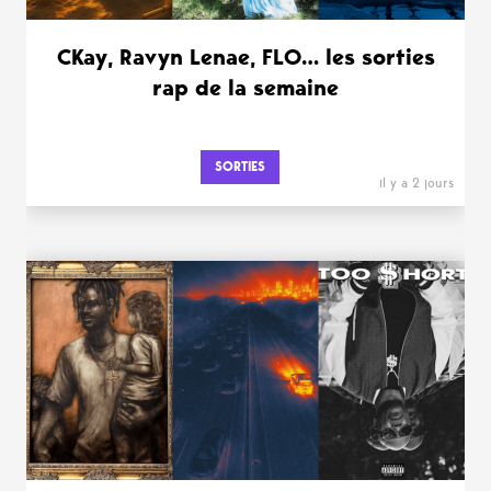
CKay, Ravyn Lenae, FLO… les sorties
rap de la semaine
SORTIES
il y a 2 jours