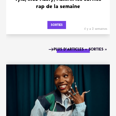
rap de la semaine
SORTIES
il y a 2 semaines
PLUS D'ARTICLES « SORTIES »