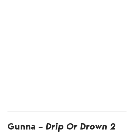
Gunna –
Drip Or Drown 2