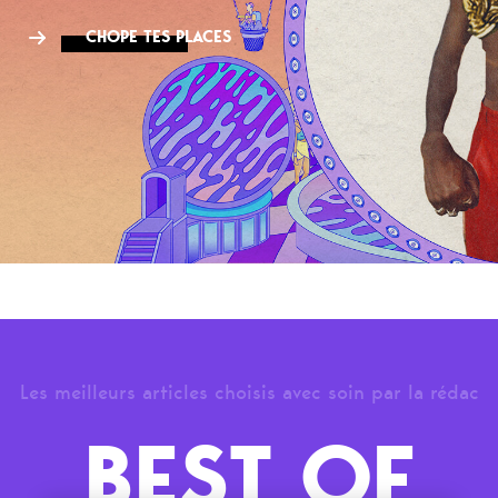
CHOPE TES PLACES
Les meilleurs articles choisis avec soin par la rédac
BEST OF