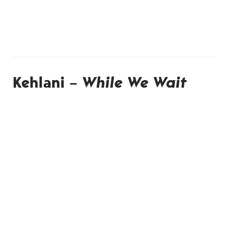
Kehlani –
While We Wait