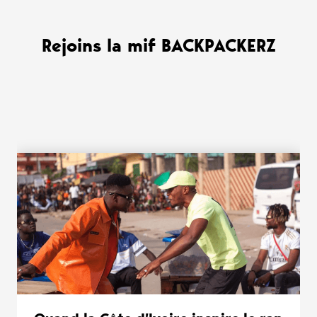
Rejoins la mif BACKPACKERZ
WANT MORE ?