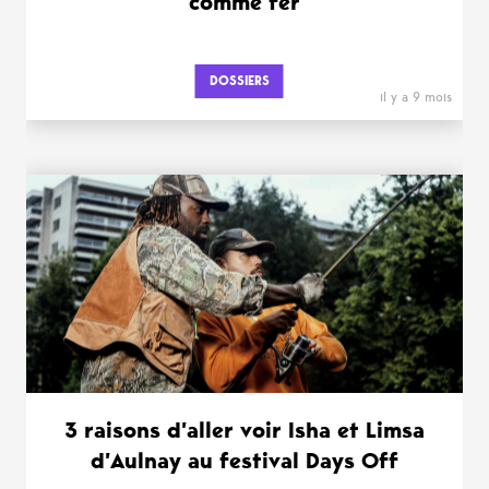
comme fer
DOSSIERS
il y a 9 mois
3 raisons d’aller voir Isha et Limsa
d’Aulnay au festival Days Off