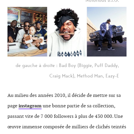
Notorious B.I.G.
de gauche à droite : Bad Boy (Biggie, Puff Daddy,
Craig Mack), Method Man, Eazy-E
Au milieu des années 2010, il décide de mettre sur sa
page
instagram
une bonne partie de sa collection,
passant vite de 7 000 followers à plus de 430 000. Une
œuvre immense composée de milliers de clichés teintés