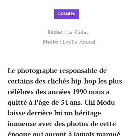
DOSSIERS
Rédac :
La Rédac
Photo :
Emilia Anundi
Le photographe responsable de
certains des clichés hip-hop les plus
célèbres des années 1990 nous a
quitté à l’âge de 54 ans. Chi Modu
laisse derrière lui un héritage
immense avec des photos de cette
époque qui auront à jamais marqué