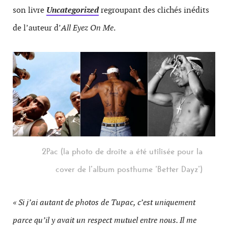
son livre
Uncategorized
regroupant des clichés inédits
de l’auteur d’
All Eyez On Me
.
2Pac (la photo de droite a été utilisée pour la
cover de l’album posthume ‘Better Dayz’)
« Si j’ai autant de photos de Tupac, c’est uniquement
parce qu’il y avait un respect mutuel entre nous. Il me