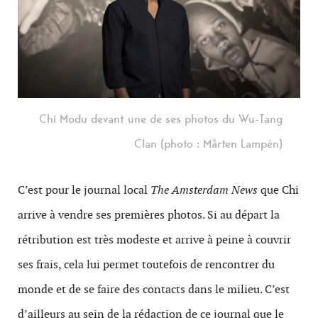
Chi Modu devant une de ses photos du Wu-Tang
Clan (photo : Mårten Lampén)
C’est pour le journal local
The Amsterdam News
que Chi
arrive à vendre ses premières photos. Si au départ la
rétribution est très modeste et arrive à peine à couvrir
ses frais, cela lui permet toutefois de rencontrer du
monde et de se faire des contacts dans le milieu. C’est
d’ailleurs au sein de la rédaction de ce journal que le