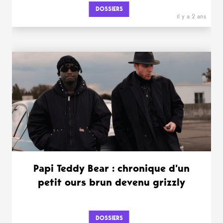
DOSSIERS
il y a 2 ans
Papi Teddy Bear : chronique d’un
petit ours brun devenu grizzly
DOSSIERS