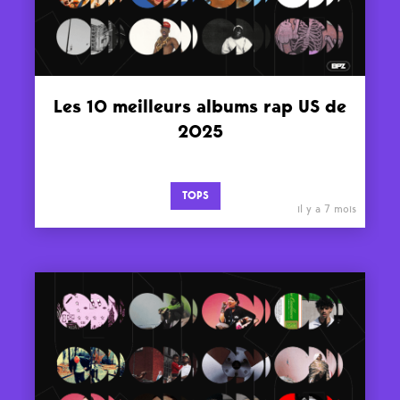
Les 10 meilleurs albums rap US de
2025
TOPS
il y a 7 mois