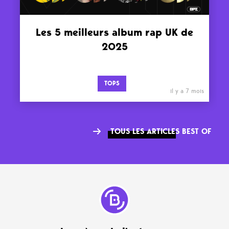
Les 5 meilleurs album rap UK de
2025
TOPS
il y a 7 mois
TOUS LES ARTICLES BEST OF