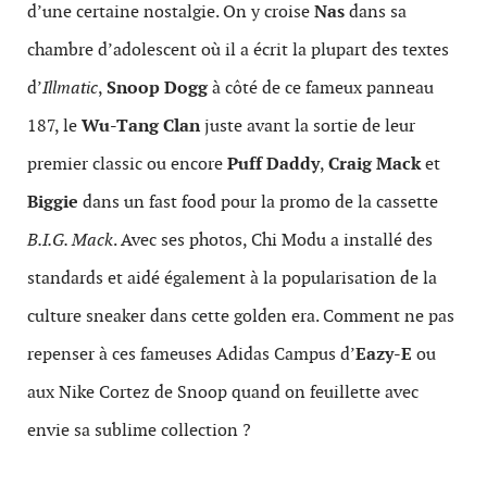
d’une certaine nostalgie. On y croise
Nas
dans sa
chambre d’adolescent où il a écrit la plupart des textes
d’
Illmatic
,
Snoop Dogg
à côté de ce fameux panneau
187, le
Wu-Tang Clan
juste avant la sortie de leur
premier classic ou encore
Puff Daddy
,
Craig Mack
et
Biggie
dans un fast food pour la promo de la cassette
B.I.G. Mack
. Avec ses photos, Chi Modu a installé des
standards et aidé également à la popularisation de la
culture sneaker dans cette golden era. Comment ne pas
repenser à ces fameuses Adidas Campus d’
Eazy-E
ou
aux Nike Cortez de Snoop quand on feuillette avec
envie sa sublime collection ?