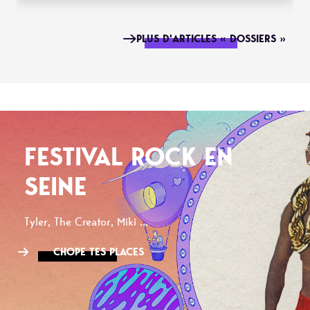
PLUS D'ARTICLES « DOSSIERS »
FESTIVAL ROCK EN
SEINE
Tyler, The Creator, Miki ...
CHOPE TES PLACES