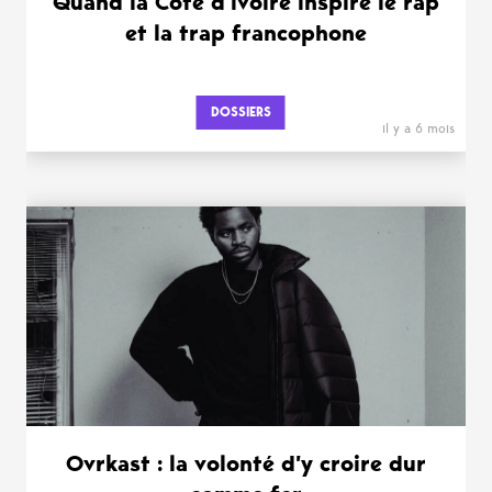
Quand la Côte d’Ivoire inspire le rap
et la trap francophone
DOSSIERS
il y a 6 mois
Ovrkast : la volonté d’y croire dur