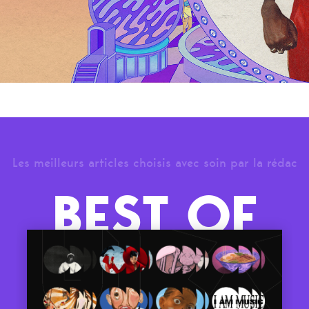
Les meilleurs articles choisis avec soin par la rédac
BEST OF