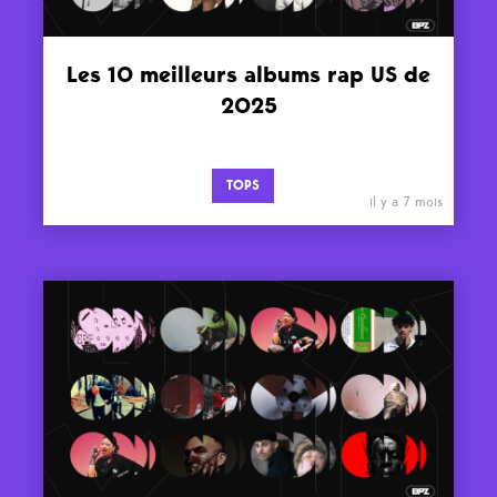
Les 10 meilleurs albums rap US de
2025
TOPS
il y a 7 mois