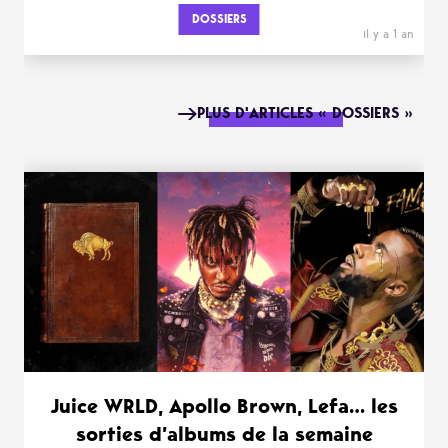
DOSSIERS
il y a 1 an
PLUS D'ARTICLES « DOSSIERS »
Juice WRLD, Apollo Brown, Lefa… les
sorties d’albums de la semaine