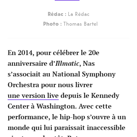
Rédac :
La Rédac
Photo :
Thomas Bartel
En 2014, pour célébrer le 20
e
anniversaire d’
Illmatic
,
Nas
s’associait au
National Symphony
Orchestra
pour nous livrer
une version live
depuis le Kennedy
Center à Washington. Avec cette
performance, le hip-hop s’ouvre à un
monde qui lui paraissait inaccessible