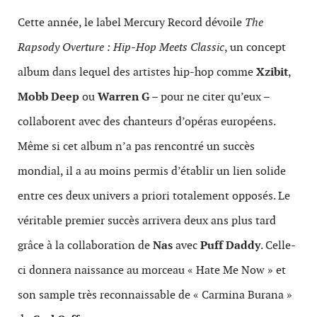
Cette année, le label Mercury Record dévoile
The
Rapsody Overture : Hip-Hop Meets Classic
, un concept
album dans lequel des artistes hip-hop comme
Xzibit
,
Mobb Deep
ou
Warren G
– pour ne citer qu’eux –
collaborent avec des chanteurs d’opéras européens.
Même si cet album n’a pas rencontré un succès
mondial, il a au moins permis d’établir un lien solide
entre ces deux univers a priori totalement opposés. Le
véritable premier succès arrivera deux ans plus tard
grâce à la collaboration de
Nas
avec
Puff Daddy
. Celle-
ci donnera naissance au morceau « Hate Me Now » et
son sample très reconnaissable de « Carmina Burana »