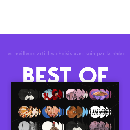
Les meilleurs articles choisis avec soin par la rédac
BEST OF