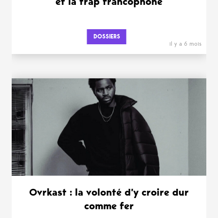
et la trap francophone
DOSSIERS
il y a 6 mois
Ovrkast : la volonté d’y croire dur
comme fer