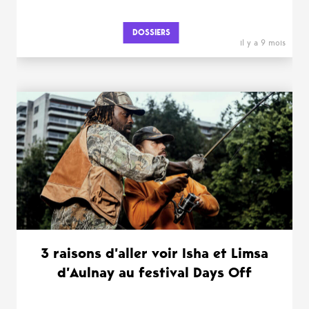
DOSSIERS
il y a 9 mois
3 raisons d’aller voir Isha et Limsa
d’Aulnay au festival Days Off