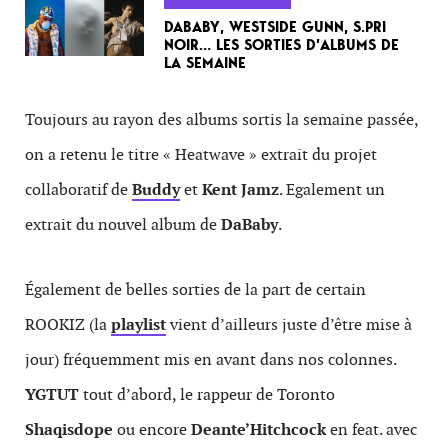
DABABY, WESTSIDE GUNN, S.PRI
NOIR… LES SORTIES D’ALBUMS DE
LA SEMAINE
Toujours au rayon des albums sortis la semaine passée,
on a retenu le titre « Heatwave » extrait du projet
collaboratif de
Buddy
et
Kent Jamz
. Egalement un
extrait du nouvel album de
DaBaby
.
Également de belles sorties de la part de certain
ROOKIZ (la
playlist
vient d’ailleurs juste d’être mise à
jour) fréquemment mis en avant dans nos colonnes.
YGTUT
tout d’abord, le rappeur de Toronto
Shaqisdope
ou encore
Deante’Hitchcock
en feat. avec