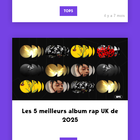
TOPS
il y a 7 mois
Les 5 meilleurs album rap UK de
2025