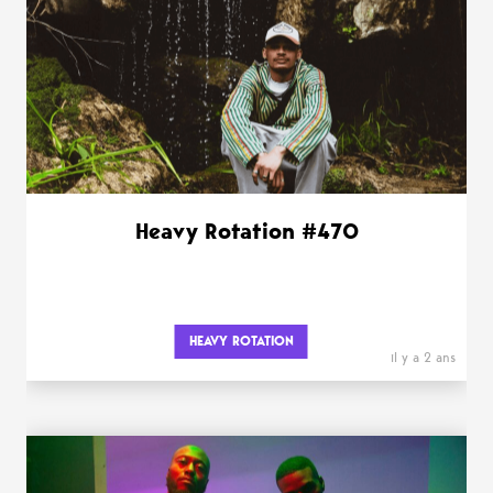
Heavy Rotation #470
HEAVY ROTATION
il y a 2 ans