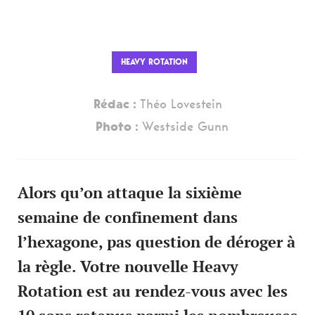
HEAVY ROTATION
Rédac :
Théo Lovestein
Photo :
Westside Gunn
Alors qu’on attaque la sixième
semaine de confinement dans
l’hexagone, pas question de déroger à
la règle. Votre nouvelle Heavy
Rotation est au rendez-vous avec les