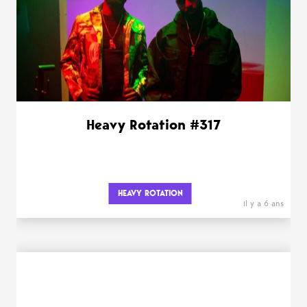
Heavy Rotation #317
HEAVY ROTATION
il y a 6 ans