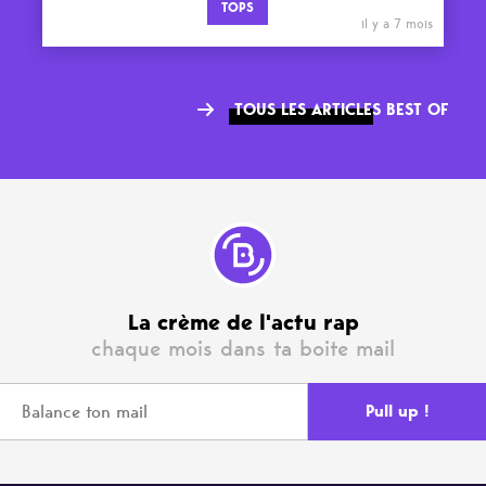
TOPS
il y a 7 mois
TOUS LES ARTICLES BEST OF
La crème de l'actu rap
chaque mois dans ta boite mail