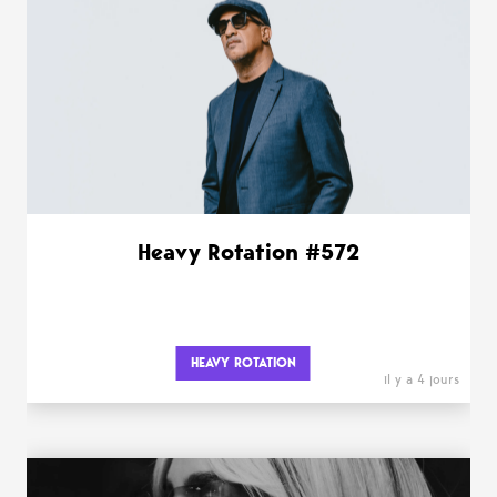
WANT MORE ?
Heavy Rotation #572
HEAVY ROTATION
il y a 4 jours