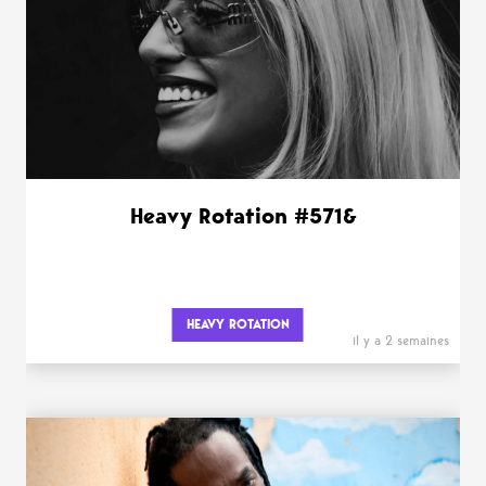
Heavy Rotation #571&
HEAVY ROTATION
il y a 2 semaines