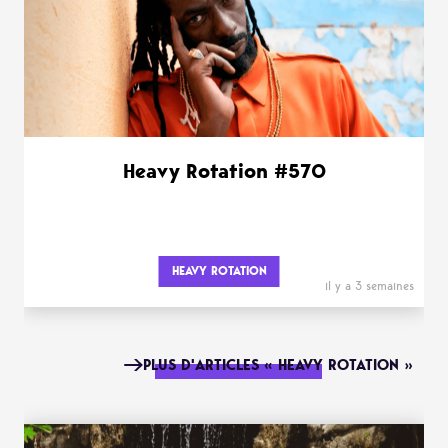
Heavy Rotation #570
HEAVY ROTATION
il y a 3 semaines
PLUS D'ARTICLES « HEAVY ROTATION »