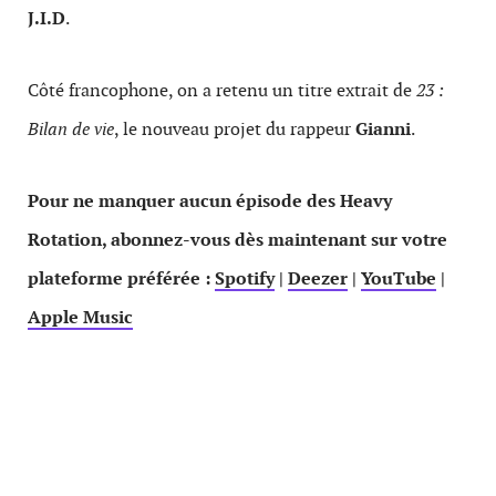
J.I.D
.
Côté francophone, on a retenu un titre extrait de
23 :
Bilan de vie
, le nouveau projet du rappeur
Gianni
.
Pour ne manquer aucun épisode des Heavy
Rotation, abonnez-vous dès maintenant sur votre
plateforme préférée :
Spotify
|
Deezer
|
YouTube
|
Apple Music