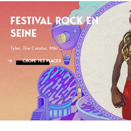
FESTIVAL ROCK EN
SEINE
Tyler, The Creator, Miki ...
CHOPE TES PLACES