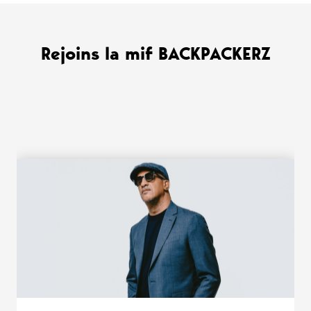
Rejoins la mif BACKPACKERZ
WANT MORE ?