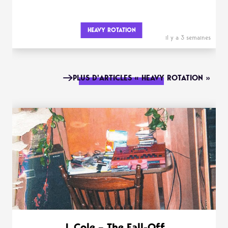
HEAVY ROTATION
il y a 3 semaines
PLUS D'ARTICLES « HEAVY ROTATION »
J. Cole – The Fall-Off