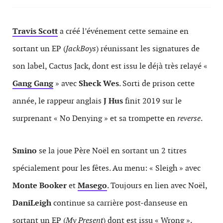
Travis Scott
a créé l’événement cette semaine en
sortant un EP (
JackBoys
) réunissant les signatures de
son label, Cactus Jack, dont est issu le déjà très relayé «
Gang Gang
» avec
Sheck Wes
. Sorti de prison cette
année, le rappeur anglais
J Hus
finit 2019 sur le
surprenant « No Denying » et sa trompette en
reverse
.
Smino
se la joue Père Noël en sortant un 2 titres
spécialement pour les fêtes. Au menu: « Sleigh » avec
Monte Booker
et
Masego
. Toujours en lien avec Noël,
DaniLeigh
continue sa carrière post-danseuse en
sortant un EP (
My Present
) dont est issu « Wrong ».