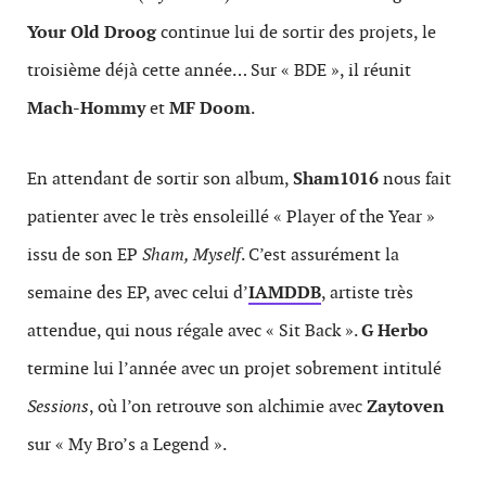
Your Old Droog
continue lui de sortir des projets, le
troisième déjà cette année… Sur « BDE », il réunit
Mach-Hommy
et
MF Doom
.
En attendant de sortir son album,
Sham1016
nous fait
patienter avec le très ensoleillé « Player of the Year »
issu de son EP
Sham, Myself
. C’est assurément la
semaine des EP, avec celui d’
IAMDDB
, artiste très
attendue, qui nous régale avec « Sit Back ».
G Herbo
termine lui l’année avec un projet sobrement intitulé
Sessions
, où l’on retrouve son alchimie avec
Zaytoven
sur « My Bro’s a Legend ».