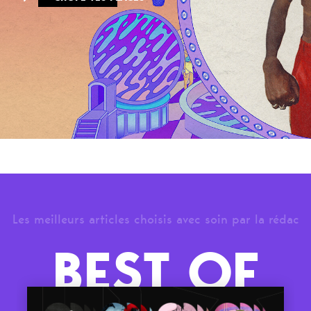
Les meilleurs articles choisis avec soin par la rédac
BEST OF