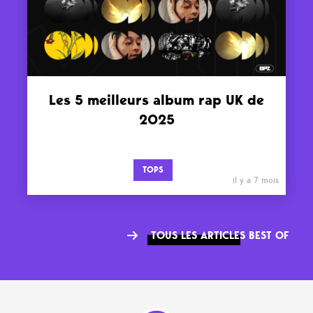
Les 5 meilleurs album rap UK de
2025
TOPS
il y a 7 mois
TOUS LES ARTICLES BEST OF