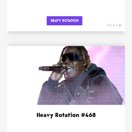
HEAVY ROTATION
il y a 1 an
Heavy Rotation #468