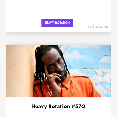
HEAVY ROTATION
il y a 2 semaines
Heavy Rotation #570