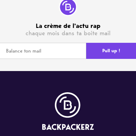
La crème de l'actu rap
chaque mois dans ta boite mail