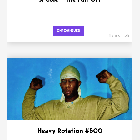
CHRONIQUES
il y a 6 mois
Heavy Rotation #500