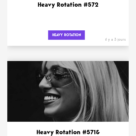
Heavy Rotation #572
HEAVY ROTATION
il y a 3 jours
Heavy Rotation #571&