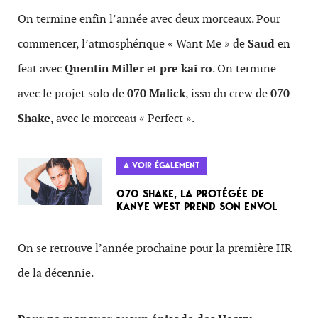
On termine enfin l’année avec deux morceaux. Pour
commencer, l’atmosphérique « Want Me » de
Saud
en
feat avec
Quentin Miller
et
pre kai ro
. On termine
avec le projet solo de
070 Malick
, issu du crew de
070
Shake
, avec le morceau « Perfect ».
A VOIR ÉGALEMENT
070 SHAKE, LA PROTÉGÉE DE
KANYE WEST PREND SON ENVOL
On se retrouve l’année prochaine pour la première HR
de la décennie.