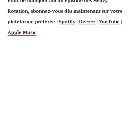
Pour ne manquer aucun épisode des Heavy
Rotation, abonnez-vous dès maintenant sur votre
plateforme préférée :
Spotify
|
Deezer
|
YouTube
|
Apple Music