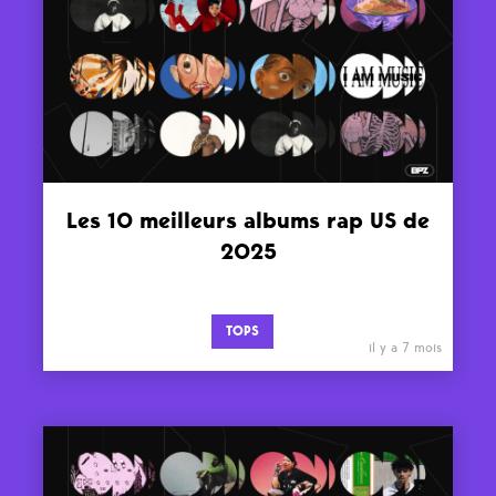
Les 10 meilleurs albums rap US de
2025
TOPS
il y a 7 mois