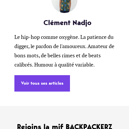
Clément Nadjo
Le hip-hop comme oxygène. La patience du
digger, le pardon de l'amoureux. Amateur de
bons mots, de belles rimes et de beats
calibrés. Humour à qualité variable.
Voir tous ses articles
Rejoins la mif BACKPACKERZ