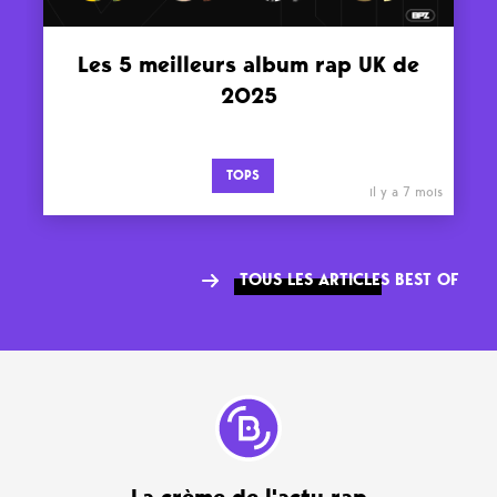
Les 5 meilleurs album rap UK de
2025
TOPS
il y a 7 mois
TOUS LES ARTICLES BEST OF