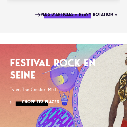
PLUS D'ARTICLES « HEAVY ROTATION »
FESTIVAL ROCK EN
SEINE
Tyler, The Creator, Miki ...
CHOPE TES PLACES