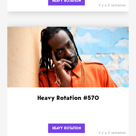
HEAVY ROTATION
il y a 2 semaines
Heavy Rotation #570
HEAVY ROTATION
il y a 3 semaines