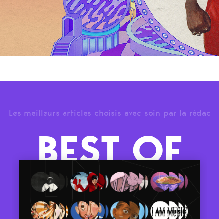
Les meilleurs articles choisis avec soin par la rédac
BEST OF