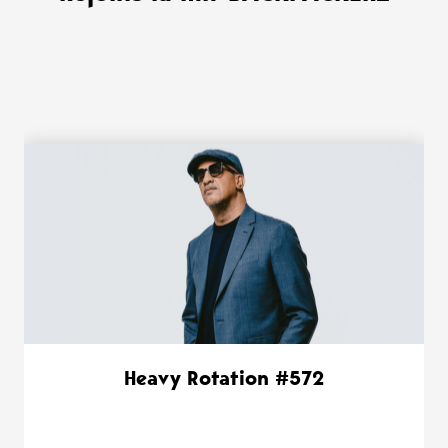
WANT MORE ?
Heavy Rotation #572