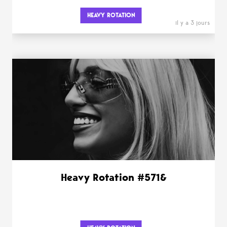
HEAVY ROTATION
il y a 3 jours
Heavy Rotation #571&