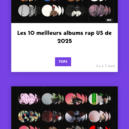
Les 10 meilleurs albums rap US de
2025
TOPS
il y a 7 mois