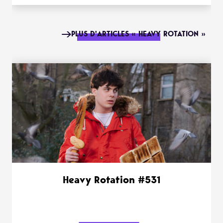
PLUS D'ARTICLES « HEAVY ROTATION »
Heavy Rotation #531