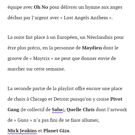
équipe avec
Oh No
pour délivrer un hymne aux anges
déchus par l’argent avec « Lost Angels Anthem ».
La suite fait place à un Européen, un Néerlandais pour
être plus précis, en la personne de
Maydien
dont le
groove de « Maytrix » ne peut que donner envie de
marcher sur cette semaine.
La seconde partie de la playlist offre encore une place
de choix à Chicago et Detroit puisqu’on y croise
Pivot
Gang
(le collectif de
Saba
),
Quelle Chris
dont l’artwork
de « Guns » n’a pas fini de se faire allumer,
Mick Jenkins
et
Planet Giza
.