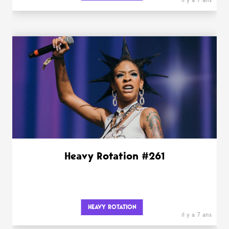
il y a 7 ans
Heavy Rotation #261
HEAVY ROTATION
il y a 7 ans