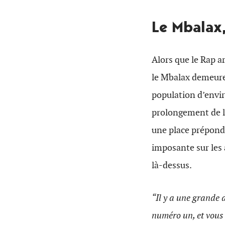
Le Mbalax
Alors que le Rap a
le Mbalax demeure 
population d’envir
prolongement de l’
une place prépondé
imposante sur les 
là-dessus.
“Il y a une grande 
numéro un, et vous 