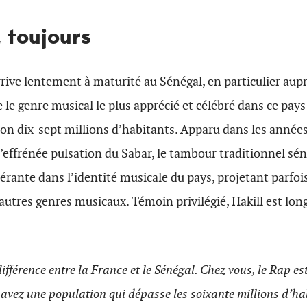
, toujours
rrive lentement à maturité au Sénégal, en particulier aupr
le genre musical le plus apprécié et célébré dans ce pays
on dix-sept millions d’habitants. Apparu dans les années
effrénée pulsation du Sabar, le tambour traditionnel séné
rante dans l’identité musicale du pays, projetant parfoi
autres genres musicaux. Témoin privilégié, Hakill est l
différence entre la France et le Sénégal. Chez vous, le Rap e
avez une population qui dépasse les soixante millions d’ha