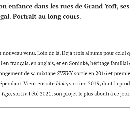
on enfance dans les rues de Grand Yoff, ses
gal. Portrait au long cours.
n nouveau venu. Loin de là. Déjà trois albums pour celui 
i en français, en anglais, et en Soninké, héritage familial
olongement de sa mixtape
SVRVX
sortie en 2016 et premier
dépendant. Vient ensuite
Idole
, sorti en 2019, dont la pro
n
Yigo
, sorti a l’été 2021, son projet le plus abouti à ce jour