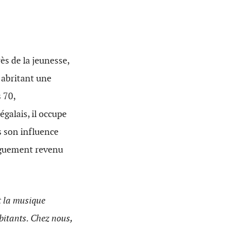
ès de la jeunesse,
 abritant une
 70,
galais, il occupe
s son influence
onguement revenu
st la musique
bitants. Chez nous,