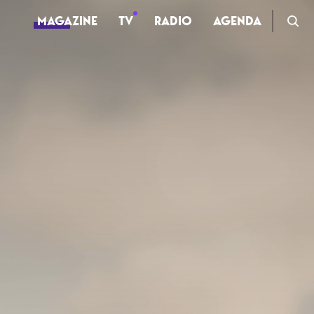
MAGAZINE
TV
RADIO
AGENDA
TV
Clips
Live
Documentaires
Web-séries