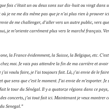
que fois c’était un ou deux sons sur dix-huit ou vingt dans un
où je ne me dis même pas que je n’ai plus rien à prouver ici,
 envie de me challenger, d’aller vers un autre public, vers qu
i, je m’oriente carrément plus vers le marché français. Ve
one, la France évidemment, la Suisse, la Belgique, etc. C’es
hez moi. Je vais pas attendre la fin de ma carrière et avoir
 j’ai voulu faire, je l’ai toujours fait. Là, j’ai envie de le fai
 et que sens que c’est le moment. J’ai envie de m’exporter. Je
fait le tour du Sénégal. Il y a quatorze régions dans ce pays,
des concerts, j’ai tout fait ici. Maintenant je veux montrer ce
 du Senegal.”