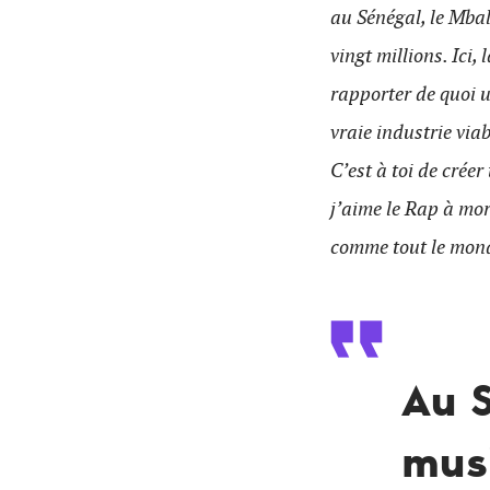
au Sénégal, le Mbal
vingt millions. Ici,
rapporter de quoi u
vraie industrie via
C’est à toi de crée
j’aime le Rap à mort
comme tout le mond
Au S
musi