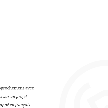
rapprochement avec
is sur un projet
rappé en français