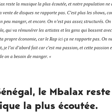
ax reste la musique la plus écoutée, et notre population ne
 la vente de disques ne rapporte pas. C’est plus les shows, co
n peu manger, et encore. On n’est pas assez structurés. On
ble, qui va rémunérer les artistes et les gens qui bossent ave
r ta propre économie, car le Rap ici ça ne rapporte pas. On n
, je l’ai d’abord fait car c’est ma passion, et cette passion 
e on a besoin de manger. «
énégal, le Mbalax reste
que la plus écoutée.