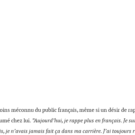
 moins méconnu du public français, même si un désir de 
sumé chez lui.
”Aujourd’hui, je rappe plus en français. Je su
s, je n’avais jamais fait ça dans ma carrière. J’ai toujours 