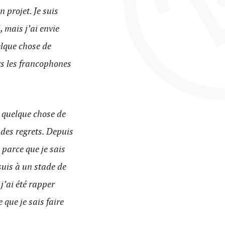
 projet. Je suis
 mais j’ai envie
elque chose de
rs les francophones
t quelque chose de
 des regrets. Depuis
re parce que je sais
 suis à un stade de
 j’ai été rapper
 que je sais faire