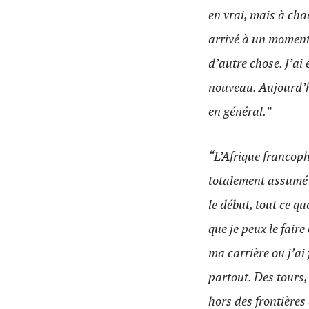
en vrai, mais à cha
arrivé à un moment 
d’autre chose. J’ai
nouveau. Aujourd’hu
en général.”
“L’Afrique francoph
totalement assumé c
le début, tout ce que
que je peux le faire
ma carrière ou j’ai 
partout. Des tours, 
hors des frontières