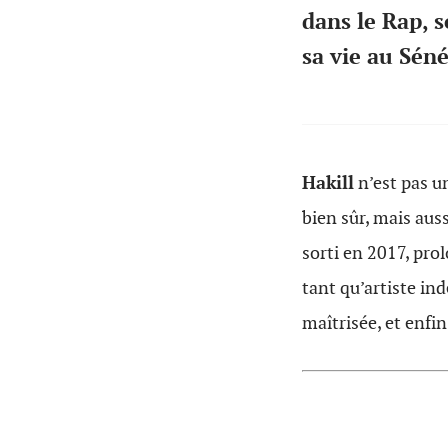
dans le Rap, s
sa vie au Séné
Hakill
n’est pas u
bien sûr, mais auss
sorti en 2017, pr
tant qu’artiste in
maîtrisée, et enfi