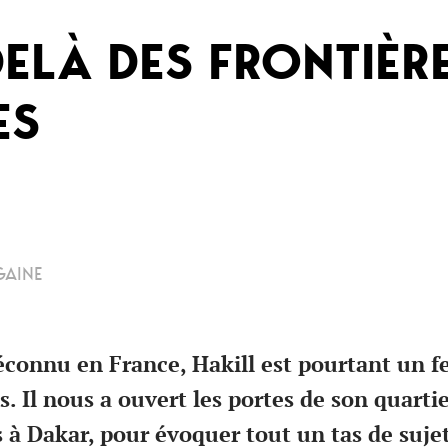
DELÀ DES FRONTIÈR
ES
GAINE
onnu en France, Hakill est pourtant un fe
. Il nous a ouvert les portes de son quartie
 à Dakar, pour évoquer tout un tas de suje