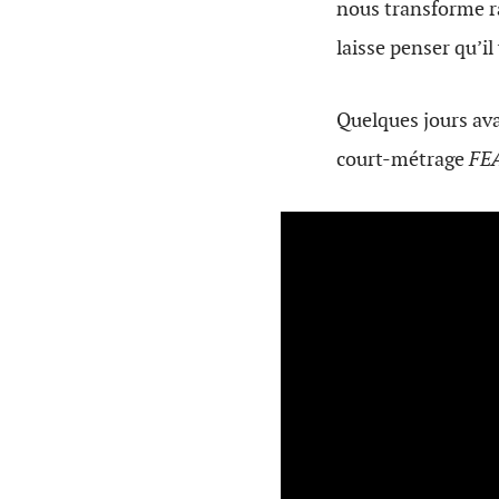
nous transforme 
laisse penser qu’il
Quelques jours ava
court-métrage
FEA