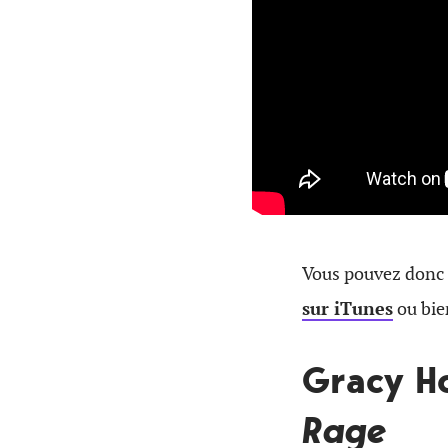
Vous pouvez donc 
sur iTunes
ou bie
Gracy H
Rage