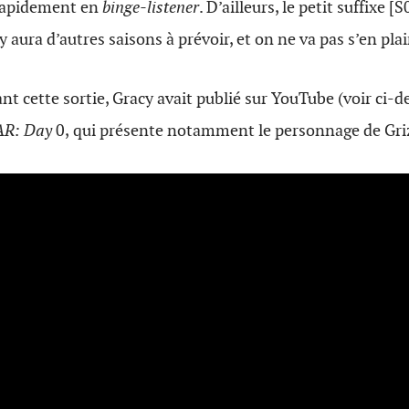
rapidement en
binge-listener
. D’ailleurs, le petit suffixe [
 y aura d’autres saisons à prévoir, et on ne va pas s’en plai
nt cette sortie, Gracy avait publié sur YouTube (voir ci-d
R: Day
0,
qui présente notamment le personnage de Griz