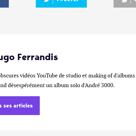
ugo Ferrandis
obscures vidéos YouTube de studio et making of d'albums 
tend désespérément un album solo d'André 3000.
s ses articles