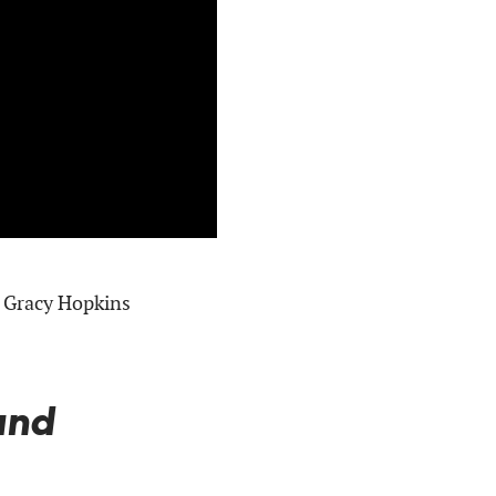
 Gracy Hopkins
und