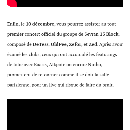
Enfin, le
10 décembre
, vous pourrez assister au tout
premier concert officiel du groupe de Sevran
13 Block
,
composé de
DeTess
,
OldPee
,
Zefor
, et
Zed
. Après avoir
écumé les clubs, ceux qui ont accumulé les featurings
de folie avec Kaaris, Alkpote ou encore Ninho,
promettent de retourner comme il se doit la salle
parisienne, pour un live qui risque de faire du bruit.