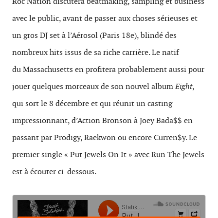
Roc Nation discutera beatmaking, sampling et business
avec le public, avant de passer aux choses sérieuses et
un gros DJ set à l’Aérosol (Paris 18e), blindé des
nombreux hits issus de sa riche carrière. Le natif
du Massachusetts en profitera probablement aussi pour
jouer quelques morceaux de son nouvel album
Eight
,
qui sort le 8 décembre et qui réunit un casting
impressionnant, d’Action Bronson à Joey Bada$$ en
passant par Prodigy, Raekwon ou encore Curren$y. Le
premier single « Put Jewels On It » avec Run The Jewels
est à écouter ci-dessous.