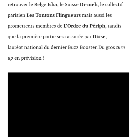
retrouver le Belge
Isha
, le Suisse
Di-meh
, le collectif
parisien
Les Tontons Flingueurs
mais aussi les
prometteurs membres de
L’Ordre du Périph
, tandis
que la première partie sera assurée par
Di#se
,
lauréat national du dernier Buzz Booster. Du gros
turn
up
en prévision !