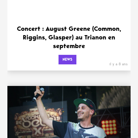
Concert : August Greene (Common,
Riggins, Glasper) au Trianon en
septembre
NEWS
il y a 8 ans