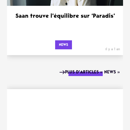
Saan trouve l’équilibre sur ‘Paradis’
NEWS
il y a 1 an
PLUS D'ARTICLES « NEWS »