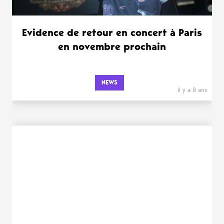
Evidence de retour en concert à Paris
en novembre prochain
NEWS
il y a 8 ans