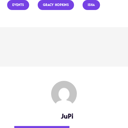
EVENTS
GRACY HOPKINS
ISHA
JuPi