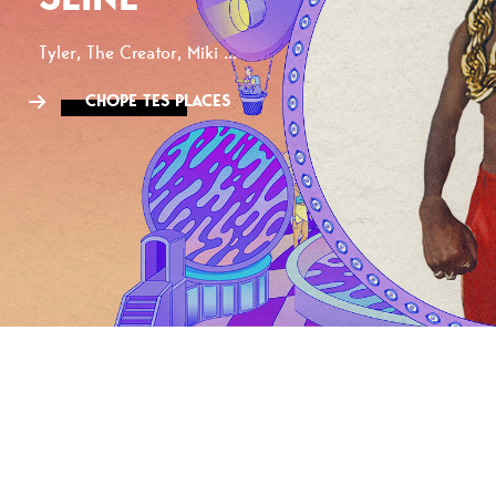
Tyler, The Creator, Miki ...
CHOPE TES PLACES