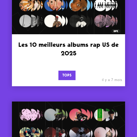
Les 10 meilleurs albums rap US de
2025
TOPS
il y a 7 mois