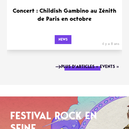
Concert : Childish Gambino au Zénith
de Paris en octobre
NEWS
il y a 8 ans
PLUS D'ARTICLES « EVENTS »
FESTIVAL ROCK EN
SEINE