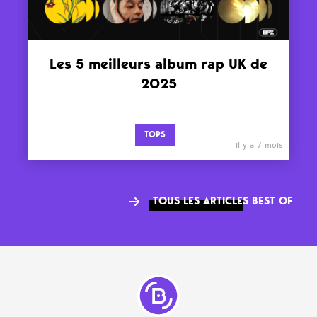
Les 5 meilleurs album rap UK de
2025
TOPS
il y a 7 mois
TOUS LES ARTICLES BEST OF