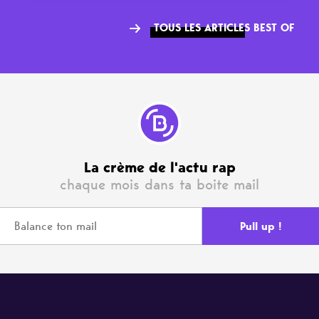
TOUS LES ARTICLES BEST OF
La crème de l'actu rap
chaque mois dans ta boite mail