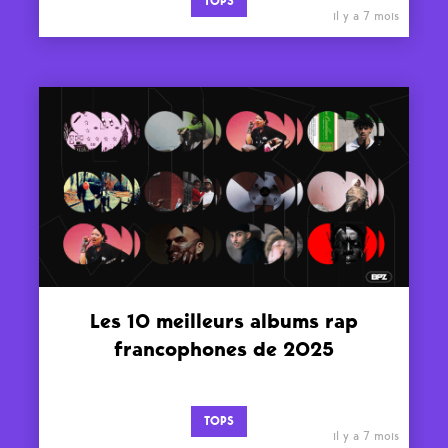
TOPS
il y a 7 mois
Les 10 meilleurs albums rap
francophones de 2025
TOPS
il y a 7 mois