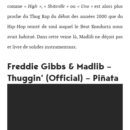
comme
« High »
,
« Shitsville »
ou
« Uno »
est alors plus
proche du Thug Rap du début des années 2000 que du
Hip-Hop teinté de soul auquel le Beat Konducta nous
avait habitué. Dans cette veine là, Madlib ne déçoit pas
et livre de solides instrumentaux.
Freddie Gibbs & Madlib –
Thuggin’ (Official) – Piñata