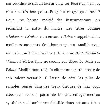
pas réutilisé le travail fourni dans ses
Beat Konducta
, et
c’est un très bon point. Et qu’est-ce que ça donne ?
Pour une bonne moitié des instrumentaux, on
reconnait la patte du maître. Les titres comme
« Lakers »
,
« Broken »
ou encore
« Robes »
rappellent les
meilleurs moments de l’hommage que Madlib avait
rendu à son frère d’armes J Dilla (
The Beat Konducta
Volume 5-6
). Les fans ne seront pas déroutés. Mais sur
Piñata
, Madlib montre à l’auditeur une autre facette de
son talent versatile. Il laisse de côté les piles de
samples puisés dans les vieux disques de jazz pour
créer des beats à partir de boucles enregistrées au
synthétiseur. L’ambiance distillée dans certains titres