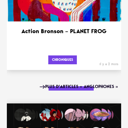
Action Bronson – PLANET FROG
CHRONIQUES
il y a 2 mois
PLUS D'ARTICLES « ANGLOPHONES »