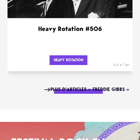
Heavy Rotation #506
HEAVY ROTATION
il y a 1 an
PLUS D'ARTICLES « FREDDIE GIBBS »