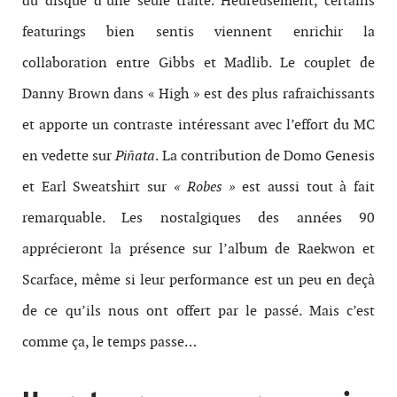
du disque d’une seule traite. Heureusement, certains
featurings bien sentis viennent enrichir la
collaboration entre Gibbs et Madlib. Le couplet de
Danny Brown dans « High » est des plus rafraichissants
et apporte un contraste intéressant avec l’effort du MC
en vedette sur
Piñata
. La contribution de Domo Genesis
et Earl Sweatshirt sur
« Robes »
est aussi tout à fait
remarquable. Les nostalgiques des années 90
apprécieront la présence sur l’album de Raekwon et
Scarface, même si leur performance est un peu en deçà
de ce qu’ils nous ont offert par le passé. Mais c’est
comme ça, le temps passe…