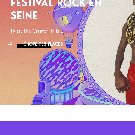
FESTIVAL ROCK EN
SEINE
Tyler, The Creator, Miki ...
CHOPE TES PLACES