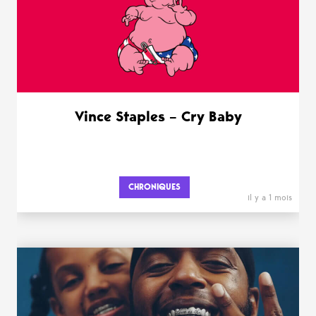
Vince Staples – Cry Baby
CHRONIQUES
il y a 1 mois