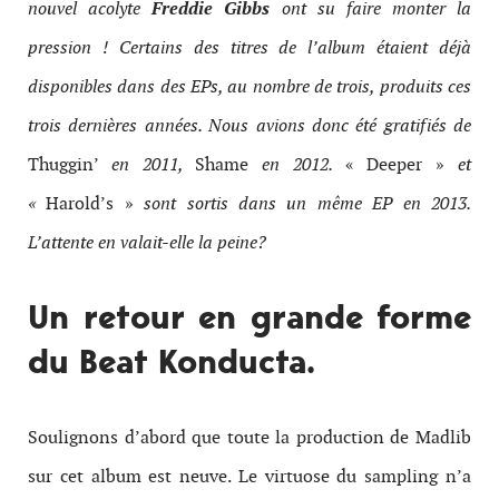
nouvel acolyte
Freddie Gibbs
ont su faire monter la
pression ! Certains des titres de l’album étaient déjà
disponibles dans des EPs, au nombre de trois, produits ces
trois dernières années. Nous avions donc été gratifiés de
Thuggin’
en 2011,
Shame
en 2012.
« Deeper »
et
«
Harold’s »
sont sortis dans un même EP en 2013.
L’attente en valait-elle la peine?
Un retour en grande forme
du Beat Konducta.
Soulignons d’abord que toute la production de Madlib
sur cet album est neuve. Le virtuose du sampling n’a