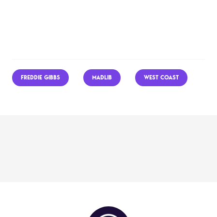
FREDDIE GIBBS
MADLIB
WEST COAST