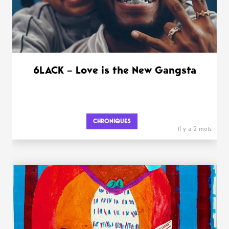
6LACK – Love is the New Gangsta
CHRONIQUES
il y a 2 mois