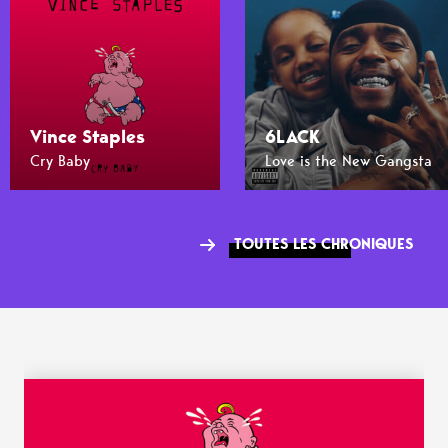
Vince Staples
6LACK
Cry Baby
Love is the New Gangsta
TOUTES LES CHRONIQUES
WANT MORE ?