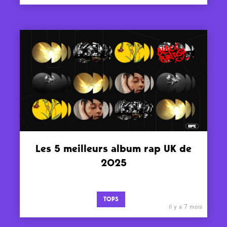
Les 5 meilleurs album rap UK de
2025
TOPS
il y a 7 mois