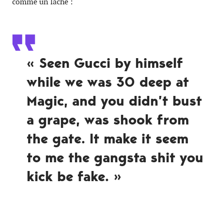
comme un lâche :
« Seen Gucci by himself
while we was 30 deep at
Magic, and you didn’t bust
a grape, was shook from
the gate. It make it seem
to me the gangsta shit you
kick be fake. »