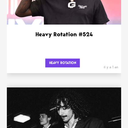
Heavy Rotation #524
HEAVY ROTATION
il y a 1 an