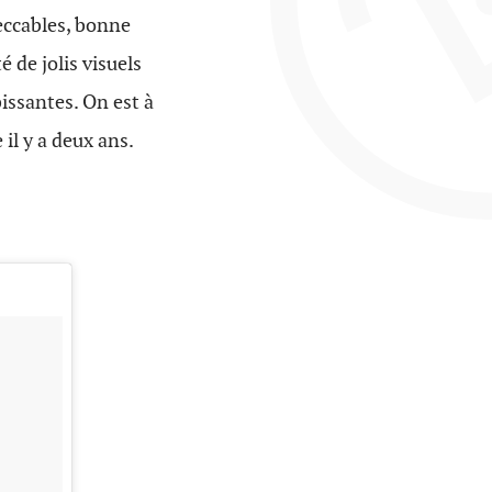
peccables, bonne
é de jolis visuels
issantes. On est à
 il y a deux ans.