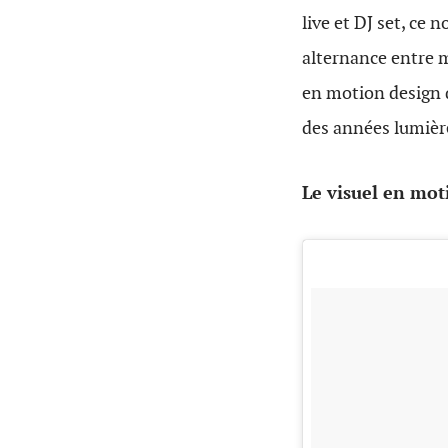
live et DJ set, ce
alternance entre m
en motion design q
des années lumières
Le visuel en mot