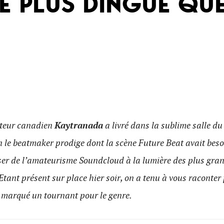
E PLUS DINGUE QU
ucteur canadien
Kaytranada
a livré dans la sublime salle du
en le beatmaker prodige dont la scène Future Beat avait bes
ser de l’amateurisme Soundcloud à la lumière des plus gran
tant présent sur place hier soir, on a tenu à vous raconter
e marqué un tournant pour le genre.