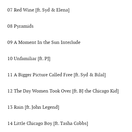
07 Red Wine [ft. Syd & Elena]
08 Pyramids
09 A Moment In the Sun Interlude
10 Unfamiliar [ft. PJ]
11 A Bigger Picture Called Free [ft. Syd & Bilal]
12 The Day Women Took Over [ft. BJ the Chicago Kid]
13 Rain [ft. John Legend]
14 Little Chicago Boy [ft. Tasha Cobbs]