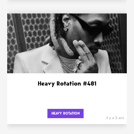
Heavy Rotation #481
HEAVY ROTATION
il y a 2 ans