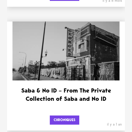
il y a 8 mois
Saba & No ID – From The Private
Collection of Saba and No ID
CHRONIQUES
il y a 1 an