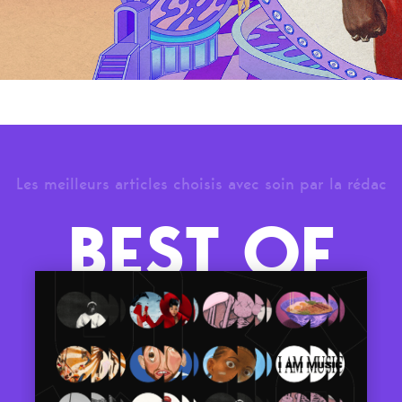
Les meilleurs articles choisis avec soin par la rédac
BEST OF