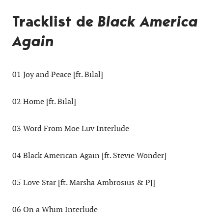
Tracklist de
Black America
Again
01 Joy and Peace [ft. Bilal]
02 Home [ft. Bilal]
03 Word From Moe Luv Interlude
04 Black American Again [ft. Stevie Wonder]
05 Love Star [ft. Marsha Ambrosius & PJ]
06 On a Whim Interlude