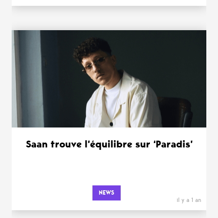
Saan trouve l’équilibre sur ‘Paradis’
NEWS
il y a 1 an