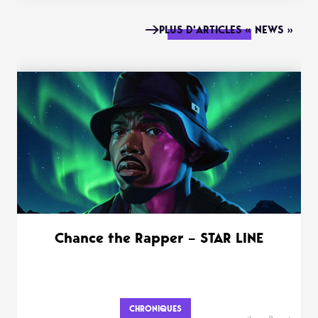
PLUS D'ARTICLES « NEWS »
Chance the Rapper – STAR LINE
CHRONIQUES