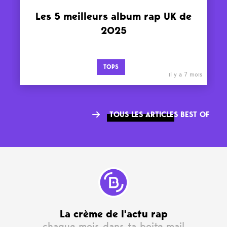
Les 5 meilleurs album rap UK de
2025
TOPS
il y a 7 mois
TOUS LES ARTICLES BEST OF
La crème de l'actu rap
chaque mois dans ta boite mail