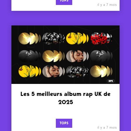
TOPS
il y a 7 mois
Les 5 meilleurs album rap UK de
2025
TOPS
il y a 7 mois