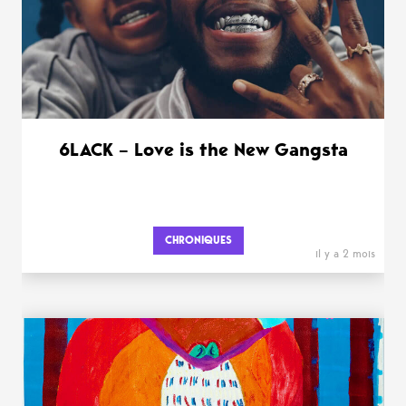
6LACK – Love is the New Gangsta
CHRONIQUES
il y a 2 mois