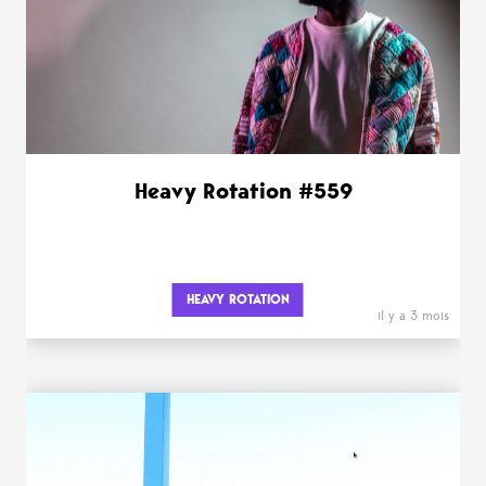
Heavy Rotation #559
HEAVY ROTATION
il y a 3 mois