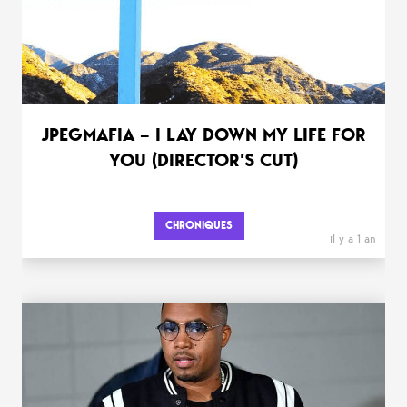
JPEGMAFIA – I LAY DOWN MY LIFE FOR
YOU (DIRECTOR’S CUT)
CHRONIQUES
il y a 1 an