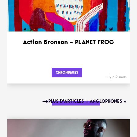
Action Bronson – PLANET FROG
CHRONIQUES
il y a 2 mois
PLUS D'ARTICLES « ANGLOPHONES »