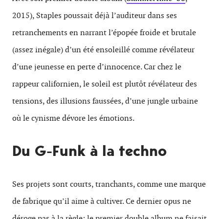
2015), Staples poussait déjà l’auditeur dans ses
retranchements en narrant l’épopée froide et brutale
(assez inégale) d’un été ensoleillé comme révélateur
d’une jeunesse en perte d’innocence. Car chez le
rappeur californien, le soleil est plutôt révélateur des
tensions, des illusions faussées, d’une jungle urbaine
où le cynisme dévore les émotions.
Du G-Funk à la techno
Ses projets sont courts, tranchants, comme une marque
de fabrique qu’il aime à cultiver. Ce dernier opus ne
déroge pas à la règle; le premier double album ne faisait