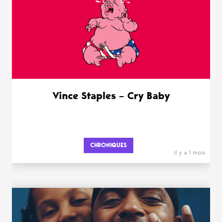
Vince Staples – Cry Baby
CHRONIQUES
il y a 1 mois