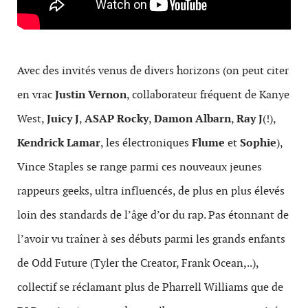
Avec des invités venus de divers horizons (on peut citer
en vrac
Justin Vernon
, collaborateur fréquent de Kanye
West,
Juicy J
,
ASAP Rocky
,
Damon Albarn
,
Ray J
(!),
Kendrick Lamar
, les électroniques
Flume
et
Sophie
),
Vince Staples se range parmi ces nouveaux jeunes
rappeurs geeks, ultra influencés, de plus en plus élevés
loin des standards de l’âge d’or du rap. Pas étonnant de
l’avoir vu traîner à ses débuts parmi les grands enfants
de Odd Future (Tyler the Creator, Frank Ocean,..),
collectif se réclamant plus de Pharrell Williams que de