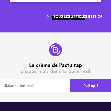
TOUS LES ARTICLES BEST OF
La crème de l'actu rap
chaque mois dans ta boite mail