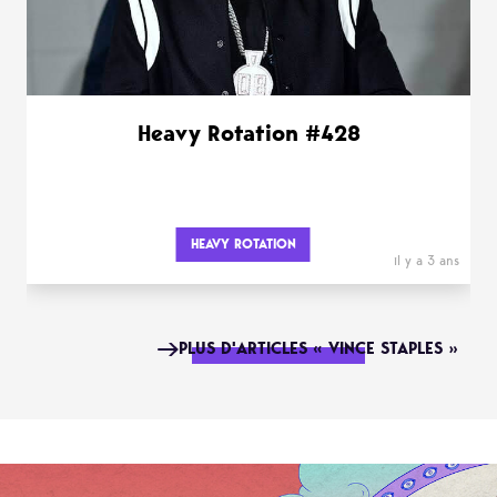
Heavy Rotation #428
HEAVY ROTATION
il y a 3 ans
PLUS D'ARTICLES « VINCE STAPLES »