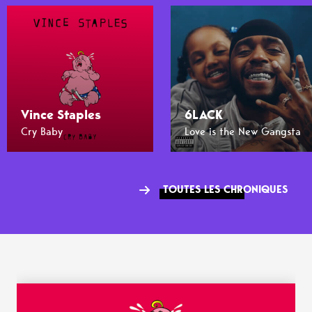
Vince Staples
6LACK
Cry Baby
Love is the New Gangsta
TOUTES LES CHRONIQUES
WANT MORE ?