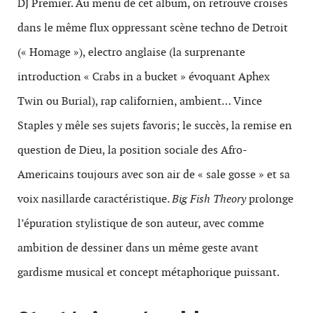
DJ Premier. Au menu de cet album, on retrouve croisés
dans le même flux oppressant scène techno de Detroit
(« Homage »), electro anglaise (la surprenante
introduction « Crabs in a bucket » évoquant Aphex
Twin ou Burial), rap californien, ambient… Vince
Staples y mêle ses sujets favoris; le succès, la remise en
question de Dieu, la position sociale des Afro-
Americains toujours avec son air de « sale gosse » et sa
voix nasillarde caractéristique.
Big Fish Theory
prolonge
l’épuration stylistique de son auteur, avec comme
ambition de dessiner dans un même geste avant
gardisme musical et concept métaphorique puissant.