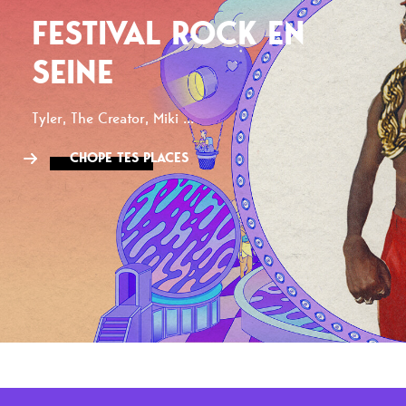
FESTIVAL ROCK EN
SEINE
Tyler, The Creator, Miki ...
CHOPE TES PLACES