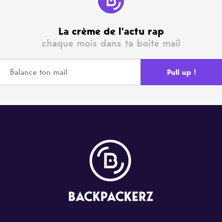
La crème de l'actu rap
chaque mois dans ta boite mail