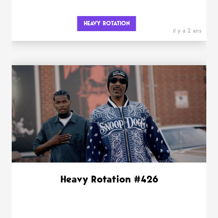
HEAVY ROTATION
il y a 2 ans
Heavy Rotation #426