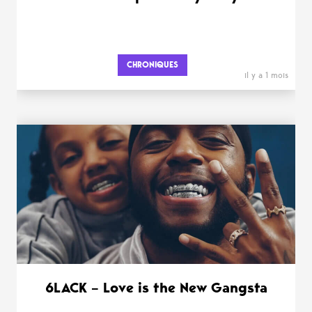
CHRONIQUES
il y a 1 mois
6LACK – Love is the New Gangsta