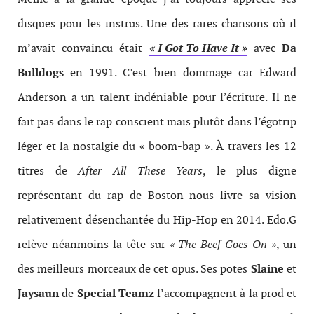
disques pour les instrus. Une des rares chansons où il
m’avait convaincu était
« I Got To Have It »
avec
Da
Bulldogs
en 1991. C’est bien dommage car Edward
Anderson a un talent indéniable pour l’écriture. Il ne
fait pas dans le rap conscient mais plutôt dans l’égotrip
léger et la nostalgie du « boom-bap ». À travers les 12
titres de
After All These Years
, le plus digne
représentant du rap de Boston nous livre sa vision
relativement désenchantée du Hip-Hop en 2014. Edo.G
relève néanmoins la tête sur
« The Beef Goes On »
, un
des meilleurs morceaux de cet opus. Ses potes
Slaine
et
Jaysaun
de
Special Teamz
l’accompagnent à la prod et