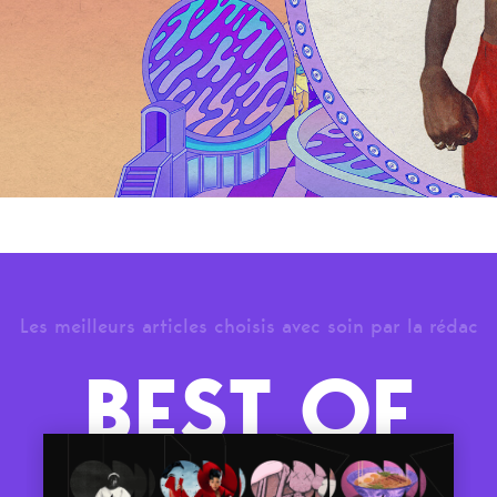
Les meilleurs articles choisis avec soin par la rédac
BEST OF