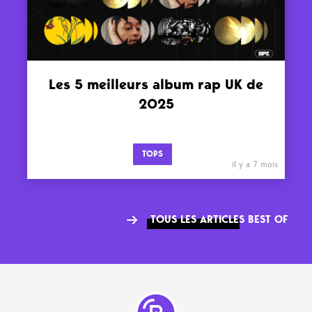
Les 5 meilleurs album rap UK de
2025
TOPS
il y a 7 mois
TOUS LES ARTICLES BEST OF