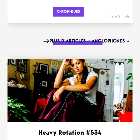
CHRONIQUES
il y a 2 mois
PLUS D'ARTICLES « ANGLOPHONES »
Heavy Rotation #534