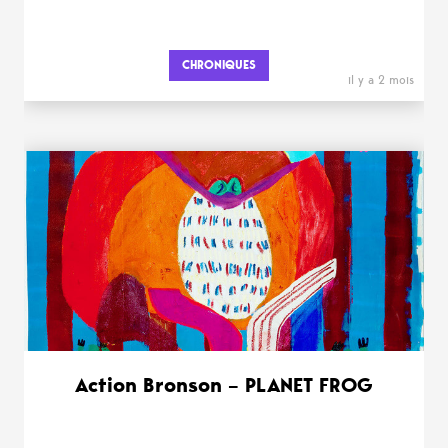
CHRONIQUES
il y a 2 mois
Action Bronson – PLANET FROG