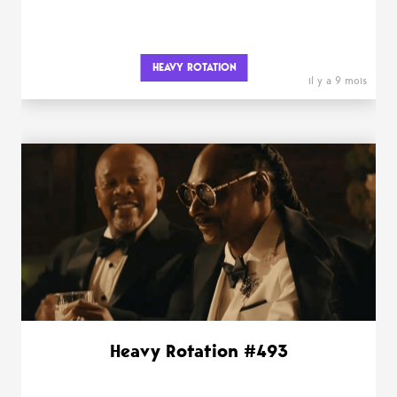
HEAVY ROTATION
il y a 9 mois
Heavy Rotation #493