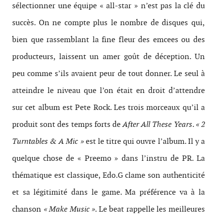
sélectionner une équipe « all-star » n’est pas la clé du
succès. On ne compte plus le nombre de disques qui,
bien que rassemblant la fine fleur des emcees ou des
producteurs, laissent un amer goût de déception. Un
peu comme s’ils avaient peur de tout donner. Le seul à
atteindre le niveau que l’on était en droit d’attendre
sur cet album est Pete Rock. Les trois morceaux qu’il a
produit sont des temps forts de
After All These Years
.
« 2
Turntables & A Mic »
est le titre qui ouvre l’album. Il y a
quelque chose de « Preemo » dans l’instru de PR. La
thématique est classique, Edo.G clame son authenticité
et sa légitimité dans le game. Ma préférence va à la
chanson
« Make Music »
. Le beat rappelle les meilleures