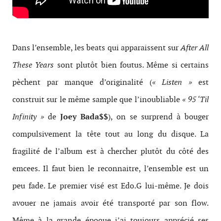
Dans l’ensemble, les beats qui apparaissent sur
After All
These Years
sont plutôt bien foutus. Même si certains
pèchent par manque d’originalité (
« Listen »
est
construit sur le même sample que l’inoubliable
« 95 ‘Til
Infinity »
de
Joey Bada$$
), on se surprend à bouger
compulsivement la tête tout au long du disque. La
fragilité de l’album est à chercher plutôt du côté des
emcees. Il faut bien le reconnaitre, l’ensemble est un
peu fade. Le premier visé est Edo.G lui-même. Je dois
avouer ne jamais avoir été transporté par son flow.
Même à la grande époque j’ai toujours apprécié ses