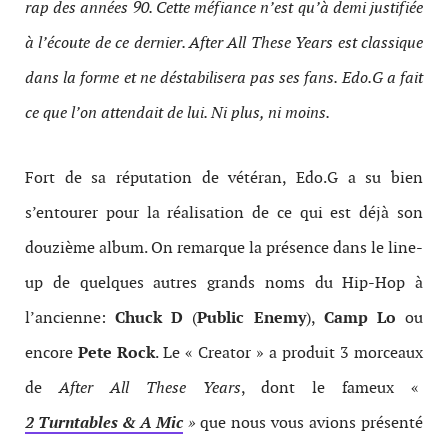
rap des années 90. Cette méfiance n’est qu’à demi justifiée
à l’écoute de ce dernier. After All These Years est classique
dans la forme et ne déstabilisera pas ses fans. Edo.G a fait
ce que l’on attendait de lui. Ni plus, ni moins.
Fort de sa réputation de vétéran, Edo.G a su bien
s’entourer pour la réalisation de ce qui est déjà son
douzième album. On remarque la présence dans le line-
up de quelques autres grands noms du Hip-Hop à
l’ancienne:
Chuck D
(
Public Enemy
),
Camp Lo
ou
encore
Pete Rock
. Le « Creator » a produit 3 morceaux
de
After All These Years
, dont le fameux «
2 Turntables & A Mic
»
que nous vous avions présenté