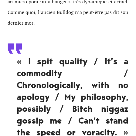
au micro pour un « banger » très dynamique et actuel.
Comme quoi, l’ancien Bulldog n’a peut-être pas dit son
dernier mot.
« I spit quality / It’s a
commodity /
Chronologically, with no
apology / My philosophy,
possibly / Bitch niggaz
gossip me / Can’t stand
the speed or voracity. »