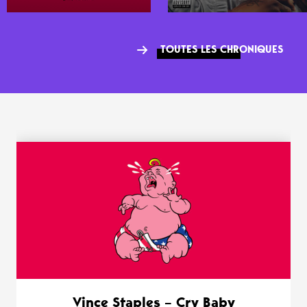
TOUTES LES CHRONIQUES
WANT MORE ?
Vince Staples – Cry Baby