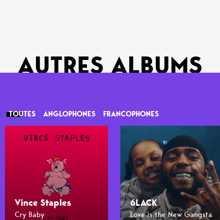
AUTRES ALBUMS
TOUTES
ANGLOPHONES
FRANCOPHONES
Vince Staples
6LACK
Cry Baby
Love is the New Gangsta