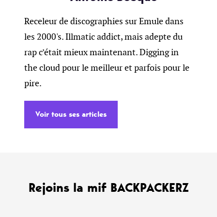
Receleur de discographies sur Emule dans
les 2000's. Illmatic addict, mais adepte du
rap c’était mieux maintenant. Digging in
the cloud pour le meilleur et parfois pour le
pire.
Voir tous ses articles
Rejoins la mif BACKPACKERZ