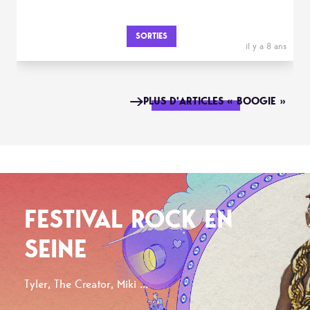
SORTIES
il y a 8 ans
PLUS D'ARTICLES « BOOGIE »
FESTIVAL ROCK EN
SEINE
Tyler, The Creator, Miki ...