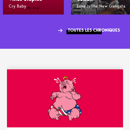
Cry Baby
Love is the New Gangsta
TOUTES LES CHRONIQUES
WANT MORE ?