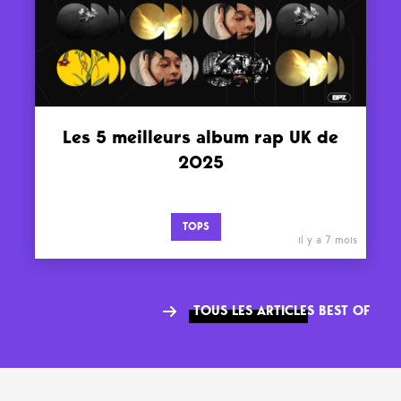
Les 5 meilleurs album rap UK de
2025
TOPS
il y a 7 mois
TOUS LES ARTICLES BEST OF