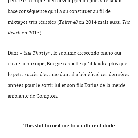
perdre et compte bien développer au plus vite la fan
base conséquente qu’il a su constituer au fil de
mixtapes très réussies (
Thirst 48
en 2014 mais aussi
The
Reach
en 2015).
Dans «
Still Thirsty
« , le sublime crescendo piano qui
ouvre la mixtape, Boogie rappelle qu’il faudra plus que
le petit succès d’estime dont il a bénéficié ces dernières
années pour le sortir lui et son fils Darius de la merde
ambiante de Compton.
This shit turned me to a different dude