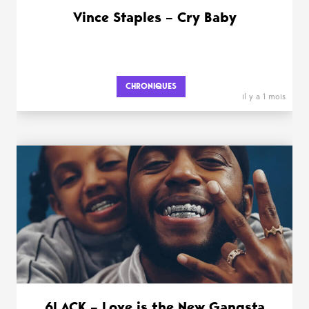
Vince Staples – Cry Baby
CHRONIQUES
il y a 1 mois
6LACK – Love is the New Gangsta