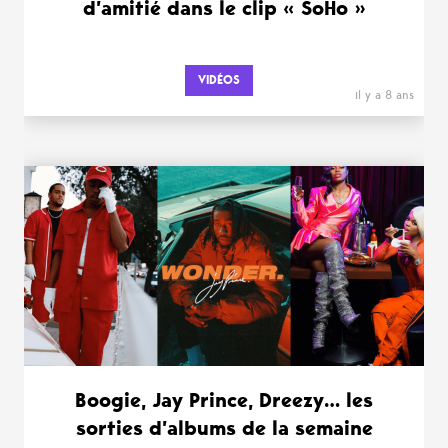
d’amitié dans le clip « SoHo »
VIDÉOS
il y a 8 ans
Boogie, Jay Prince, Dreezy… les
sorties d’albums de la semaine