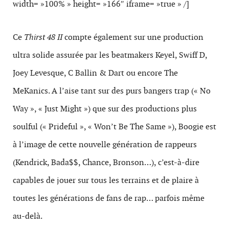
width= »100% » height= »166″ iframe= »true » /]
Ce
Thirst 48 II
compte également sur une production
ultra solide assurée par les beatmakers Keyel, Swiff D,
Joey Levesque, C Ballin & Dart ou encore The
MeKanics. A l’aise tant sur des purs bangers trap (« No
Way », « Just Might ») que sur des productions plus
soulful (« Prideful », « Won’t Be The Same »), Boogie est
à l’image de cette nouvelle génération de rappeurs
(Kendrick, Bada$$, Chance, Bronson…), c’est-à-dire
capables de jouer sur tous les terrains et de plaire à
toutes les générations de fans de rap… parfois même
au-delà.