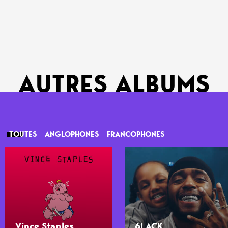
AUTRES ALBUMS
TOUTES
ANGLOPHONES
FRANCOPHONES
Vince Staples
6LACK