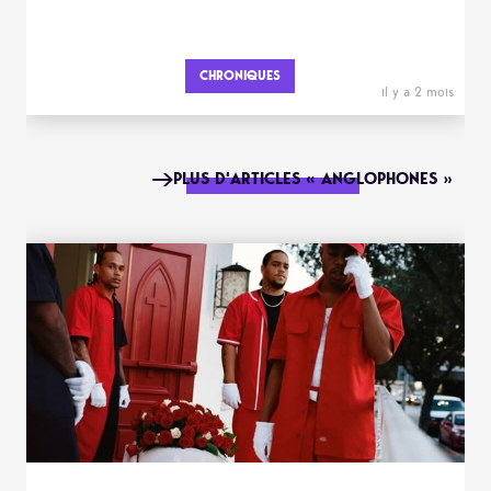
CHRONIQUES
il y a 2 mois
PLUS D'ARTICLES « ANGLOPHONES »