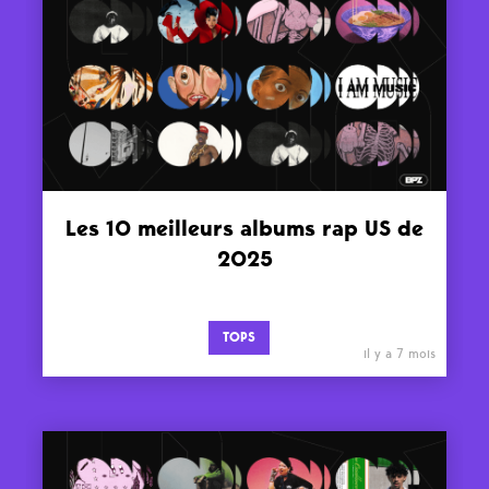
Les 10 meilleurs albums rap US de
2025
TOPS
il y a 7 mois