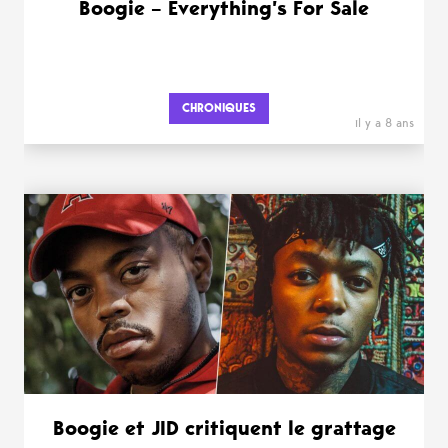
Boogie – Everything’s For Sale
CHRONIQUES
il y a 8 ans
Boogie et JID critiquent le grattage