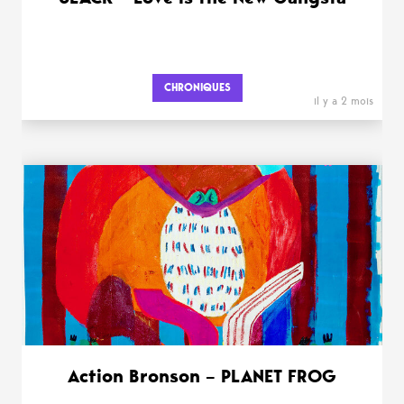
CHRONIQUES
il y a 2 mois
Action Bronson – PLANET FROG