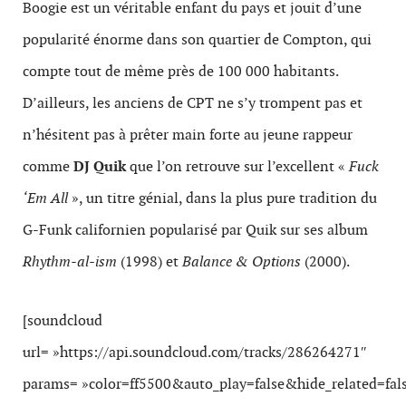
Boogie est un véritable enfant du pays et jouit d’une
popularité énorme dans son quartier de Compton, qui
compte tout de même près de 100 000 habitants.
D’ailleurs, les anciens de CPT ne s’y trompent pas et
n’hésitent pas à prêter main forte au jeune rappeur
comme
DJ Quik
que l’on retrouve sur l’excellent «
Fuck
‘Em All
», un titre génial, dans la plus pure tradition du
G-Funk californien popularisé par Quik sur ses album
Rhythm-al-ism
(1998) et
Balance & Options
(2000).
[soundcloud
url= »https://api.soundcloud.com/tracks/286264271″
params= »color=ff5500&auto_play=false&hide_related=f