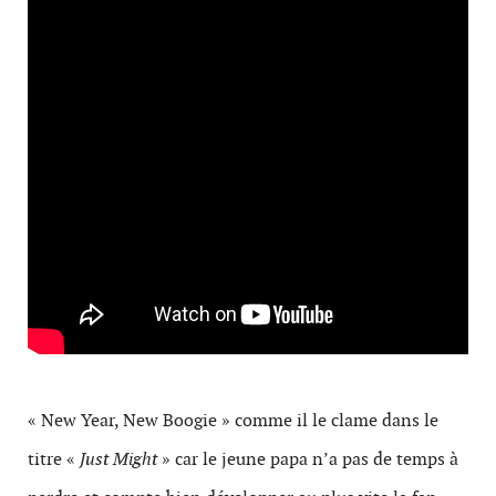
« New Year, New Boogie » comme il le clame dans le
titre «
Just Might
» car le jeune papa n’a pas de temps à