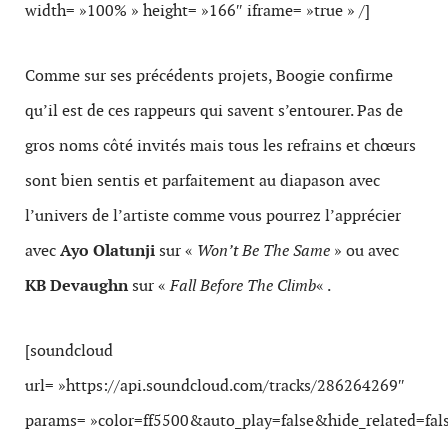
width= »100% » height= »166″ iframe= »true » /]
Comme sur ses précédents projets, Boogie confirme
qu’il est de ces rappeurs qui savent s’entourer. Pas de
gros noms côté invités mais tous les refrains et chœurs
sont bien sentis et parfaitement au diapason avec
l’univers de l’artiste comme vous pourrez l’apprécier
avec
Ayo Olatunji
sur «
Won’t Be The Same
» ou avec
KB Devaughn
sur «
Fall Before The Climb
« .
[soundcloud
url= »https://api.soundcloud.com/tracks/286264269″
params= »color=ff5500&auto_play=false&hide_related=f