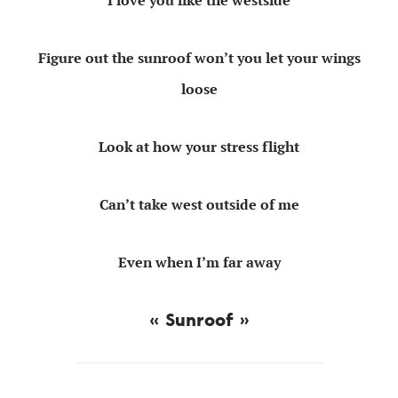
I love you like the westside
Figure out the sunroof won’t you let your wings
loose
Look at how your stress flight
Can’t take west outside of me
Even when I’m far away
« Sunroof »