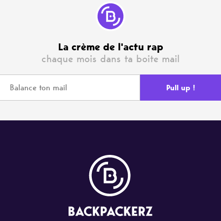
La crème de l'actu rap
chaque mois dans ta boite mail