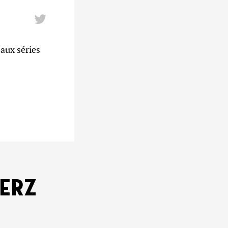
aux séries
KERZ