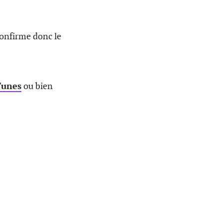
confirme donc le
Tunes
ou bien