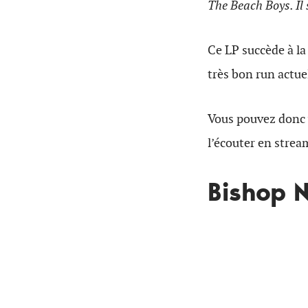
The Beach Boys. Il 
Ce LP succède à l
très bon run actue
Vous pouvez donc
l’écouter en strea
Bishop 