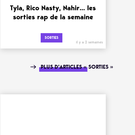
Tyla, Rico Nasty, Nahir… les
sorties rap de la semaine
SORTIES
il y a 2 semaines
PLUS D'ARTICLES « SORTIES »