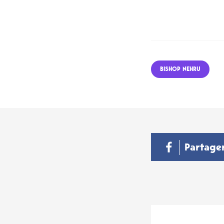
BISHOP NEHRU
Partage