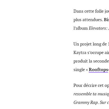
Dans cette folle jo
plus attendues.
Bi
l’album
Elevators: 
Un projet long de 
Kaytra s’occupe ai
produit la seconde
single «
Rooftops
Pour décrire cet o
ressemble ta musiqu
Grammy Rap. Sur ce 