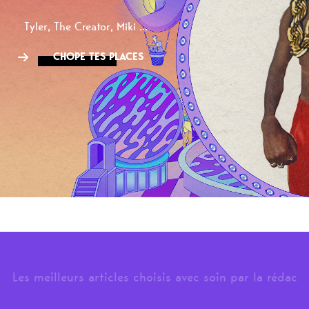
Tyler, The Creator, Miki ...
CHOPE TES PLACES
Les meilleurs articles choisis avec soin par la rédac