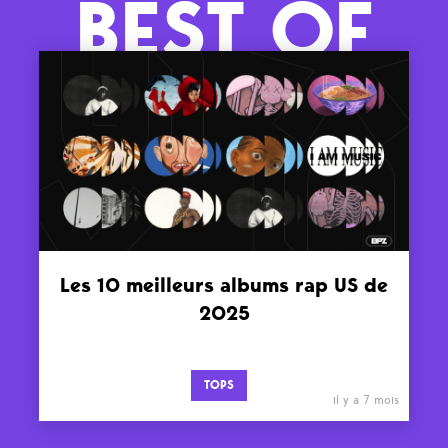
BEST OF
Les 10 meilleurs albums rap US de
2025
TOPS
il y a 7 mois