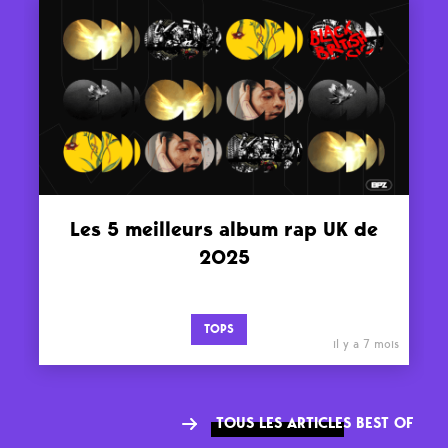
Les 5 meilleurs album rap UK de
2025
TOPS
il y a 7 mois
TOUS LES ARTICLES BEST OF