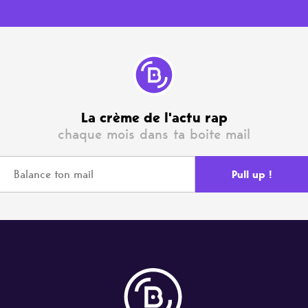
La crème de l'actu rap
chaque mois dans ta boite mail