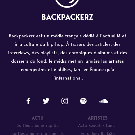
Backpackerz est un média français dédié à l'actualité et
à la culture du hip-hop. À travers des articles, des
interviews, des playlists, des chroniques d'albums et des
dossiers de fond, le média met en lumière les artistes
émergent·es et établi·es, tant en France qu'à
l'international.
ACTU
ARTISTES
Sorties albums rap US
Actu Kendrick Lamar
Sorties albums rap français
Actu Joey Bada$$