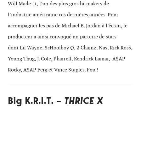
Will Made-It, l’un des plus gros hitmakers de
l’industrie américaine ces dernières années. Pour
accompagner les pas de Michael B. Jordan à l’écran, le
producteur a ainsi convoqué un parterre de stars
dont Lil Wayne, ScHoolboy Q, 2 Chainz, Nas, Rick Ross,
Young Thug, J. Cole, Pharrell, Kendrick Lamar, A$AP
Rocky, A$AP Ferg et Vince Staples. Fou !
Big K.R.I.T. –
THRICE X