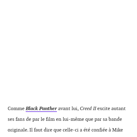
Comme
Black Panther
avant lui,
Creed II
excite autant
ses fans de par le film en lui-même que par sa bande
originale. Il faut dire que celle-ci a été confiée à Mike