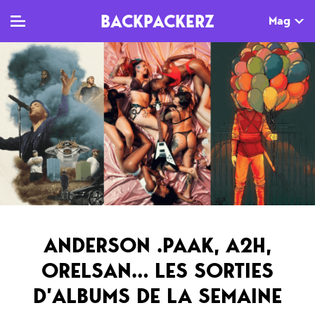
BACKPACKERZ
Mag
TV
MAG
AGENDA
Clips
Dossiers
Paris
Live
Tops
Festivals
Documentaires
Interviews
Web-séries
Chroniques
ANDERSON .PAAK, A2H,
Sorties
ORELSAN… LES SORTIES
Newsletter
D’ALBUMS DE LA SEMAINE