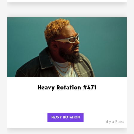
Heavy Rotation #471
HEAVY ROTATION
il y a 2 ans