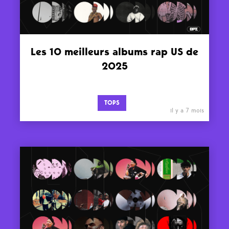
Les 10 meilleurs albums rap US de
2025
TOPS
il y a 7 mois