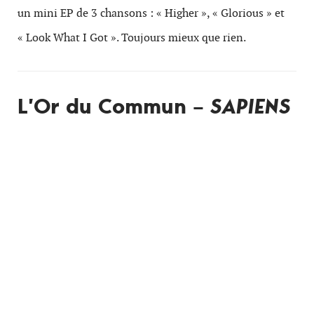
un mini EP de 3 chansons : « Higher », « Glorious » et
« Look What I Got ». Toujours mieux que rien.
L’Or du Commun –
SAPIENS