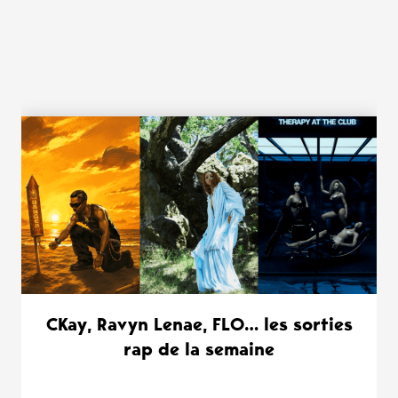
WANT MORE ?
CKay, Ravyn Lenae, FLO… les sorties
rap de la semaine