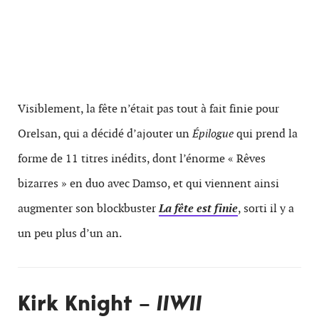
Visiblement, la fête n’était pas tout à fait finie pour
Orelsan, qui a décidé d’ajouter un
Épilogue
qui prend la
forme de 11 titres inédits, dont l’énorme « Rêves
bizarres » en duo avec Damso, et qui viennent ainsi
augmenter son blockbuster
La fête est finie
, sorti il y a
un peu plus d’un an.
Kirk Knight –
IIWII