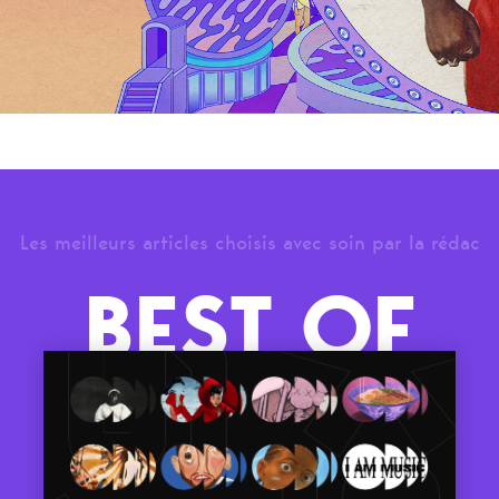
Les meilleurs articles choisis avec soin par la rédac
BEST OF