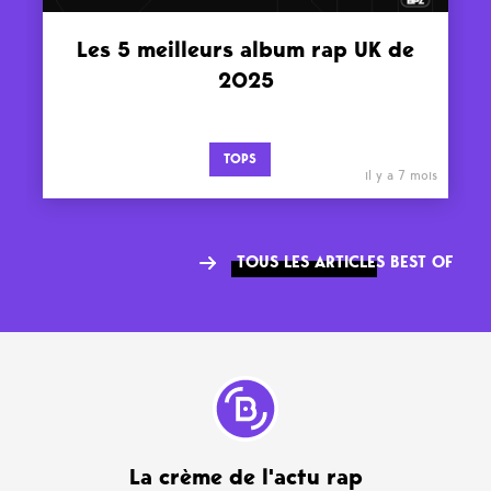
Les 5 meilleurs album rap UK de
2025
TOPS
il y a 7 mois
TOUS LES ARTICLES BEST OF
La crème de l'actu rap