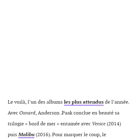
Le voilà, l’un des albums
les plus attendus
de l’année.
Avec
Oxnard
, Anderson .Paak conclue en beauté sa
trilogie « bord de mer » entamée avec
Venice
(2014)
puis
Malibu
(2016). Pour marquer le coup, le