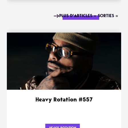
PLUS D'ARTICLES « SORTIES »
Heavy Rotation #557