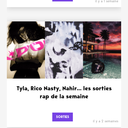
il y a 1 semaine
Tyla, Rico Nasty, Nahir… les sorties
rap de la semaine
SORTIES
il y a 2 semaines