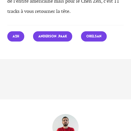
de l’entité américaine mais pour le Chen Zen, c’est 11
tracks à vous retourner la tête.
A2H
ANDERSON .PAAK
ORELSAN