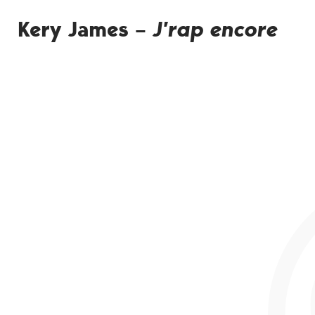
Kery James –
J’rap encore