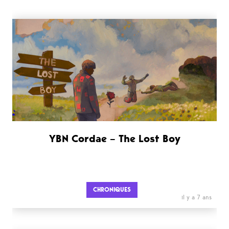
YBN Cordae – The Lost Boy
CHRONIQUES
il y a 7 ans