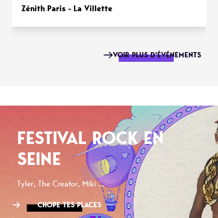
Zénith Paris - La Villette
VOIR PLUS D'ÉVÉNEMENTS
FESTIVAL ROCK EN
SEINE
Tyler, The Creator, Miki ...
CHOPE TES PLACES