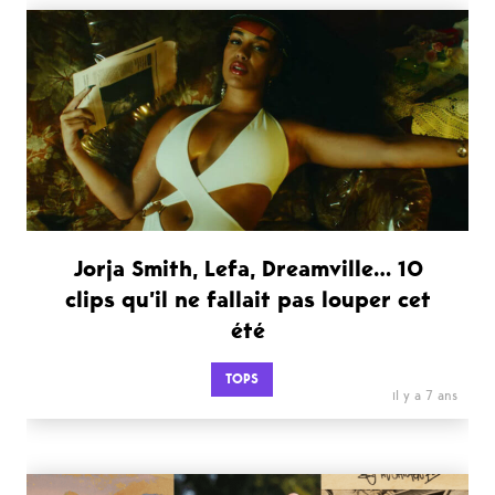
Jorja Smith, Lefa, Dreamville… 10
clips qu’il ne fallait pas louper cet
été
TOPS
il y a 7 ans