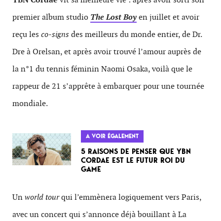
premier album studio
The Lost Boy
en juillet et avoir
reçu les
co-signs
des meilleurs du monde entier, de Dr.
Dre à Orelsan, et après avoir trouvé l’amour auprès de
la n°1 du tennis féminin Naomi Osaka, voilà que le
rappeur de 21 s’apprête à embarquer pour une tournée
mondiale.
A VOIR ÉGALEMENT
5 RAISONS DE PENSER QUE YBN
CORDAE EST LE FUTUR ROI DU
GAME
Un
world tour
qui l’emmènera logiquement vers Paris,
avec un concert qui s’annonce déjà bouillant à La