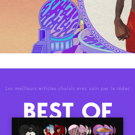
Les meilleurs articles choisis avec soin par la rédac
BEST OF