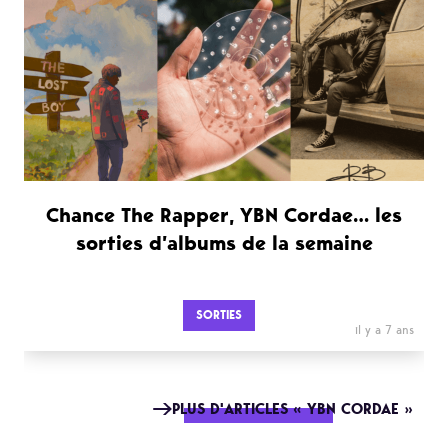
Chance The Rapper, YBN Cordae… les
sorties d’albums de la semaine
SORTIES
il y a 7 ans
PLUS D'ARTICLES « YBN CORDAE »