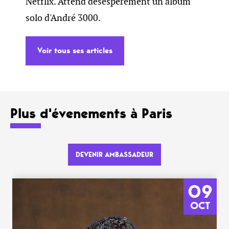
Netflix. Attend désespérément un album
solo d'André 3000.
Voir tous ses articles
Plus d'évenements à Paris
DEVENIR AMBASSADEUR
09
OCT