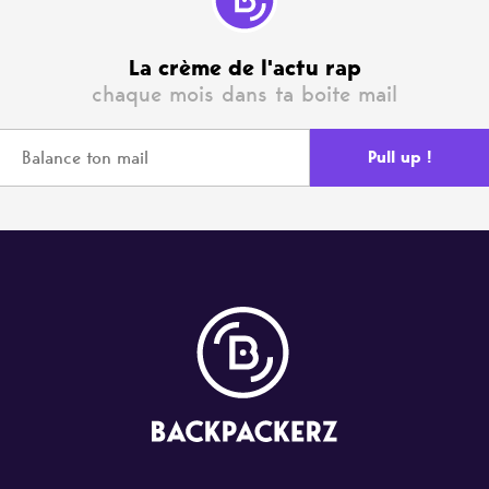
La crème de l'actu rap
chaque mois dans ta boite mail