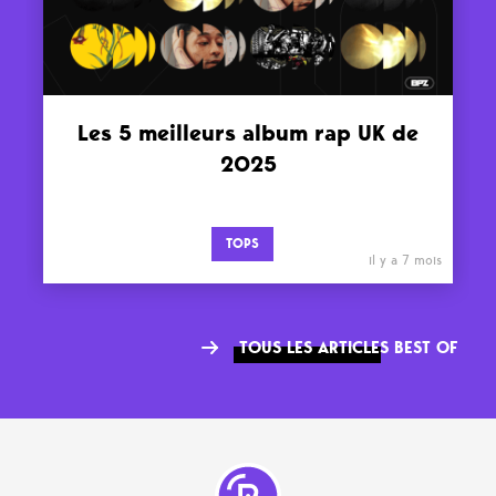
Les 5 meilleurs album rap UK de
2025
TOPS
il y a 7 mois
TOUS LES ARTICLES BEST OF