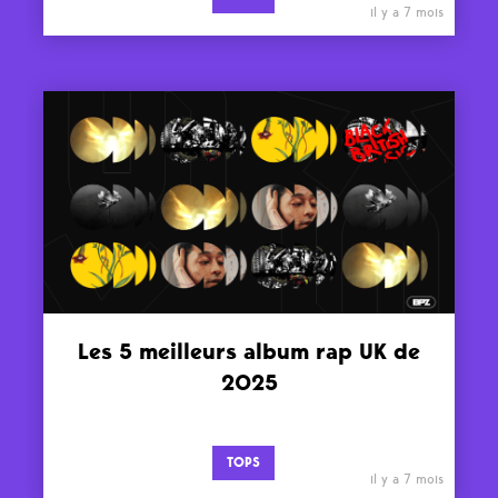
il y a 7 mois
Les 5 meilleurs album rap UK de
2025
TOPS
il y a 7 mois