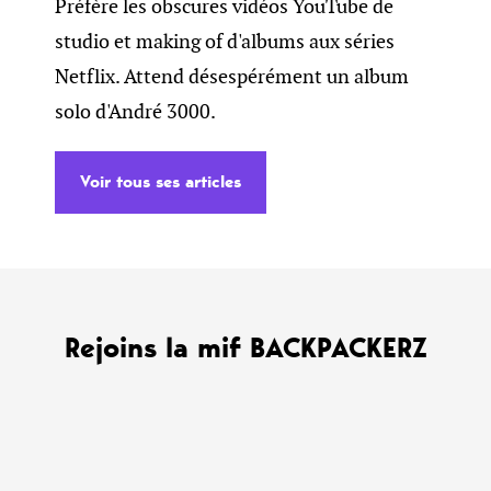
Préfère les obscures vidéos YouTube de
studio et making of d'albums aux séries
Netflix. Attend désespérément un album
solo d'André 3000.
Voir tous ses articles
Rejoins la mif BACKPACKERZ