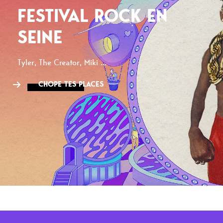
FESTIVAL ROCK EN
SEINE
Tyler, The Creator, Miki ...
CHOPE TES PLACES