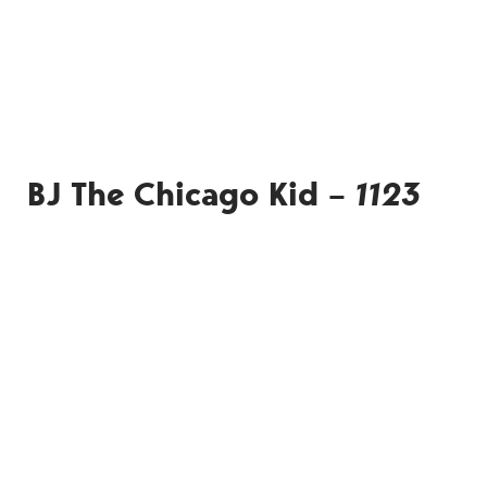
BJ The Chicago Kid –
1123