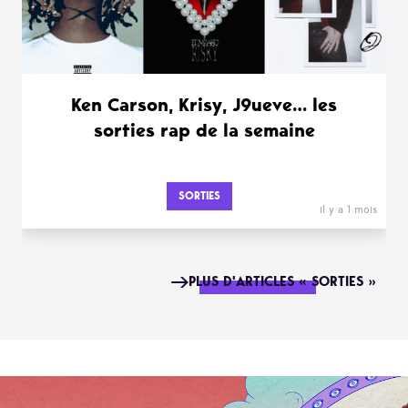
Ken Carson, Krisy, J9ueve… les
sorties rap de la semaine
SORTIES
il y a 1 mois
PLUS D'ARTICLES « SORTIES »