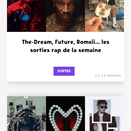
The-Dream, Future, Romsii… les
sorties rap de la semaine
SORTIES
il y a 4 semaines