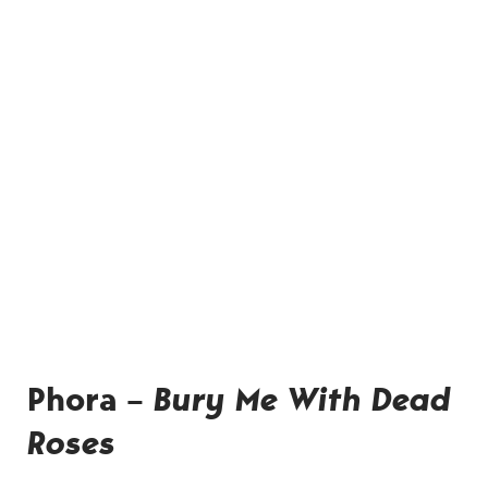
Phora –
Bury Me With Dead
Roses