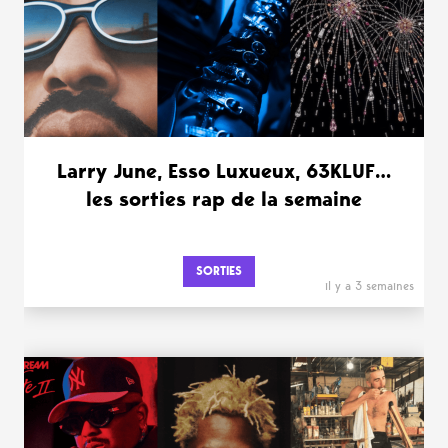
Larry June, Esso Luxueux, 63KLUF…
les sorties rap de la semaine
SORTIES
il y a 3 semaines