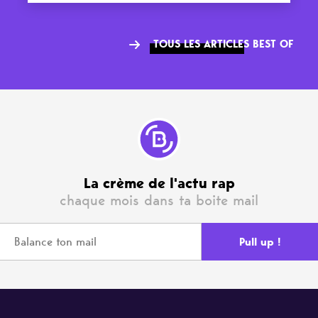
TOUS LES ARTICLES BEST OF
La crème de l'actu rap
chaque mois dans ta boite mail