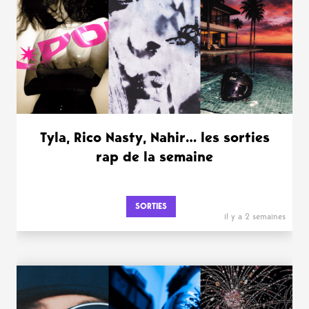
Tyla, Rico Nasty, Nahir… les sorties
rap de la semaine
SORTIES
il y a 2 semaines