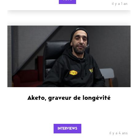
il y a 1 an
Aketo, graveur de longévité
INTERVIEWS
il y a 4 ans