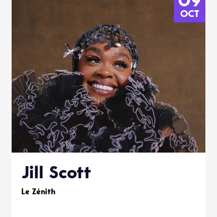
09
OCT
Jill Scott
Le Zénith