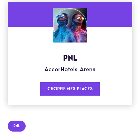
PNL
AccorHotels Arena
CHOPER MES PLACES
PNL