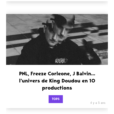
PNL, Freeze Corleone, J Balvin…
l’univers de King Doudou en 10
productions
TOPS
il y a 5 ans