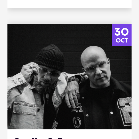
30
OCT