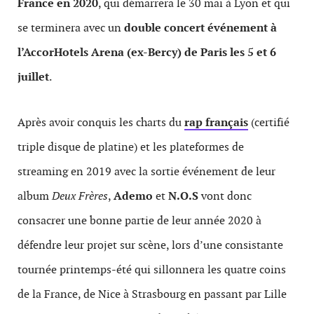
France en 2020
, qui démarrera le 30 mai à Lyon et qui
se terminera avec un
double concert événement à
l’AccorHotels Arena (ex-Bercy) de Paris les 5 et 6
juillet
.
Après avoir conquis les charts du
rap français
(certifié
triple disque de platine) et les plateformes de
streaming en 2019 avec la sortie événement de leur
album
Deux Frères
,
Ademo
et
N.O.S
vont donc
consacrer une bonne partie de leur année 2020 à
défendre leur projet sur scène, lors d’une consistante
tournée printemps-été qui sillonnera les quatre coins
de la France, de Nice à Strasbourg en passant par Lille