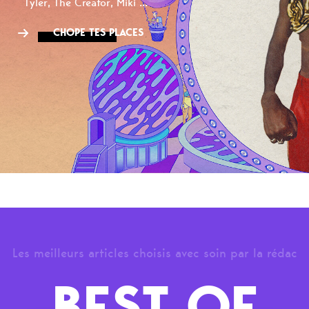
Tyler, The Creator, Miki ...
CHOPE TES PLACES
Les meilleurs articles choisis avec soin par la rédac
BEST OF