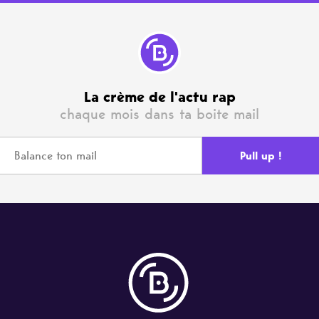
La crème de l'actu rap
chaque mois dans ta boite mail