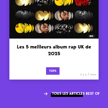
Les 5 meilleurs album rap UK de
2025
TOPS
il y a 7 mois
TOUS LES ARTICLES BEST OF