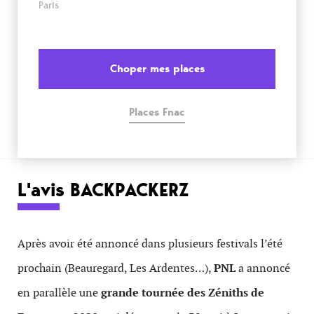
Paris
Choper mes places
Places Fnac
L'avis BACKPACKERZ
Après avoir été annoncé dans plusieurs festivals l’été
prochain (Beauregard, Les Ardentes…),
PNL
a annoncé
en parallèle une
grande tournée des Zéniths de