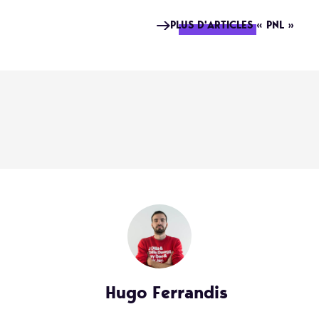
PLUS D'ARTICLES « PNL »
Hugo Ferrandis