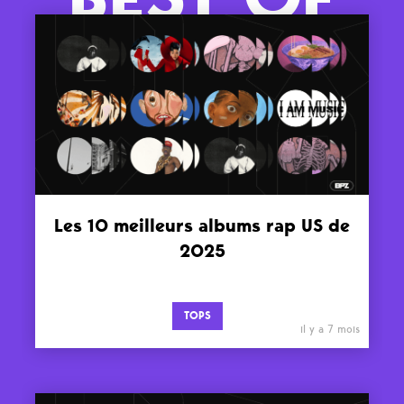
Les 10 meilleurs albums rap US de
2025
TOPS
il y a 7 mois