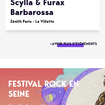
Scylla & Furax
Barbarossa
Zénith Paris - La Villette
VOIR PLUS D'ÉVÉNEMENTS
FESTIVAL ROCK EN
SEINE