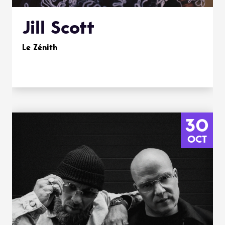
Jill Scott
Le Zénith
30
OCT