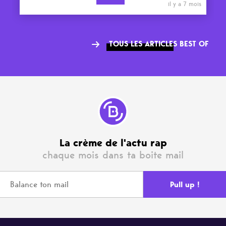
il y a 7 mois
TOUS LES ARTICLES BEST OF
La crème de l'actu rap
chaque mois dans ta boite mail