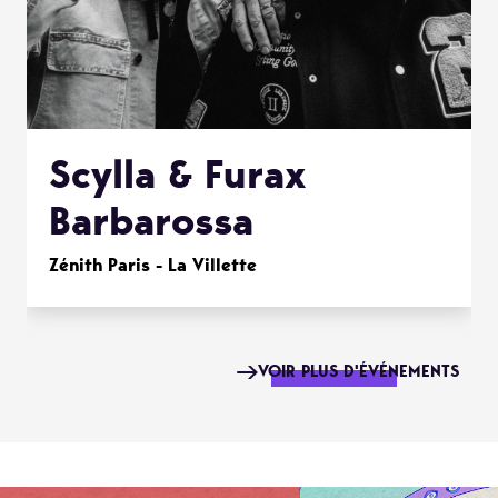
Scylla & Furax
Barbarossa
Zénith Paris - La Villette
VOIR PLUS D'ÉVÉNEMENTS