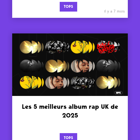
TOPS
il y a 7 mois
Les 5 meilleurs album rap UK de
2025
TOPS