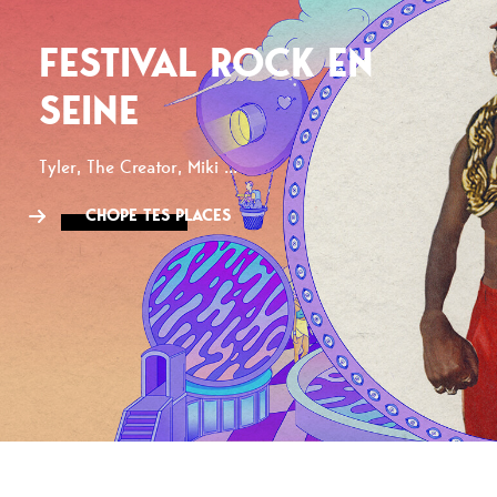
FESTIVAL ROCK EN
SEINE
Tyler, The Creator, Miki ...
CHOPE TES PLACES