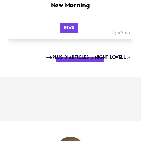
New Morning
NEWS
il y a 9 ans
PLUS D'ARTICLES « NIGHT LOVELL »