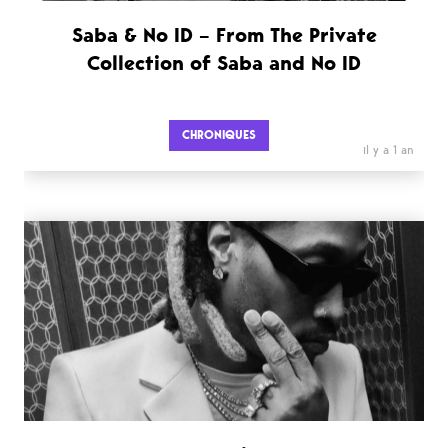
Saba & No ID – From The Private
Collection of Saba and No ID
CHRONIQUES
il y a 1 an