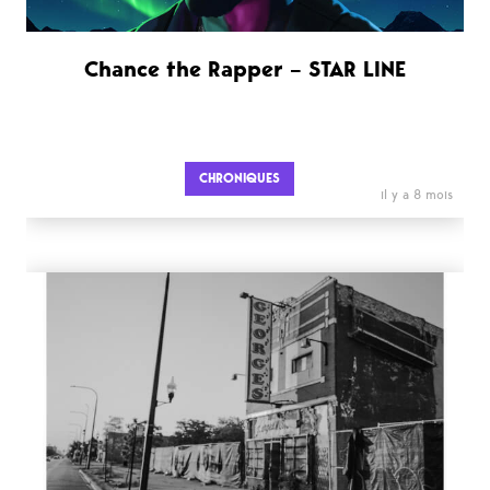
Chance the Rapper – STAR LINE
CHRONIQUES
il y a 8 mois