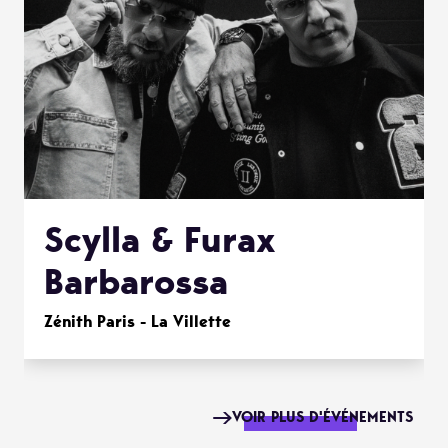
Scylla & Furax
Barbarossa
Zénith Paris - La Villette
VOIR PLUS D'ÉVÉNEMENTS