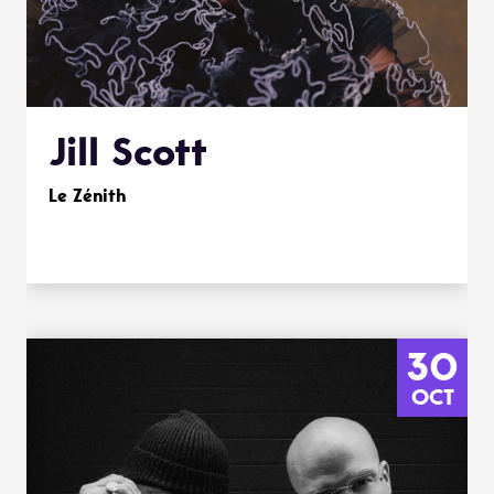
Jill Scott
Le Zénith
30
OCT