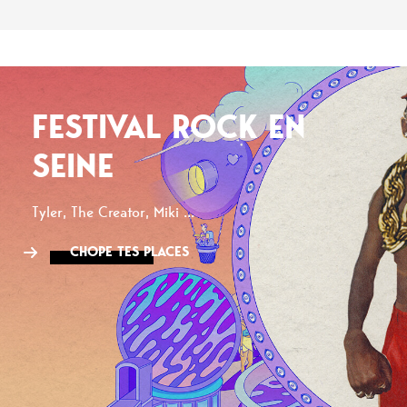
FESTIVAL ROCK EN
SEINE
Tyler, The Creator, Miki ...
CHOPE TES PLACES