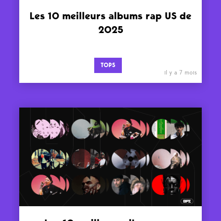
Les 10 meilleurs albums rap US de
2025
TOPS
il y a 7 mois