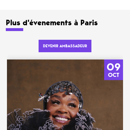
Plus d'évenements à Paris
DEVENIR AMBASSADEUR
09
OCT