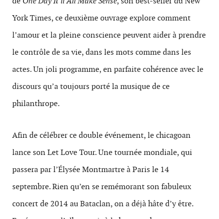
de
One Day It’ll All Make Sense
, son best-seller du New
York Times, ce deuxième ouvrage explore comment
l’amour et la pleine conscience peuvent aider à prendre
le contrôle de sa vie, dans les mots comme dans les
actes. Un joli programme, en parfaite cohérence avec le
discours qu’a toujours porté la musique de ce
philanthrope.
Afin de célébrer ce double événement, le chicagoan
lance son Let Love Tour. Une tournée mondiale, qui
passera par l’Élysée Montmartre à Paris le 14
septembre. Rien qu’en se remémorant son fabuleux
concert de 2014 au Bataclan, on a déjà hâte d’y être.