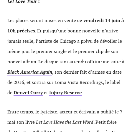
Let Love Tour
!
Les places seront mises en vente
ce vendredi 14 juin à
10h précises
. Et puisqu’une bonne nouvelle n’arrive
jamais seule, l’artiste de Chicago a prévu de dévoiler le
même jour le premier single et le premier clip de son
nouvel album. Le disque tant attendu offrira une suite à
Black America Again
, son dernier fait d’armes en date
de 2016, et sortira sur Loma Vista Recordings, le label
de
Denzel Curry
et
Injury Reserve
.
Entre temps, le lyriciste, acteur et écrivain a publié le 7
mai son livre
Let Love Have the Last Word
. Petit frère