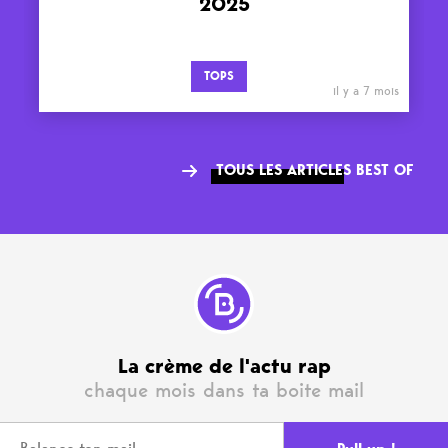
2025
TOPS
il y a 7 mois
TOUS LES ARTICLES BEST OF
La crème de l'actu rap
chaque mois dans ta boite mail