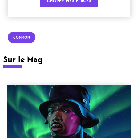
CHOPER MES PLACES
COMMON
Sur le Mag