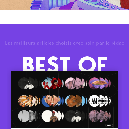
Les meilleurs articles choisis avec soin par la rédac
BEST OF