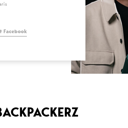
ris
t Facebook
 BACKPACKERZ