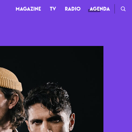
MAGAZINE
TV
RADIO
AGENDA
TV
Clips
Live
Documentaires
Web-séries