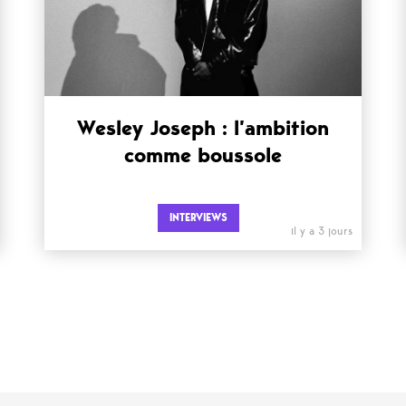
Wesley Joseph : l’ambition
comme boussole
INTERVIEWS
il y a 3 jours