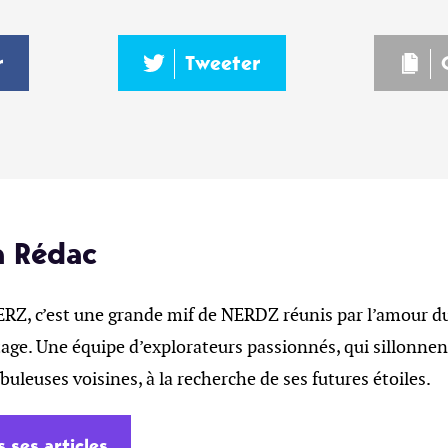
r
Tweeter
a Rédac
, c’est une grande mif de NERDZ réunis par l’amour du 
age. Une équipe d’explorateurs passionnés, qui sillonnent
ébuleuses voisines, à la recherche de ses futures étoiles.
s ses articles