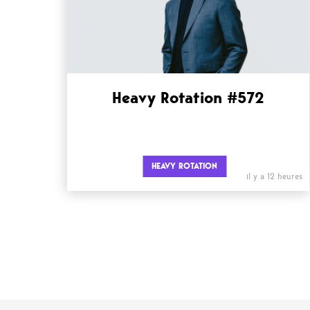
Heavy Rotation #572
HEAVY ROTATION
il y a 12 heures