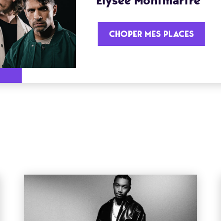
Élysée Montmartre
CHOPER MES PLACES