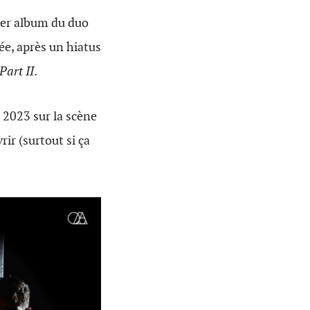
ier album du duo
née, après un hiatus
Part II
.
 2023 sur la scène
ir (surtout si ça