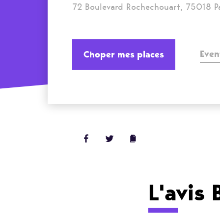
72 Boulevard Rochechouart, 75018 Pa
Even
Choper mes places
L'avis