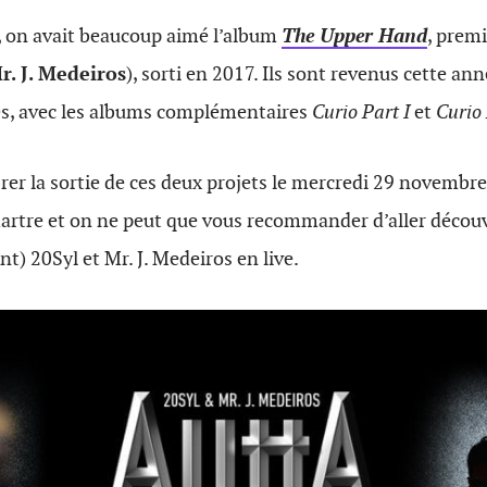
 on avait beaucoup aimé l’album
The Upper Hand
, prem
r. J. Medeiros
), sorti en 2017. Ils sont revenus cette an
s, avec les albums complémentaires
Curio Part I
et
Curio 
brer la sortie de ces deux projets le mercredi 29 novembre
rtre et on ne peut que vous recommander d’aller découvr
ant) 20Syl et Mr. J. Medeiros en live.