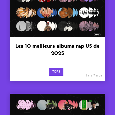
Les 10 meilleurs albums rap US de
2025
TOPS
il y a 7 mois