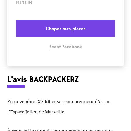
Marseille
Choper mes places
Event Facebook
L'avis BACKPACKERZ
En novembre,
Xzibit
et sa team prennent d’assaut
l’Espace Julien de Marseille!
À ceux qui le connaissent uniquement en tant que