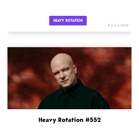
HEAVY ROTATION
il y a 4 mois
Heavy Rotation #552