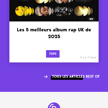
Les 5 meilleurs album rap UK de
2025
TOPS
il y a 7 mois
TOUS LES ARTICLES BEST OF