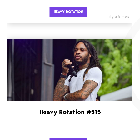
HEAVY ROTATION
il y a 5 mois
Heavy Rotation #515