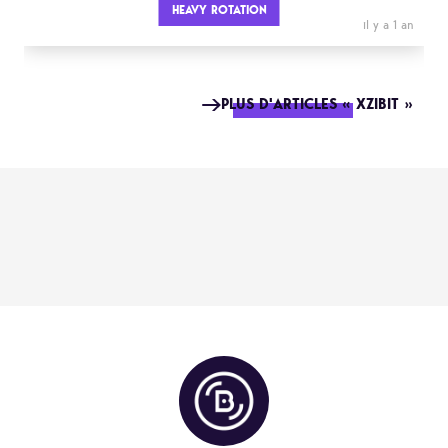
HEAVY ROTATION
il y a 1 an
PLUS D'ARTICLES « XZIBIT »