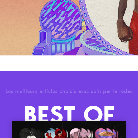
Les meilleurs articles choisis avec soin par la rédac
BEST OF