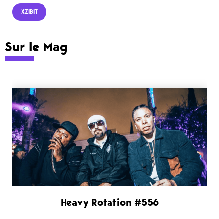
XZIBIT
Sur le Mag
Heavy Rotation #556