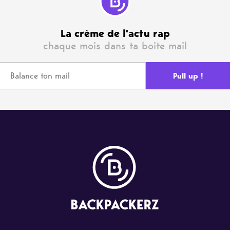
La crème de l'actu rap
chaque mois dans ta boite mail