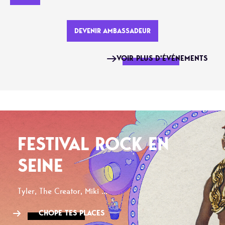
DEVENIR AMBASSADEUR
VOIR PLUS D'ÉVÉNEMENTS
FESTIVAL ROCK EN
SEINE
Tyler, The Creator, Miki ...
CHOPE TES PLACES