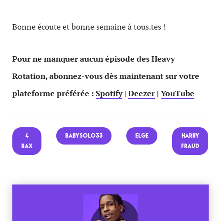
Bonne écoute et bonne semaine à tous.tes !
Pour ne manquer aucun épisode des Heavy
Rotation, abonnez-vous dès maintenant sur votre
plateforme préférée :
Spotify
|
Deezer
|
YouTube
4
BABYSOLO33
ELGE
HARRY
RAX
FRAUD