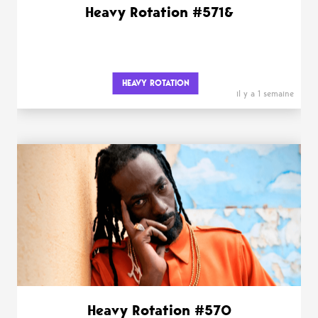
Heavy Rotation #571&
HEAVY ROTATION
il y a 1 semaine
Heavy Rotation #570