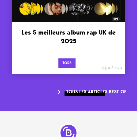
Les 5 meilleurs album rap UK de
2025
TOPS
il y a 7 mois
TOUS LES ARTICLES BEST OF