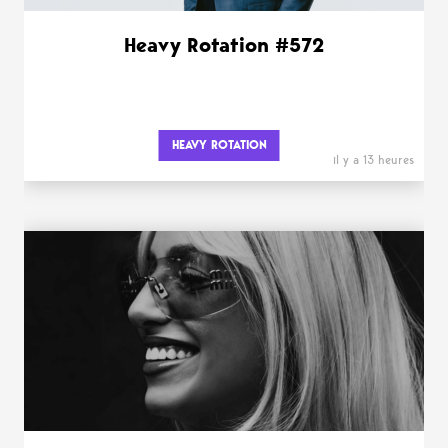
Heavy Rotation #572
HEAVY ROTATION
il y a 13 heures