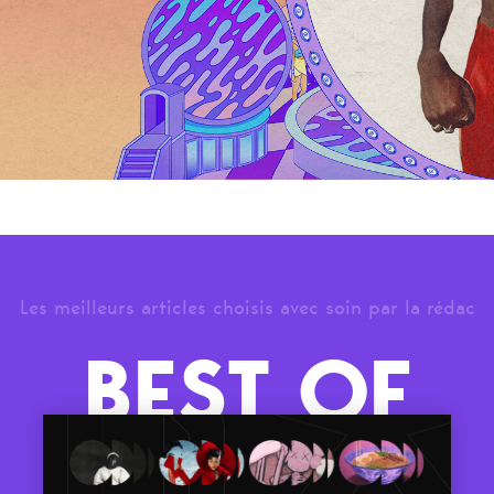
Les meilleurs articles choisis avec soin par la rédac
BEST OF