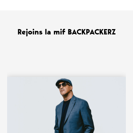
Rejoins la mif BACKPACKERZ
WANT MORE ?