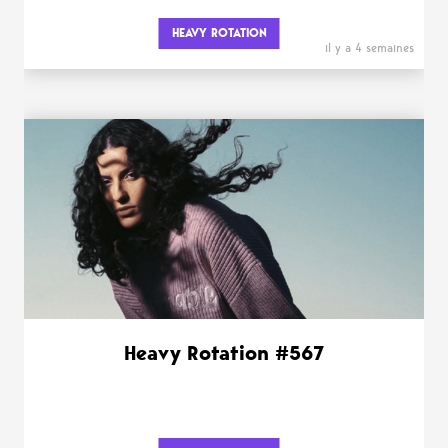
HEAVY ROTATION
il y a 4 semaines
Heavy Rotation #567