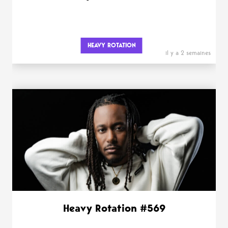
HEAVY ROTATION
il y a 2 semaines
Heavy Rotation #569