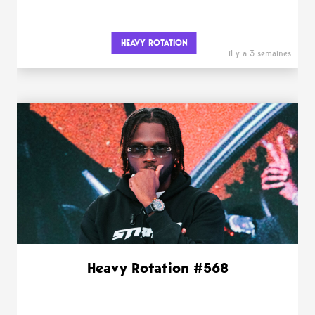
HEAVY ROTATION
il y a 3 semaines
Heavy Rotation #568