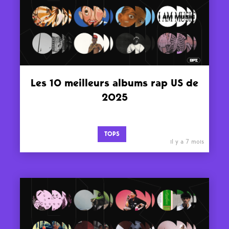
Les 10 meilleurs albums rap US de
2025
TOPS
il y a 7 mois