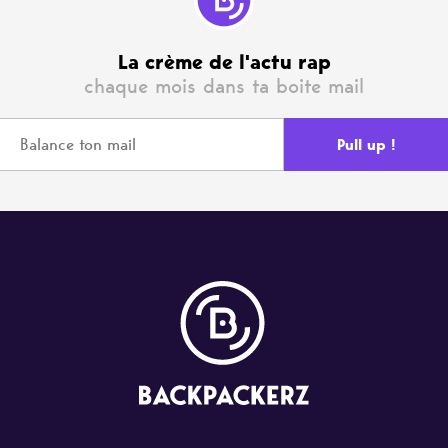
La crème de l'actu rap
chaque mois dans ta boite mail