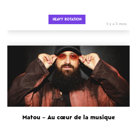
HEAVY ROTATION
il y a 5 mois
Matou – Au cœur de la musique