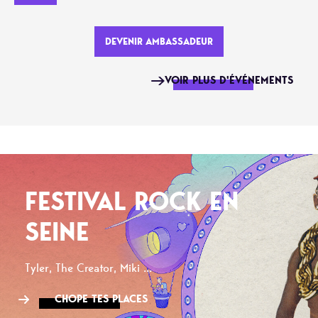
DEVENIR AMBASSADEUR
VOIR PLUS D'ÉVÉNEMENTS
FESTIVAL ROCK EN
SEINE
Tyler, The Creator, Miki ...
CHOPE TES PLACES