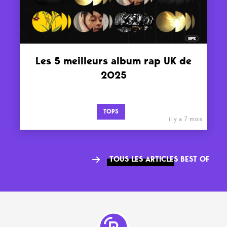
Les 5 meilleurs album rap UK de
2025
TOPS
il y a 7 mois
TOUS LES ARTICLES BEST OF