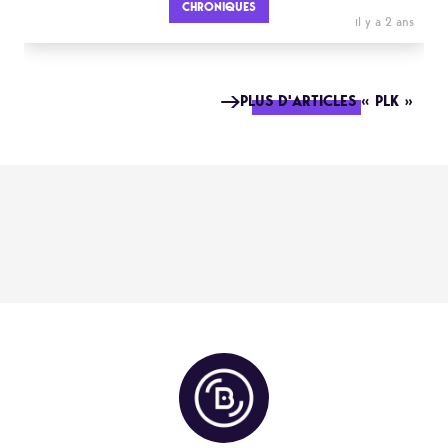
CHRONIQUES
il y a 2 ans
PLUS D'ARTICLES « PLK »