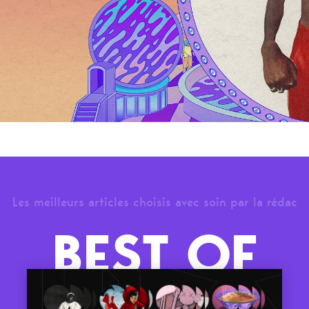
Les meilleurs articles choisis avec soin par la rédac
BEST OF