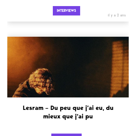
INTERVIEWS
il y a 2 ans
Lesram – Du peu que j’ai eu, du
mieux que j’ai pu