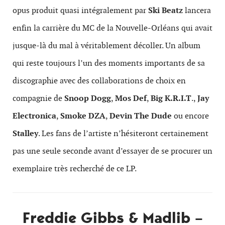
opus produit quasi intégralement par
Ski Beatz
lancera
enfin la carrière du MC de la Nouvelle-Orléans qui avait
jusque-là du mal à véritablement décoller. Un album
qui reste toujours l’un des moments importants de sa
discographie avec des collaborations de choix en
compagnie de
Snoop Dogg
,
Mos Def
,
Big K.R.I.T
.,
Jay
Electronica
,
Smoke DZA
,
Devin The Dude
ou encore
Stalley
. Les fans de l’artiste n’hésiteront certainement
pas une seule seconde avant d’essayer de se procurer un
exemplaire très recherché de ce LP.
Freddie Gibbs & Madlib –