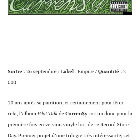
Sortie
: 26 septembre /
Label
: Empire /
Quantité
: 2
000
10 ans après sa parution, et certainement pour fêter
cela, l’album
Pilot Talk
de
Curren$y
sortira donc pour la
première fois en version vinyle lors de ce Record Store
Day. Premier projet d’une trilogie très intéressante, cet