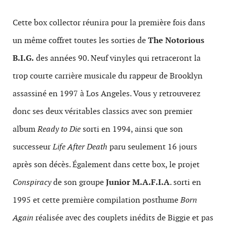
Cette box collector réunira pour la première fois dans
un même coffret toutes les sorties de
The Notorious
B.I.G.
des années 90. Neuf vinyles qui retraceront la
trop courte carrière musicale du rappeur de Brooklyn
assassiné en 1997 à Los Angeles. Vous y retrouverez
donc ses deux véritables classics avec son premier
album
Ready to Die
sorti en 1994, ainsi que son
successeur
Life After Death
paru seulement 16 jours
après son décès. Également dans cette box, le projet
Conspiracy
de son groupe
Junior
M.A.F.I.A
. sorti en
1995 et cette première compilation posthume
Born
Again
réalisée avec des couplets inédits de Biggie et pas