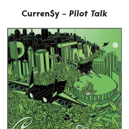
Curren$y –
Pilot Talk