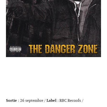
Sortie
: 26 septembre /
Label
: RBC Records /