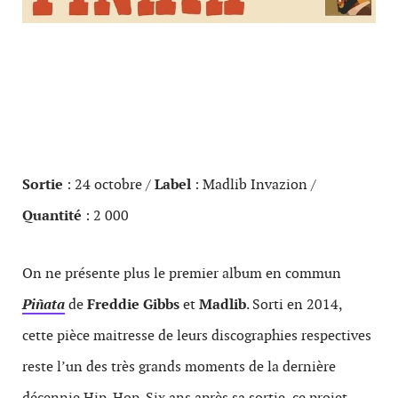
Sortie
: 24 octobre /
Label
: Madlib Invazion /
Quantité
: 2 000
On ne présente plus le premier album en commun
Piñata
de
Freddie Gibbs
et
Madlib
. Sorti en 2014,
cette pièce maitresse de leurs discographies respectives
reste l’un des très grands moments de la dernière
décennie Hip-Hop. Six ans après sa sortie, ce projet