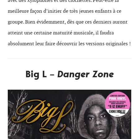
avec des xylophones et des clochettes. Peut-être la
meilleure façon d’initier de très jeunes enfants à ce
groupe. Bien évidemment, dès que ces derniers auront
atteint une certaine maturité musicale, il faudra
absolument leur faire découvrir les versions originales !
Big L –
Danger Zone