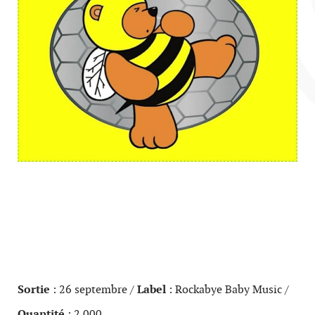
Sortie
: 26 septembre /
Label
: Rockabye Baby Music /
Quantité
: 2 000