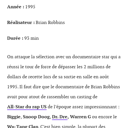
Année :
1995
Réalisateur :
Brian Robbins
Durée :
93 min
On attaque la sélection avec un documentaire star qui a
réussi le tour de force de dépasser les 2 millions de
dollars de recette lors de sa sortie en salle en août
1995. Il faut dire que le documentaire de Brian Robbins
avait pour atout de rassembler un casting de
All-Star du rap US
de l’époque assez impressionnant :
Biggie
,
Snoop Doog
,
Dr. Dre
,
Warren G
ou encore le
Wu-Tang Clan
. C’est bien simple, la plupart des