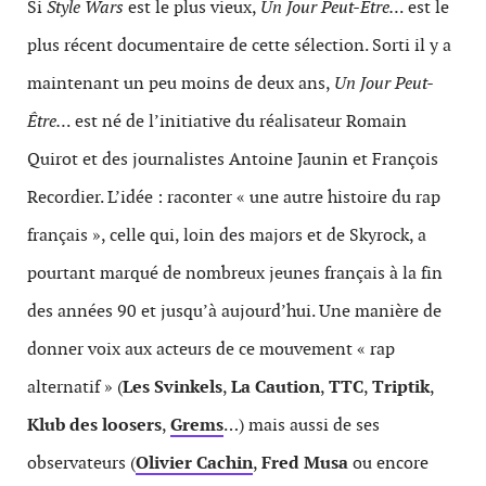
Si
Style Wars
est le plus vieux,
Un Jour Peut-Être…
est le
plus récent documentaire de cette sélection. Sorti il y a
maintenant un peu moins de deux ans,
Un Jour Peut-
Être…
est né de l’initiative du réalisateur Romain
Quirot et des journalistes Antoine Jaunin et François
Recordier. L’idée : raconter « une autre histoire du rap
français », celle qui, loin des majors et de Skyrock, a
pourtant marqué de nombreux jeunes français à la fin
des années 90 et jusqu’à aujourd’hui. Une manière de
donner voix aux acteurs de ce mouvement « rap
alternatif » (
Les Svinkels
,
La Caution
,
TTC
,
Triptik
,
Klub des loosers
,
Grems
…) mais aussi de ses
observateurs (
Olivier Cachin
,
Fred Musa
ou encore