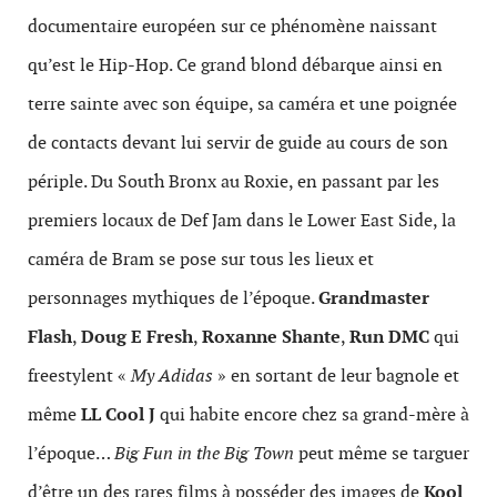
documentaire européen sur ce phénomène naissant
qu’est le Hip-Hop. Ce grand blond débarque ainsi en
terre sainte avec son équipe, sa caméra et une poignée
de contacts devant lui servir de guide au cours de son
périple. Du South Bronx au Roxie, en passant par les
premiers locaux de Def Jam dans le Lower East Side, la
caméra de Bram se pose sur tous les lieux et
personnages mythiques de l’époque.
Grandmaster
Flash
,
Doug E Fresh
,
Roxanne Shante
,
Run DMC
qui
freestylent «
My Adidas
» en sortant de leur bagnole et
même
LL Cool J
qui habite encore chez sa grand-mère à
l’époque…
Big Fun in the Big Town
peut même se targuer
d’être un des rares films à posséder des images de
Kool