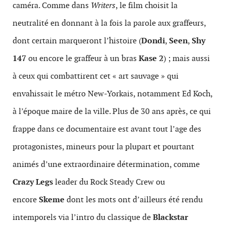
caméra. Comme dans
Writers
, le film choisit la
neutralité en donnant à la fois la parole aux graffeurs,
dont certain marqueront l’histoire (
Dondi
,
Seen
,
Shy
147
ou encore le graffeur à un bras
Kase 2
)
; mais aussi
à ceux qui combattirent cet « art sauvage » qui
envahissait le métro New-Yorkais, notamment Ed Koch,
à l’époque maire de la ville. Plus de 30 ans après, ce qui
frappe dans ce documentaire est avant tout l’age des
protagonistes, mineurs pour la plupart et pourtant
animés d’une extraordinaire détermination, comme
Crazy Legs
leader du Rock Steady Crew ou
encore
Skeme
dont les mots ont d’ailleurs été rendu
intemporels via l’intro du classique de
Blackstar