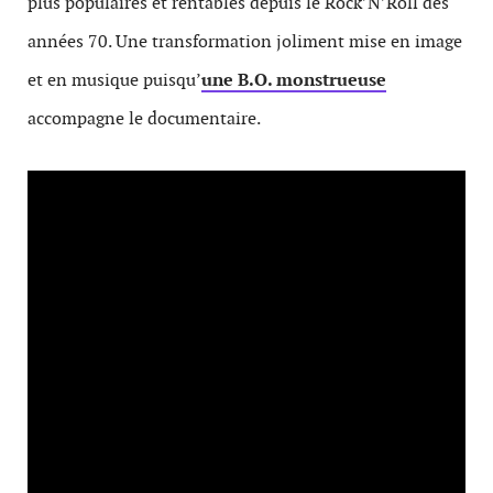
plus populaires et rentables depuis le Rock’N’Roll des
années 70. Une transformation joliment mise en image
et en musique puisqu’
une B.O. monstrueuse
accompagne le documentaire.