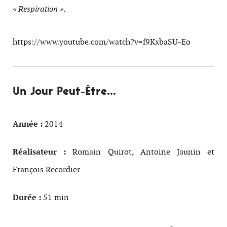
« Respiration »
.
https://www.youtube.com/watch?v=f9KxbaSU-Eo
Un Jour Peut-Être…
Année :
2014
Réalisateur :
Romain Quirot, Antoine Jaunin et
François Recordier
Durée :
51 min