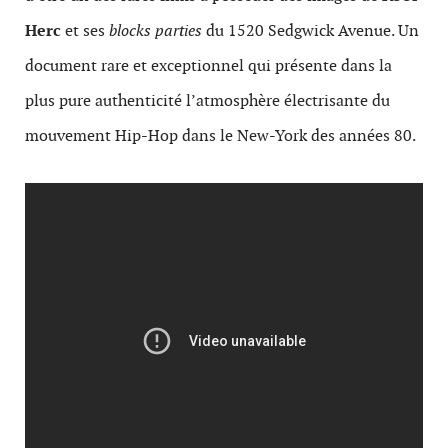
Herc
et ses
blocks parties
du 1520 Sedgwick Avenue. Un
document rare et exceptionnel qui présente dans la
plus pure authenticité l’atmosphère électrisante du
mouvement Hip-Hop dans le New-York des années 80.