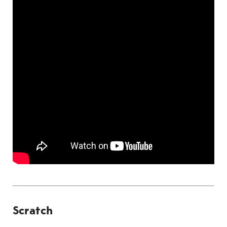
Scratch