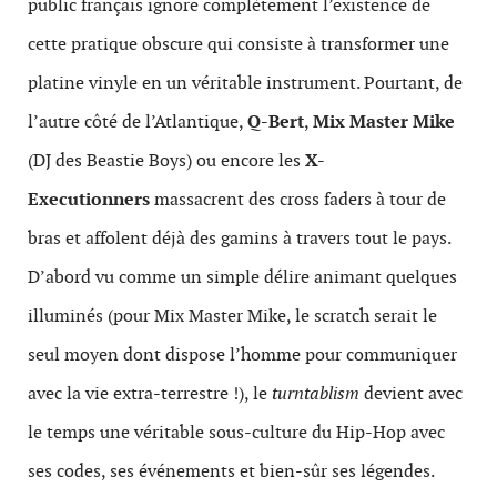
public français ignore complètement l’existence de
cette pratique obscure qui consiste à transformer une
platine vinyle en un véritable instrument. Pourtant, de
l’autre côté de l’Atlantique,
Q-Bert
,
Mix Master Mike
(DJ des Beastie Boys) ou encore les
X-
Executionners
massacrent des cross faders à tour de
bras et affolent déjà des gamins à travers tout le pays.
D’abord vu comme un simple délire animant quelques
illuminés (pour Mix Master Mike, le scratch serait le
seul moyen dont dispose l’homme pour communiquer
avec la vie extra-terrestre !), le
turntablism
devient avec
le temps une véritable sous-culture du Hip-Hop avec
ses codes, ses événements et bien-sûr ses légendes.