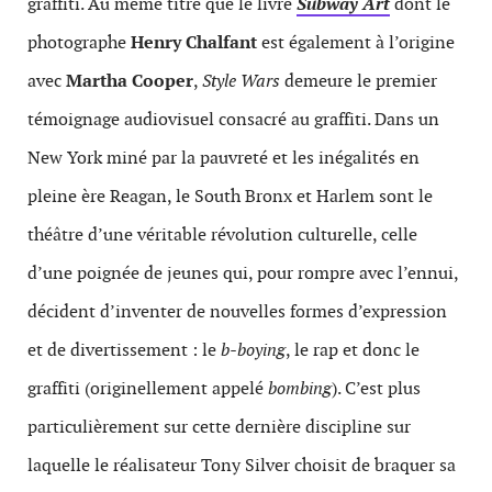
graffiti. Au même titre que le livre
Subway Art
dont le
photographe
Henry Chalfant
est également à l’origine
avec
Martha Cooper
,
Style Wars
demeure le premier
témoignage audiovisuel consacré au graffiti. Dans un
New York miné par la pauvreté et les inégalités en
pleine ère Reagan, le South Bronx et Harlem sont le
théâtre d’une véritable révolution culturelle, celle
d’une poignée de jeunes qui, pour rompre avec l’ennui,
décident d’inventer de nouvelles formes d’expression
et de divertissement : le
b-boying
, le rap et donc le
graffiti (originellement appelé
bombing
). C’est plus
particulièrement sur cette dernière discipline sur
laquelle le réalisateur Tony Silver choisit de braquer sa