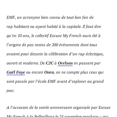
EMF, un acronyme bien connu de tout bon fan de
rap habitant ou ayant habité à la capitale. Il faut dire
qu’en 10 ans, le collectif Excuse My French aura été à
l’origine de pas moins de 200 événements dont tous
avaient pour dessein la célébration d’un rap éclectique,
ouvert et moderne. De
C2C
à
Orelsan
en passant par
Gaël Faye
ou encore
Onra
, on ne compte plus ceux qui
sont passés par l’école EMF avant d’exploser au grand
jour.
A l’occasion de la soirée anniversaire organisée par Excuse
My French à la Bellevilloise le 25 novembre prochain – qui