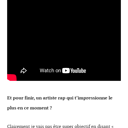
Et pour finir, un artiste rap qui t’impressionne le
plus en ce moment ?
Clairement je vais pas être super objectif en disant «