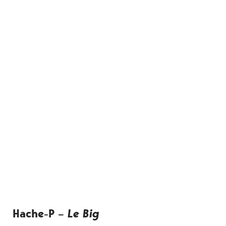
Hache-P –
Le Big