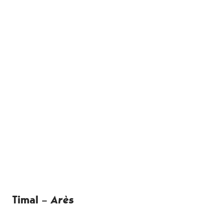
Timal –
Arès