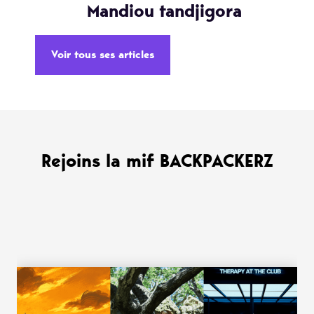
Mandiou tandjigora
Voir tous ses articles
Rejoins la mif BACKPACKERZ
WANT MORE ?