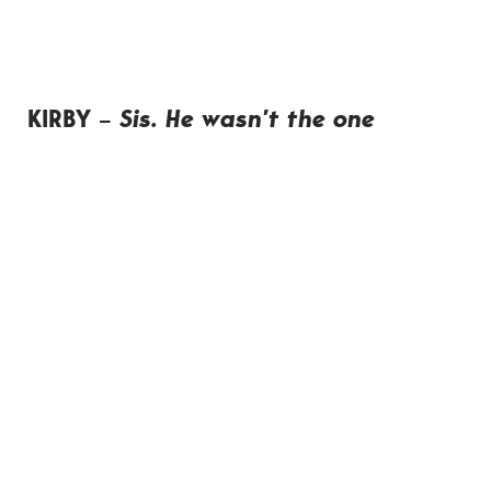
KIRBY –
Sis. He wasn’t the one