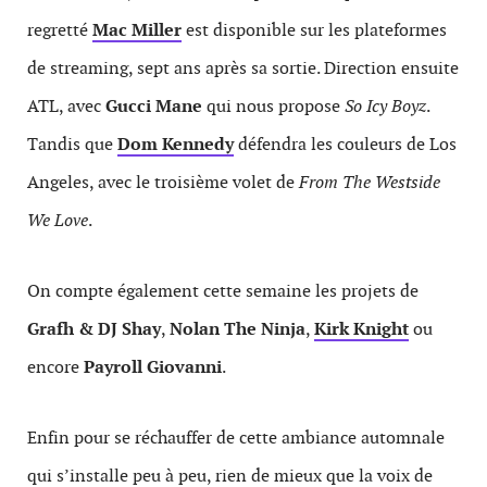
regretté
Mac Miller
est disponible sur les plateformes
de streaming, sept ans après sa sortie. Direction ensuite
ATL, avec
Gucci Mane
qui nous propose
So Icy Boyz
.
Tandis que
Dom Kennedy
défendra les couleurs de Los
Angeles, avec le troisième volet de
From The Westside
We Love
.
On compte également cette semaine les projets de
Grafh & DJ Shay
,
Nolan The Ninja
,
Kirk Knight
ou
encore
Payroll Giovanni
.
Enfin pour se réchauffer de cette ambiance automnale
qui s’installe peu à peu, rien de mieux que la voix de