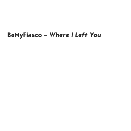
BeMyFiasco –
Where I Left You