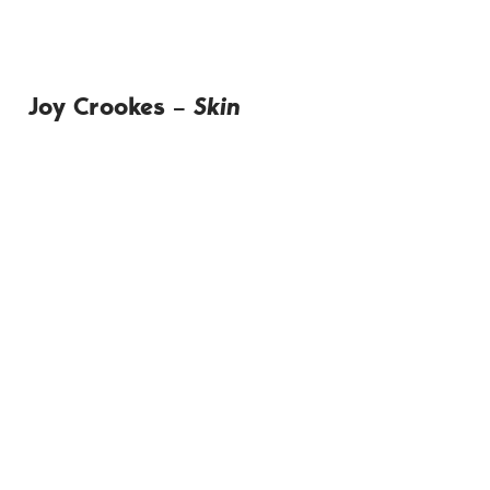
Joy Crookes –
Skin