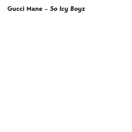
Gucci Mane –
So Icy Boyz