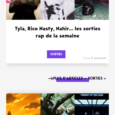
Tyla, Rico Nasty, Nahir… les sorties
rap de la semaine
SORTIES
il y a 2 semaines
PLUS D'ARTICLES « SORTIES »