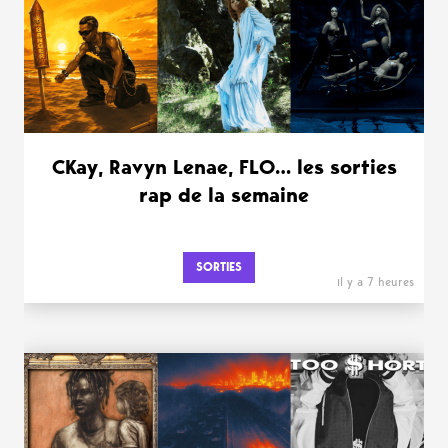
CKay, Ravyn Lenae, FLO… les sorties
rap de la semaine
SORTIES
il y a 7 heures