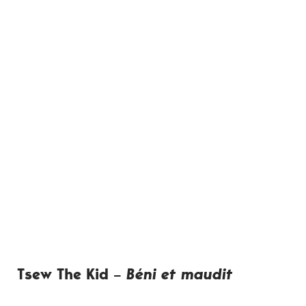
Tsew The Kid –
Béni et maudit