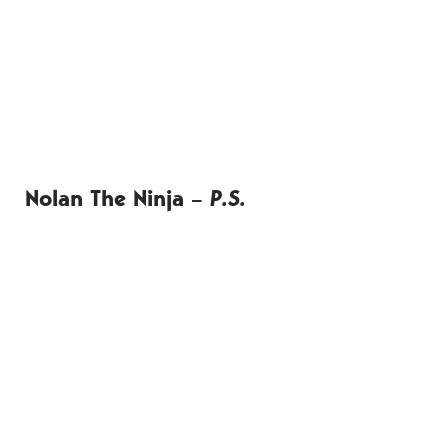
Nolan The Ninja –
P.S.