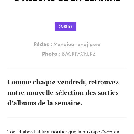
SORTIES
Rédac :
Mandiou tandjigora
Photo :
BACKPACKERZ
Comme chaque vendredi, retrouvez
notre nouvelle sélection des sorties
d’albums de la semaine.
Tout d’abord, il faut notifier que la mixtape
Faces
du