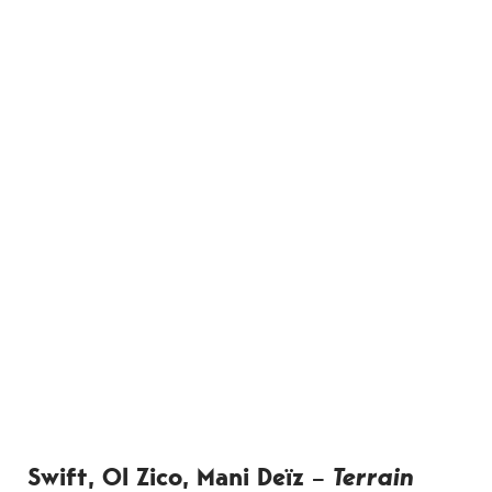
Swift, Ol Zico, Mani Deïz –
Terrain