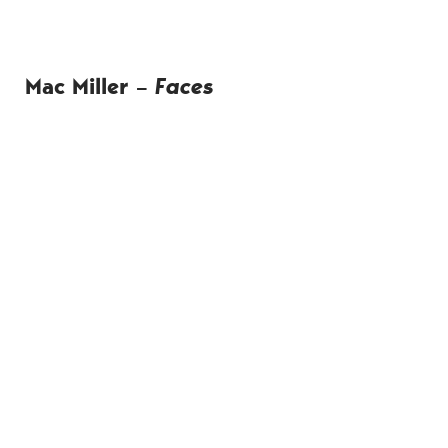
Mac Miller –
Faces