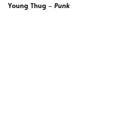
Young Thug –
Punk