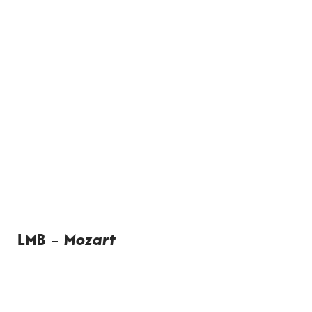
LMB –
Mozart