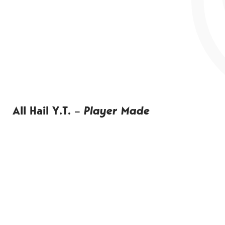
All Hail Y.T. –
Player Made