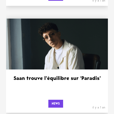
il y a 1 an
Saan trouve l’équilibre sur ‘Paradis’
NEWS
il y a 1 an