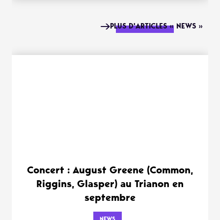
PLUS D'ARTICLES « NEWS »
Concert : August Greene (Common,
Riggins, Glasper) au Trianon en
septembre
NEWS