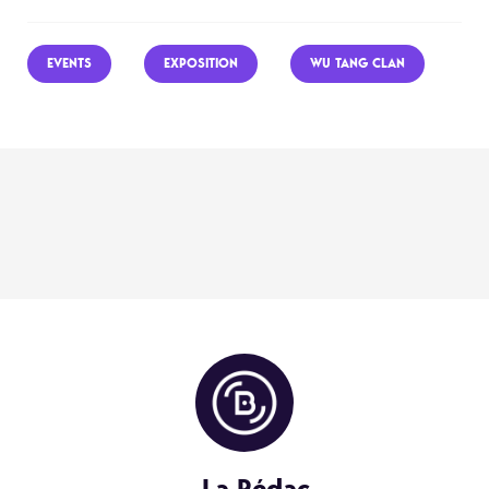
EVENTS
EXPOSITION
WU TANG CLAN
La Rédac