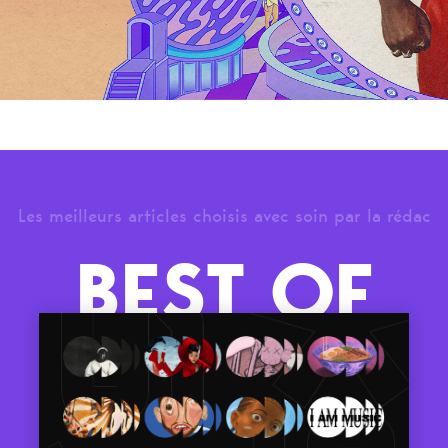
Les meilleurs articles choisis avec soin par la rédac
BEST OF