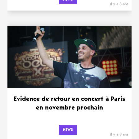
il y a 8 ans
Evidence de retour en concert à Paris
en novembre prochain
NEWS
il y a 8 ans