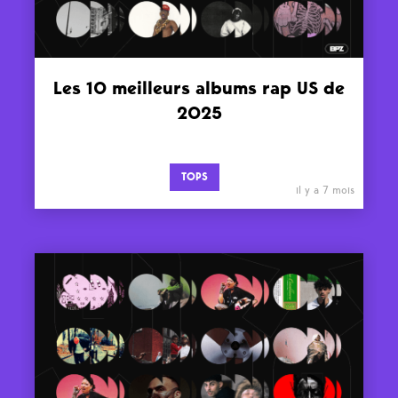
Les 10 meilleurs albums rap US de
2025
TOPS
il y a 7 mois