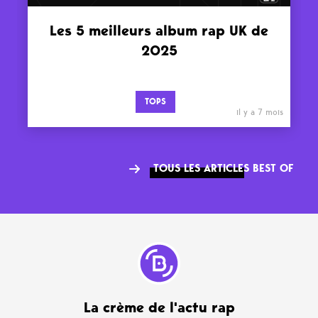
Les 5 meilleurs album rap UK de
2025
TOPS
il y a 7 mois
TOUS LES ARTICLES BEST OF
La crème de l'actu rap