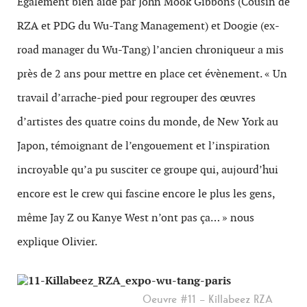
Également bien aidé par John Mook Gibbons (Cousin de
RZA et PDG du Wu-Tang Management) et Doogie (ex-
road manager du Wu-Tang) l’ancien chroniqueur a mis
près de 2 ans pour mettre en place cet évènement. « Un
travail d’arrache-pied pour regrouper des œuvres
d’artistes des quatre coins du monde, de New York au
Japon, témoignant de l’engouement et l’inspiration
incroyable qu’a pu susciter ce groupe qui, aujourd’hui
encore est le crew qui fascine encore le plus les gens,
même Jay Z ou Kanye West n’ont pas ça… » nous
explique Olivier.
Oeuvre #11 – Killabeez RZA