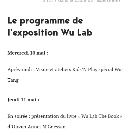
à Paris dans le cadre de l’exposition)
Le programme de
l’exposition Wu Lab
Mercredi 10 mai :
Après-midi : Visite et ateliers Kids’N Play spécial Wu-
Tang
Jeudi 11 mai :
En soirée : présentation du livre « Wu Lab The Book »
d’Olivier Annet N’Guessan