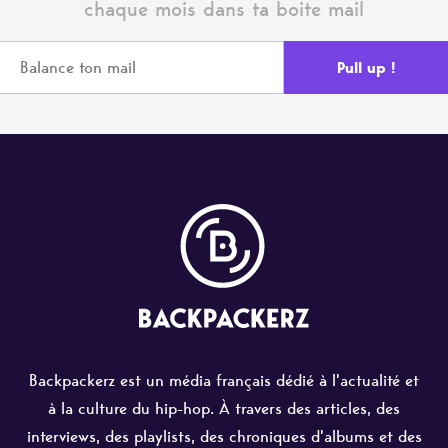
chaque mois dans ta boite mail
Backpackerz est un média français dédié à l'actualité et
à la culture du hip-hop. À travers des articles, des
interviews, des playlists, des chroniques d'albums et des