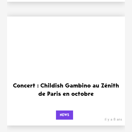
Concert : Childish Gambino au Zénith
de Paris en octobre
NEWS
il y a 8 ans