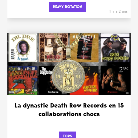
HEAVY ROTATION
il y a 2 ans
La dynastie Death Row Records en 15
collaborations chocs
TOPS