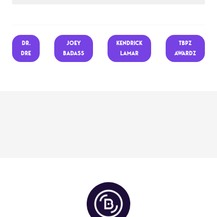
DR.
JOEY
KENDRICK
TBPZ
DRE
BADASS
LAMAR
AWARDZ