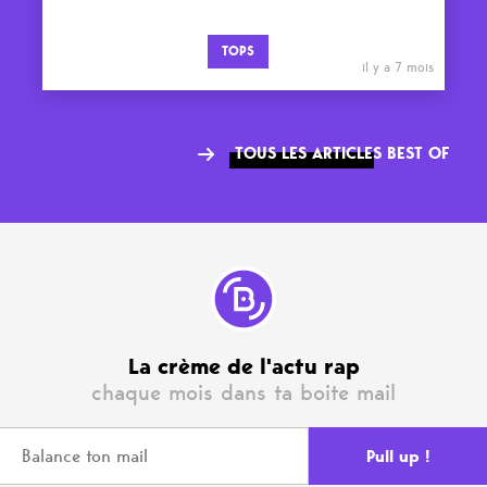
TOPS
il y a 7 mois
TOUS LES ARTICLES BEST OF
La crème de l'actu rap
chaque mois dans ta boite mail