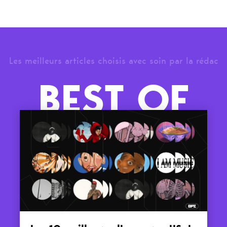
Les meilleurs articles choisis avec soin par la rédac
BEST OF