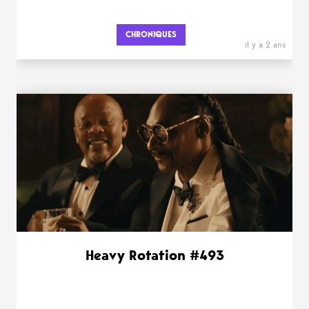
CHRONIQUES
il y a 2 ans
Heavy Rotation #493