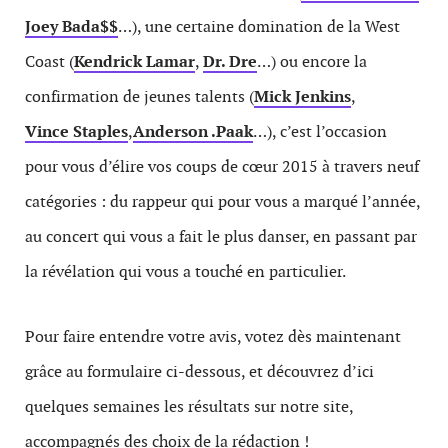
Joey Bada$$
…), une certaine domination de la West
Coast (
Kendrick Lamar
,
Dr. Dre
…) ou encore la
confirmation de jeunes talents (
Mick Jenkins
,
Vince Staples
,
Anderson .Paak
…), c’est l’occasion
pour vous d’élire vos coups de cœur 2015 à travers neuf
catégories : du rappeur qui pour vous a marqué l’année,
au concert qui vous a fait le plus danser, en passant par
la révélation qui vous a touché en particulier.
Pour faire entendre votre avis, votez dès maintenant
grâce au formulaire ci-dessous, et découvrez d’ici
quelques semaines les résultats sur notre site,
accompagnés des choix de la rédaction !