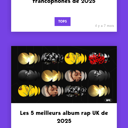
francophones de 2025
TOPS
il y a 7 mois
Les 5 meilleurs album rap UK de
2025