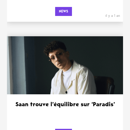
NEWS
il y a 1 an
Saan trouve l’équilibre sur ‘Paradis’