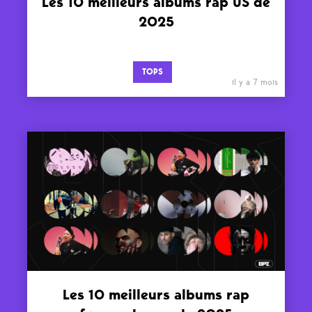
Les 10 meilleurs albums rap US de
2025
TOPS
il y a 7 mois
Les 10 meilleurs albums rap