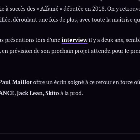
rie à succès des « Affamé » débutée en 2018. On y retro
illée, déroulant une fois de plus, avec toute la maîtrise qu
us présentions lors d’une
interview
il y a deux ans, semb
 en prévision de son prochain projet attendu pour le pr
Paul Maillot
offre un écrin soigné à ce retour en force où
ANCE
,
Jack Lean
,
Skito
à la prod.