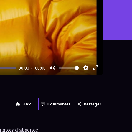
00:00
00:00
Mute
Settings
Enter
fullscreen
369
Commenter
Partager
ng mois d’absence