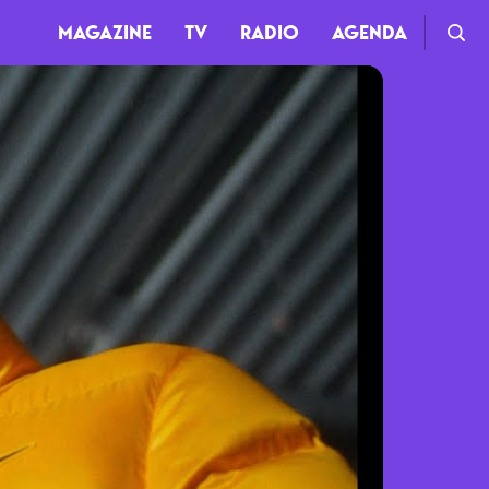
MAGAZINE
TV
RADIO
AGENDA
TV
Clips
Live
Documentaires
Web-séries