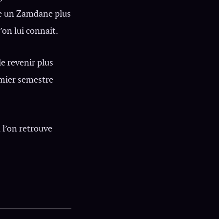
uve un Zamdane plus
’on lui connait.
le revenir plus
emier semestre
 l’on retrouve