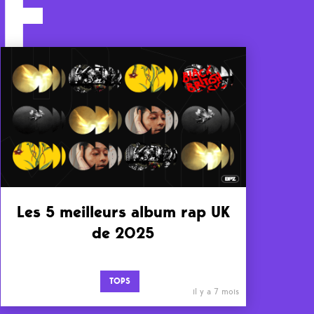
F
Les 5 meilleurs album rap UK
de 2025
TOPS
il y a 7 mois