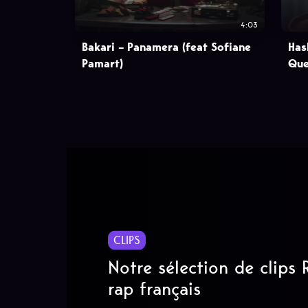
4:03
Bakari – Panamera (feat Sofiane
Has
Pamart)
Que
CLIPS
Notre sélection de clips
rap français