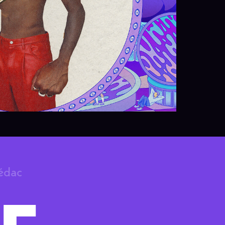
rédac