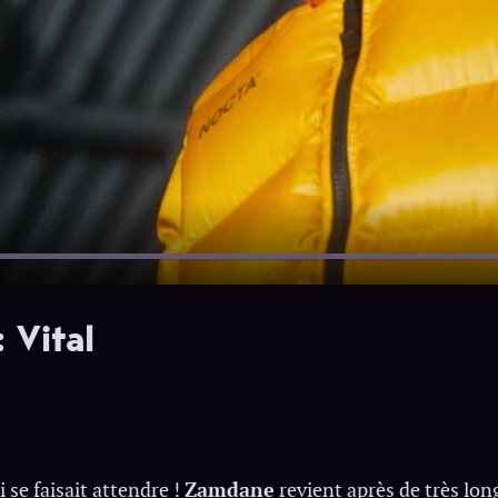
 Vital
 se faisait attendre !
Zamdane
revient après de très lo