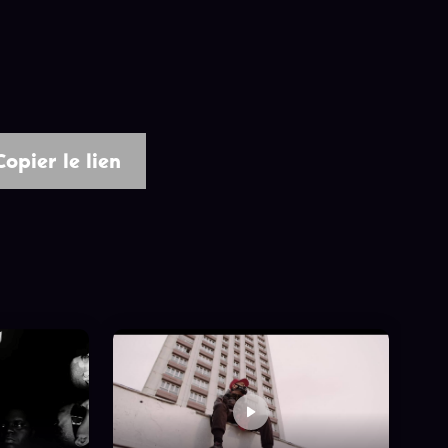
Copier le lien