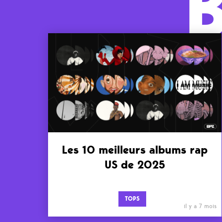
Les 10 meilleurs albums rap
US de 2025
TOPS
il y a 7 mois