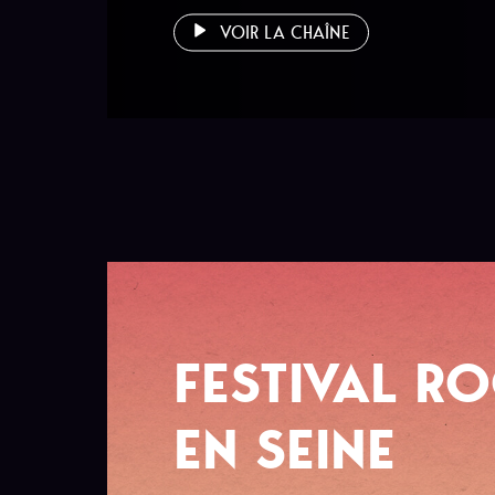
VOIR LA CHAÎNE
FESTIVAL R
EN SEINE