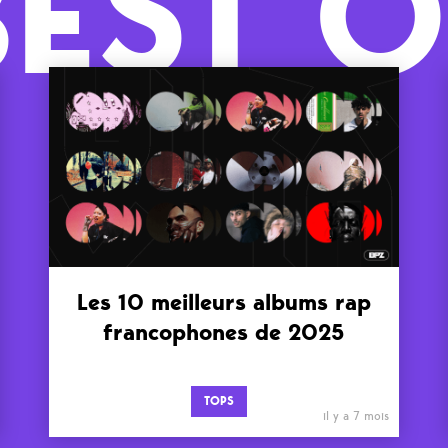
BEST O
Les 10 meilleurs albums rap
francophones de 2025
TOPS
il y a 7 mois