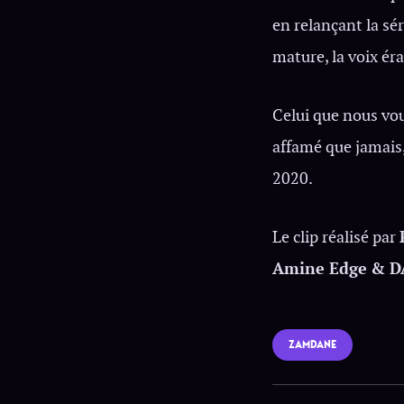
en relançant la sé
mature, la voix éra
Celui que nous vo
affamé que jamais,
2020.
Le clip réalisé par
Amine Edge
& D
ZAMDANE