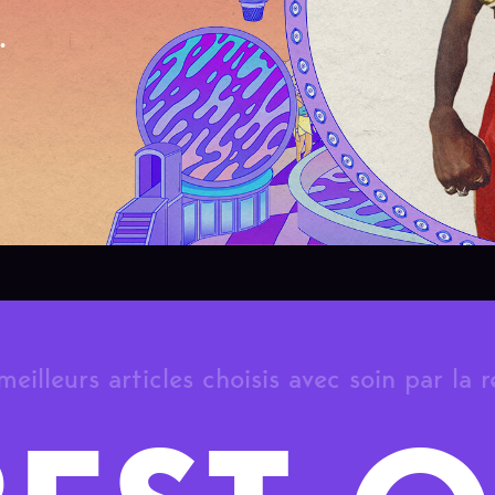
.
meilleurs articles choisis avec soin par la 