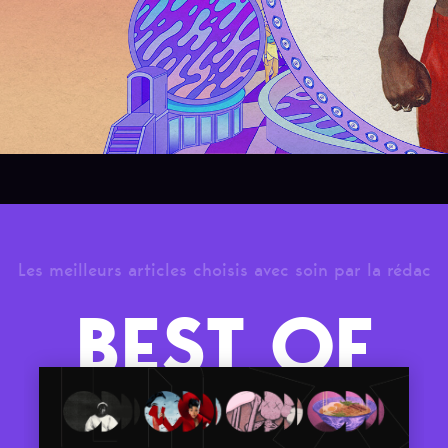
Les meilleurs articles choisis avec soin par la rédac
BEST OF