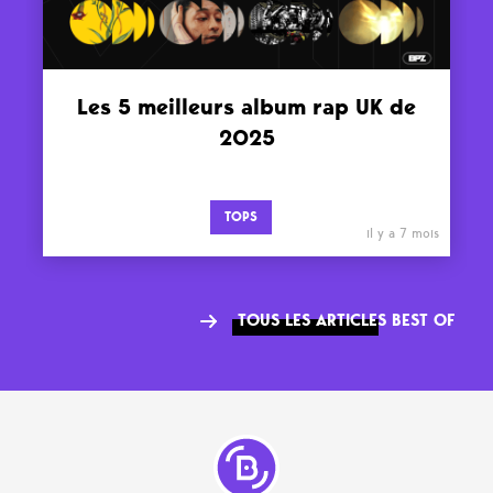
Les 5 meilleurs album rap UK de
2025
TOPS
il y a 7 mois
TOUS LES ARTICLES BEST OF