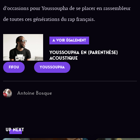
d’occasions pour Youssoupha de se placer en rassembleur
de toutes ces générations du rap français.
A VOIR ÉGALEMENT
YOUSSOUPHA EN (PARENTHÈSE)
ACOUSTIQUE
FIFOU
YOUSSOUPHA
Antoine Bosque
UP NEXT