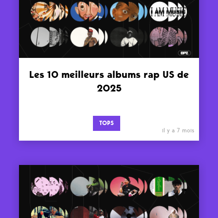
Les 10 meilleurs albums rap US de
2025
TOPS
il y a 7 mois