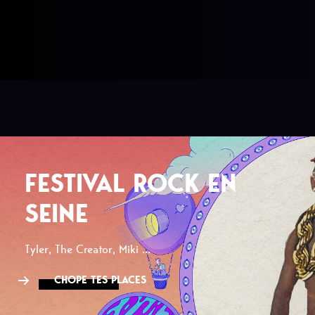
FESTIVAL ROCK EN
SEINE
Tyler, The Creator, Miki ...
CHOPE TES PLACES