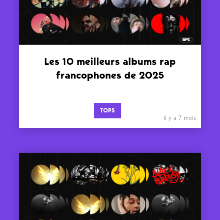
Les 10 meilleurs albums rap
francophones de 2025
TOPS
il y a 7 mois