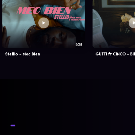
2:35
Stellio – Mec Bien
GUTTI ft CINCO – Bi