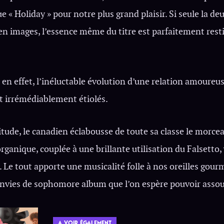
e « Holiday » pour notre plus grand plaisir. Si seule la de
n images, l’essence même du titre est parfaitement resti
, en effet, l’inéluctable évolution d’une relation amoureus
t irrémédiablement étiolés.
ude, le canadien éclabousse de toute sa classe le morcea
ganique, couplée à une brillante utilisation du Falsetto, 
. Le tout apporte une musicalité folle à nos oreilles gou
nvies de sophomore album que l’on espère pouvoir assouvi
A VOIR ÉGALEMENT