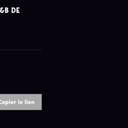
R&B DE
Copier le lien