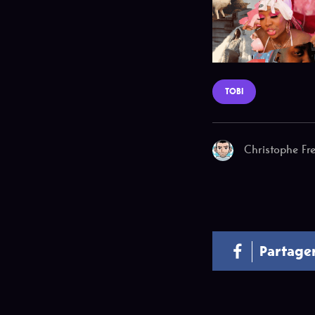
TOBI
Christophe Fre
Partage