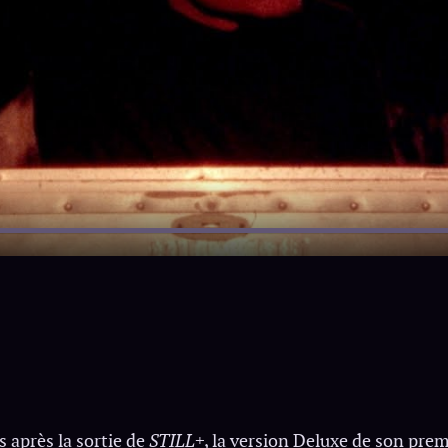
 après la sortie de
STILL+
, la version Deluxe de son pre