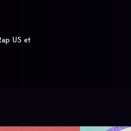
 Rap US et