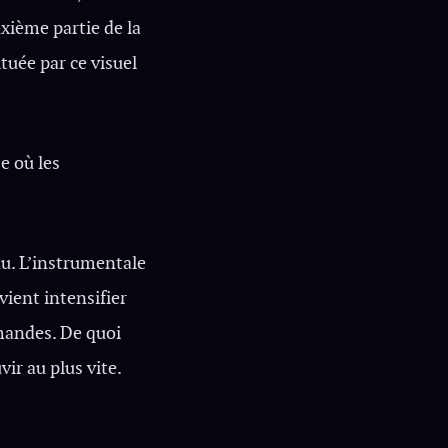
uxième partie de la
tuée par ce visuel
e où les
u. L’instrumentale
vient intensifier
rmandes. De quoi
r au plus vite.