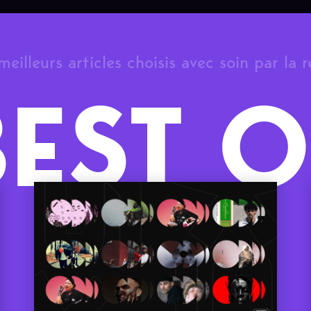
meilleurs articles choisis avec soin par la 
BEST O