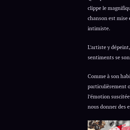
clippe le magnifiqu
chanson est mise e
intimiste.
L’artiste y dépeint
sentiments se son
Comme à son habit
particulièrement or
l’émotion suscitée
nous donner des e