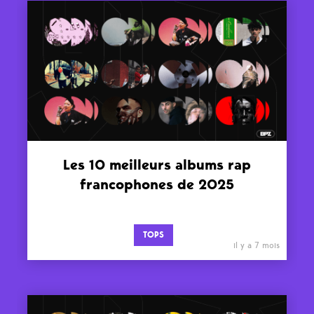
Les 10 meilleurs albums rap
francophones de 2025
TOPS
il y a 7 mois