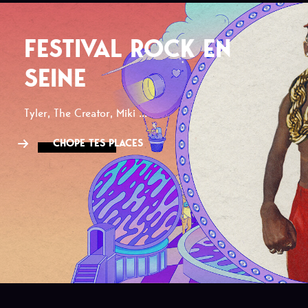
FESTIVAL ROCK EN
SEINE
Tyler, The Creator, Miki ...
CHOPE TES PLACES