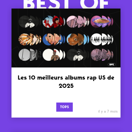
BEST OF
Les 10 meilleurs albums rap US de
2025
TOPS
il y a 7 mois