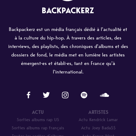
Backpackerz est un média français dédié à l'actualité et
à la culture du hip-hop. À travers des articles, des
interviews, des playlists, des chroniques d'albums et des
dossiers de fond, le média met en lumière les artistes
émergent·es et établi·es, tant en France qu'à
l'international.
ACTU
ARTISTES
Sorties albums rap US
Actu Kendrick Lamar
Sorties albums rap français
Actu Joey Bada$$