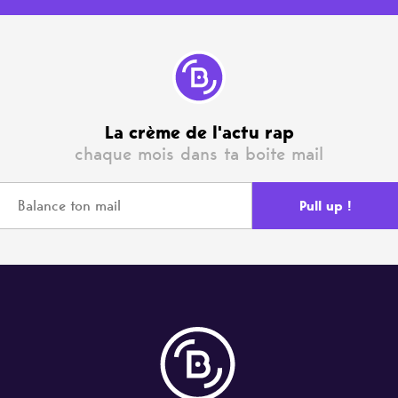
La crème de l'actu rap
chaque mois dans ta boite mail