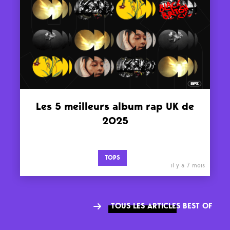
Les 5 meilleurs album rap UK de
2025
TOPS
il y a 7 mois
TOUS LES ARTICLES BEST OF