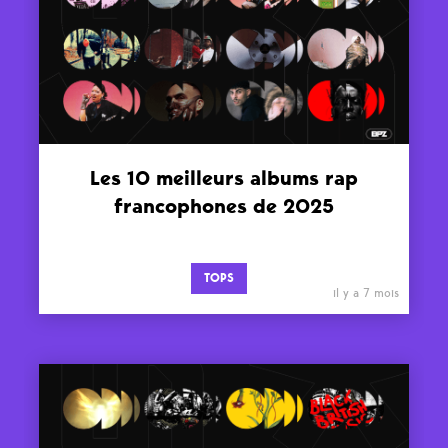
Les 10 meilleurs albums rap
francophones de 2025
TOPS
il y a 7 mois