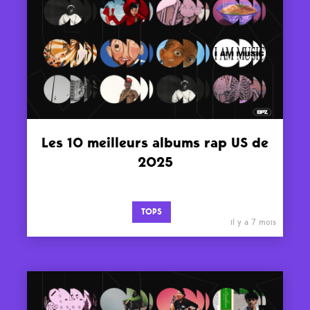
Les 10 meilleurs albums rap US de
2025
TOPS
il y a 7 mois