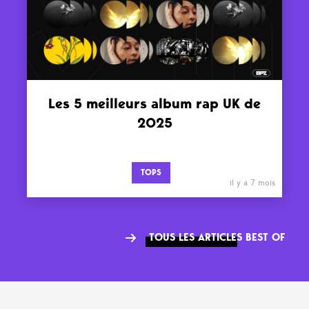
Les 5 meilleurs album rap UK de
2025
TOPS
il y a 7 mois
TOUS LES ARTICLES BEST OF