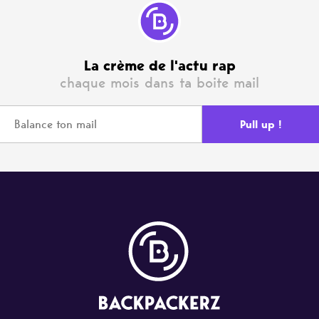
La crème de l'actu rap
chaque mois dans ta boite mail