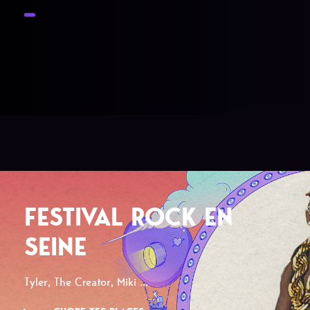
FESTIVAL ROCK EN
SEINE
Tyler, The Creator, Miki ...