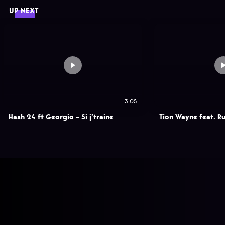
UP NEXT
3:05
Hash 24 ft Georgio – Si j’traine
Tion Wayne feat. Ru