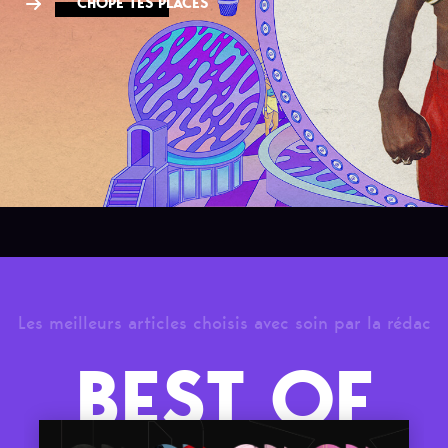
CHOPE TES PLACES
Les meilleurs articles choisis avec soin par la rédac
BEST OF