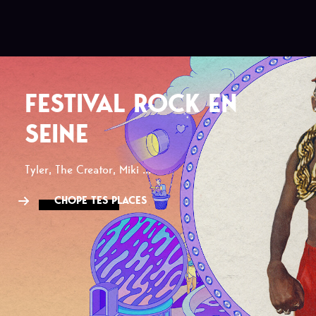
FESTIVAL ROCK EN
SEINE
Tyler, The Creator, Miki ...
CHOPE TES PLACES