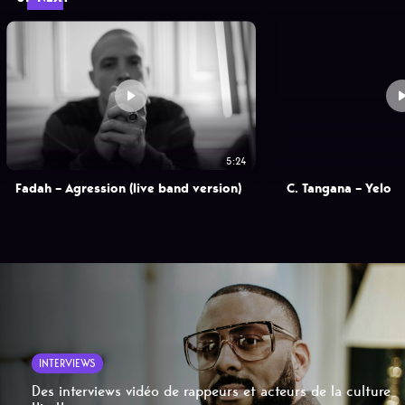
5:24
Fadah – Agression (live band version)
C. Tangana – Yelo
INTERVIEWS
Des interviews vidéo de rappeurs et acteurs de la culture