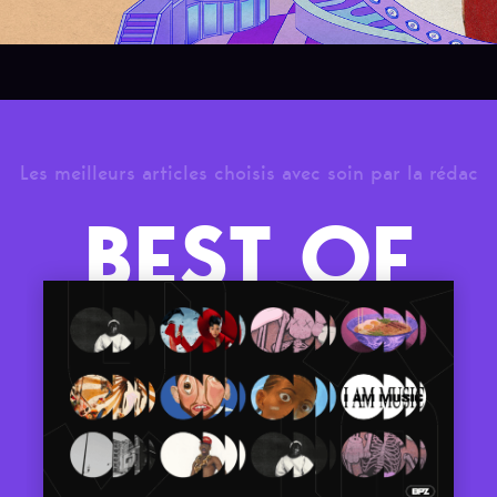
Les meilleurs articles choisis avec soin par la rédac
BEST OF