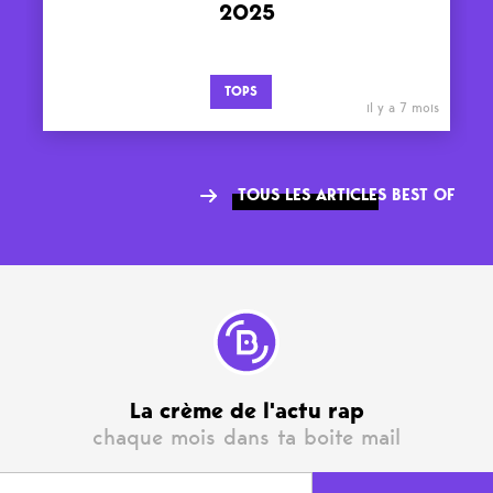
2025
TOPS
il y a 7 mois
TOUS LES ARTICLES BEST OF
La crème de l'actu rap
chaque mois dans ta boite mail