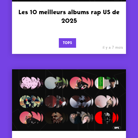
Les 10 meilleurs albums rap US de
2025
TOPS
il y a 7 mois