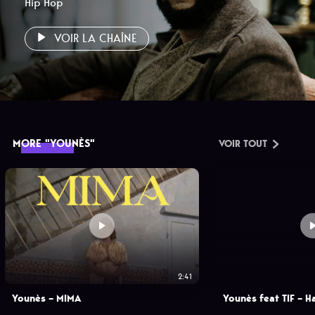
Hip Hop
VOIR LA CHAÎNE
MORE "YOUNÈS"
VOIR TOUT
2:41
Younès – MIMA
Younès feat TIF – H