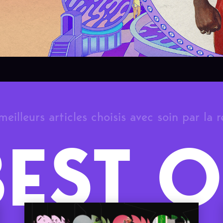
meilleurs articles choisis avec soin par la 
BEST O