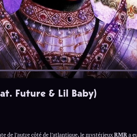
t. Future & Lil Baby)
te de l’autre côté de l’atlantique, le mystérieux
RMR
a eu