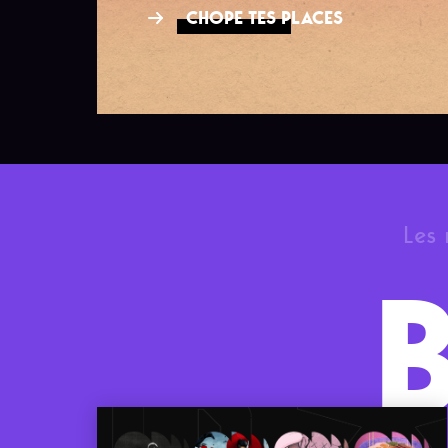
CHOPE TES PLACES
Les 