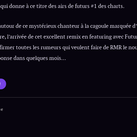
qui donne à ce titre des airs de futurs #1 des charts.
autour de ce mystérieux chanteur à la cagoule marquée d
e, l’arrivée de cet excellent remix en featuring avec Futur
firmer toutes les rumeurs qui veulent faire de RMR le no
ponse dans quelques mois…
R
ue