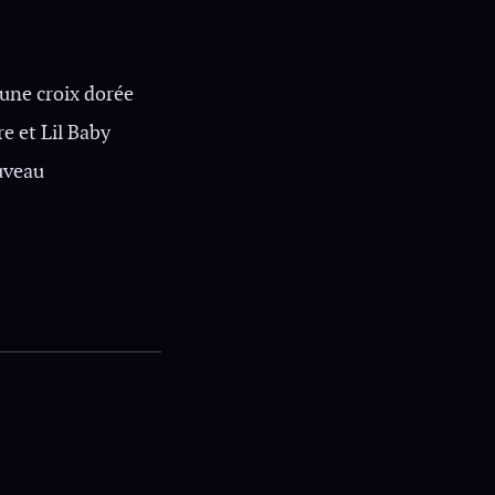
’une croix dorée
e et Lil Baby
uveau