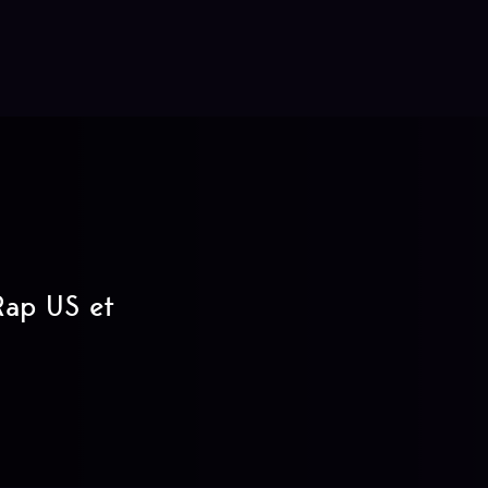
 Rap US et