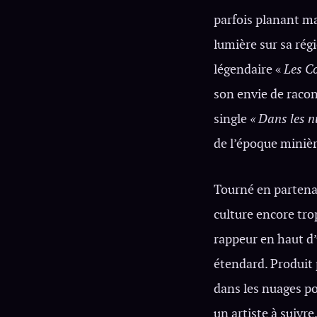
parfois planant ma
lumière sur sa rég
légendaire «
Les C
son envie de racon
single
« Dans les 
de l’époque minièr
Tourné en partenar
culture encore tro
rappeur en haut d’
étendard. Produit
dans les nuages p
un artiste à suivre