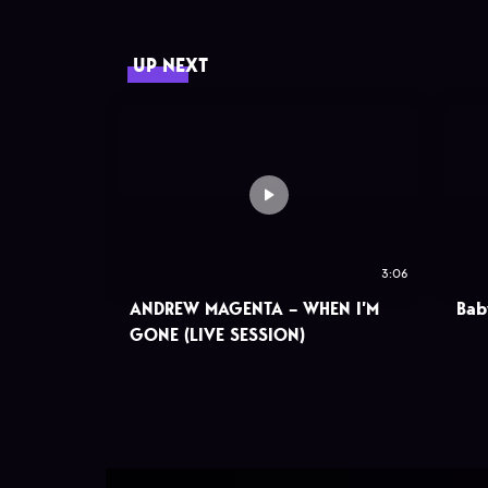
UP NEXT
3:06
ANDREW MAGENTA – WHEN I’M
Bab
GONE (LIVE SESSION)