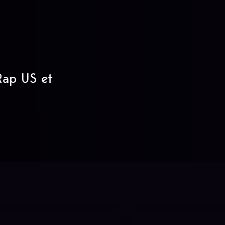
 Rap US et