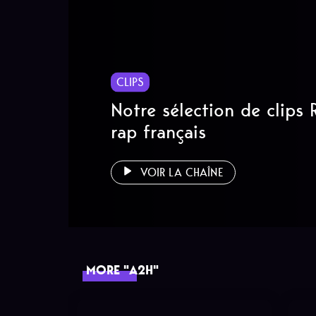
CLIPS
Notre sélection de clips
rap français
VOIR LA CHAÎNE
MORE "A2H"