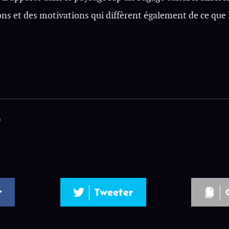
ions et des motivations qui diffèrent également de ce que 
n
r
Tweeter