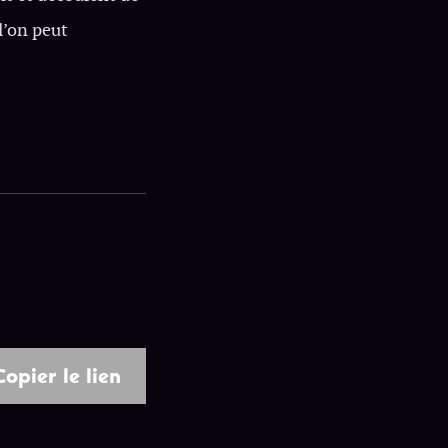
l’on peut
Copier le lien