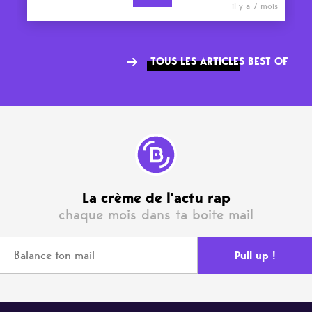
il y a 7 mois
TOUS LES ARTICLES BEST OF
La crème de l'actu rap
chaque mois dans ta boite mail