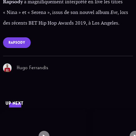
Rapsody
a magnifiquement interprété en live les titres
« Nina » et « Serena », issus de son nouvel album
Eve
, lors
des récents BET Hip Hop Awards 2019, à Los Angeles.
RAPSODY
Hugo Ferrandis
UP NEXT