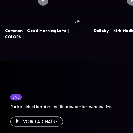
4:24
Common – Good Morning Love |
DaBaby – Kirk Medl
COLORS
LIVE
Notre sélection des meilleures performances live
VOIR LA CHAÎNE