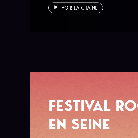
VOIR LA CHAÎNE
FESTIVAL R
EN SEINE