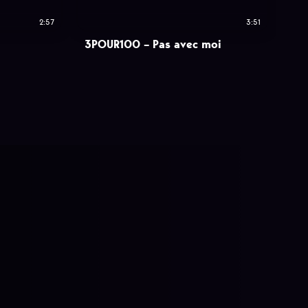
2:57
3:51
3POUR100 – Pas avec moi