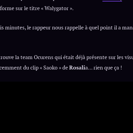
forme sur le titre « Walygator ».
is minutes, le rappeur nous rappelle à quel point il a ma
trouve la team Ocurens qui était déjà présente sur les vis
écemment du clip « Saoko » de
Rosali
a… rien que ça !