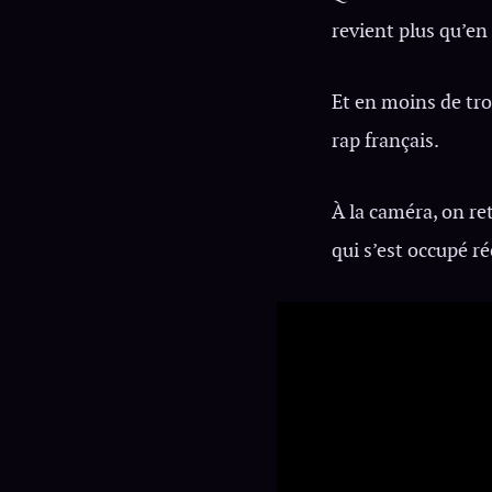
revient plus qu’en 
Et en moins de tro
rap français.
À la caméra, on re
qui s’est occupé r