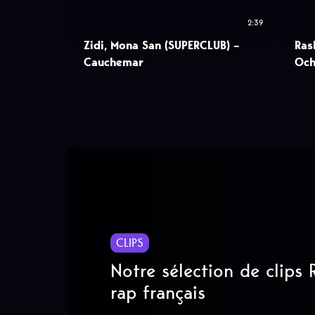
2:39
Zidi, Mona San (SUPERCLUB) –
Ras
Cauchemar
Och
CLIPS
Notre sélection de clips
rap français