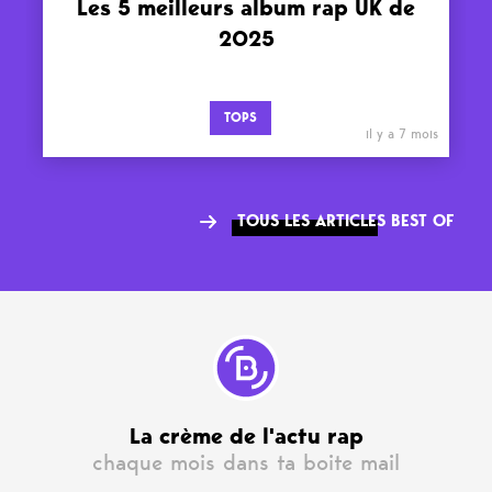
Les 5 meilleurs album rap UK de
2025
TOPS
il y a 7 mois
TOUS LES ARTICLES BEST OF
La crème de l'actu rap
chaque mois dans ta boite mail