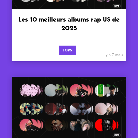
Les 10 meilleurs albums rap US de
2025
TOPS
il y a 7 mois