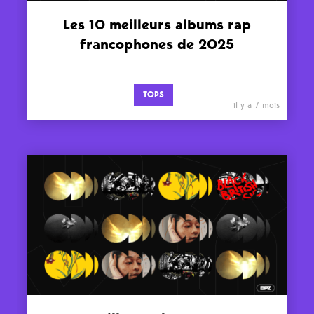
Les 10 meilleurs albums rap
francophones de 2025
TOPS
il y a 7 mois