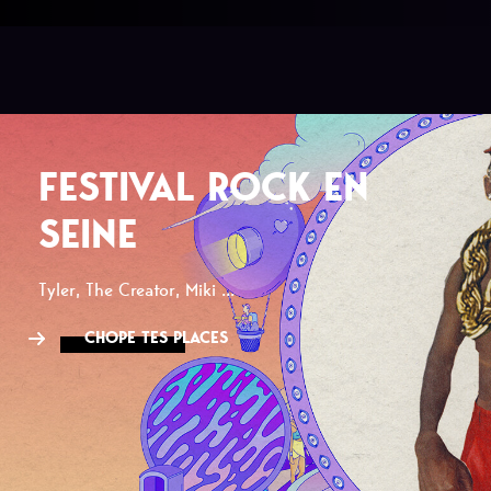
FESTIVAL ROCK EN
SEINE
Tyler, The Creator, Miki ...
CHOPE TES PLACES