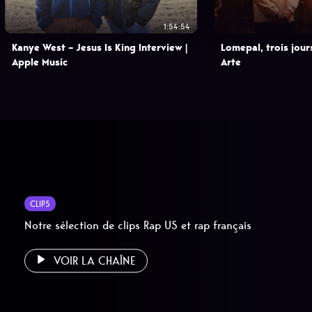
1:54:54
Kanye West – Jesus Is King Interview |
Lomepal, trois jour
Apple Music
Arte
CLIPS
Notre sélection de clips Rap US et rap français
VOIR LA CHAÎNE