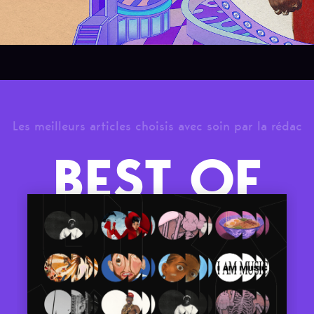
Les meilleurs articles choisis avec soin par la rédac
BEST OF